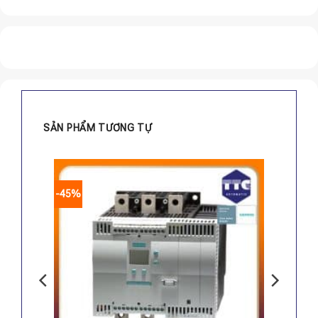
SẢN PHẨM TƯƠNG TỰ
-45%