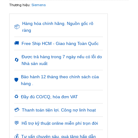
Thương hiệu:
Siemens
Hàng hóa chính hãng. Nguồn gốc rõ
📦
ràng
🚚
Free Ship HCM - Giao hàng Toàn Quốc
Được trả hàng trong 7 ngày nếu có lỗi do
🔄
Nhà sản xuất
Bảo hành 12 tháng theo chính sách của
🛡️
hàng .
♻️
Đầy đủ CO/CQ, hóa đơn VAT
💳
Thanh toán tiện lợi. Công nợ linh hoạt
💬
Hỗ trợ kỹ thuật online miễn phí trọn đời
💰
Tư vấn chuyên sâu, quà tặng hấp dẫn