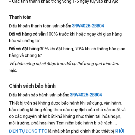
– Các tỉnh thành khác trong vòng 1-5 ngày tùy vào khu vực
Thanh toán
Điều khoản thanh toán sản phẩm
3RW4026-2BB04
Đối với hàng có sẵn:
100% trước khi hoặc ngay khi giao hàng
hóa và chứng từ
Đối với đặt hàng:
30% khi đặt hàng, 70% khi có thông báo giao
hàng và chứng từ
Về phần công nợ sẽ được trao đổi cụ thể trong quá trình làm
việc.
Chính sách bảo hành
Điều khoản bảo hành sản phẩm
:
3RW4026-2BB04
Thiết bị trên sẽ không được bảo hành khi sử dụng, vận hành,
bảo dưỡng không đúng theo các quy định của nhà sản xuất và
do các nguyên nhân bất khả kháng như: thiên tai, hỏa hoạn,
môi trường, phá hoại hay Tem niêm bảo hành bị xé rách,…
ĐIỆN TỰ ĐỘNG TTC
là nhà phân phối chính thức thiết bị
KHỞI