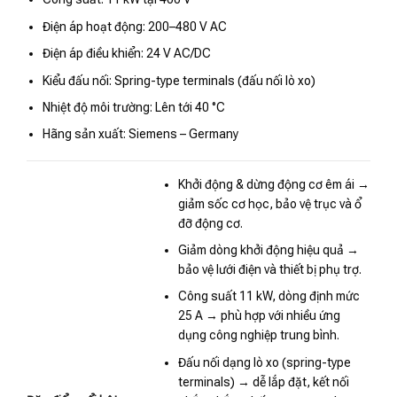
Điện áp hoạt động: 200–480 V AC
Điện áp điều khiển: 24 V AC/DC
Kiểu đấu nối: Spring-type terminals (đấu nối lò xo)
Nhiệt độ môi trường: Lên tới 40 °C
Hãng sản xuất: Siemens – Germany
Khởi động & dừng động cơ êm ái →
giảm sốc cơ học, bảo vệ trục và ổ
đỡ động cơ.
Giảm dòng khởi động hiệu quả →
bảo vệ lưới điện và thiết bị phụ trợ.
Công suất 11 kW, dòng định mức
25 A → phù hợp với nhiều ứng
dụng công nghiệp trung bình.
Đấu nối dạng lò xo (spring-type
terminals) → dễ lắp đặt, kết nối