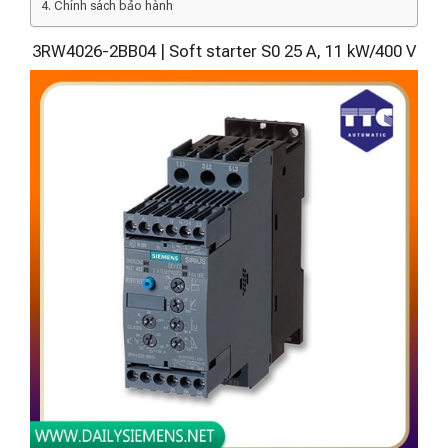
Chính sách bảo hành
3RW4026-2BB04 | Soft starter S0 25 A, 11 kW/400 V