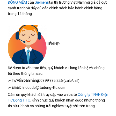
ĐỘNG MỀM
của
Siemens
tại thị trường Việt Nam với giá cả cực
cạnh tranh và đầy đủ các chính sách bảo hành chính hãng
trong 12 tháng.
————————————————
LIÊN HỆ:
Để được tư vấn trực tiếp, quý khách vui lòng liên hệ với chúng
tôi theo thông tin sau:
➢
Tư vấn bán hàng:
0899 885 226 (zalo/call)
➢
Email:
le.ducdo@tudong-ttc.com
Cảm ơn quý khách đã truy cập vào website
Công ty TNHH Điện
Tự Động TTC
. Kính chúc quý khách nhận được những thông
tin hữu ích và có những trải nghiệm tuyệt vời trên trang.