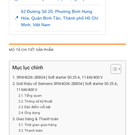
62 Đường Số 20, Phường Bình Hưng
📍
Hòa, Quận Bình Tân, Thành phố Hồ Chí
Minh, Việt Nam
MÔ TẢ CHI TIẾT SẢN PHẨM
Mục lục chính
3RW4026-2BB04 | Soft starter S0 25 A, 11 kW/400 V
Giới thiệu về Siemens 3RW4026-2BB04 | Soft starter S0 25 A,
11 kW/400 V
Tổng quan
Thông số kỹ thuật
Đặc điểm nổi bật
Ứng dụng
Giao hàng & Thanh toán
Thời gian giao hàng
Thanh toán