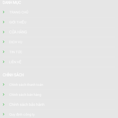
DANH MỤC
TRANG CHỦ
GIỚI THIỆU
CỬA HÀNG
DỊCH VỤ
TIN TỨC
LIÊN HỆ
CHÍNH SÁCH
Chính sách thanh toán
Chính sách bán hàng
Chính sách bảo hành
Quy định công ty