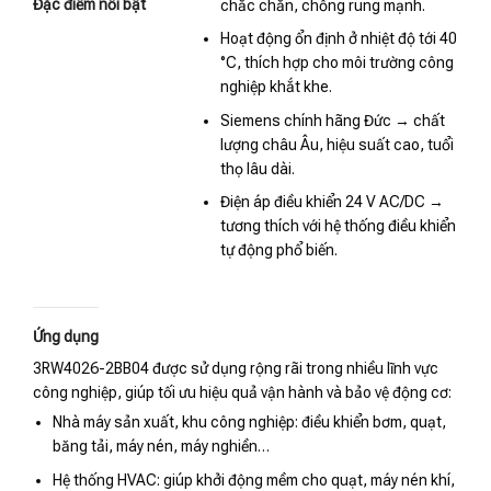
Đặc điểm nổi bật
chắc chắn, chống rung mạnh.
Hoạt động ổn định ở nhiệt độ tới 40
°C, thích hợp cho môi trường công
nghiệp khắt khe.
Siemens chính hãng Đức → chất
lượng châu Âu, hiệu suất cao, tuổi
thọ lâu dài.
Điện áp điều khiển 24 V AC/DC →
tương thích với hệ thống điều khiển
tự động phổ biến.
Ứng dụng
3RW4026-2BB04 được sử dụng rộng rãi trong nhiều lĩnh vực
công nghiệp, giúp tối ưu hiệu quả vận hành và bảo vệ động cơ:
Nhà máy sản xuất, khu công nghiệp: điều khiển bơm, quạt,
băng tải, máy nén, máy nghiền…
Hệ thống HVAC: giúp khởi động mềm cho quạt, máy nén khí,