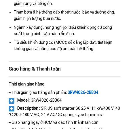
giảm rung và tiếng ồn.
Trạm bơm & hệ thống cấp thoát nước: bảo vệ đường ống,
giảm hiện tượng búa nước.
Ngành xây dựng, nông nghiệp: điều khiển động cơ công
suất trung bình, vận hành ổn định.
Tủ điều khiển động cơ (MCC): dễ dàng lắp đặt, tiết kiệm
không gian và nâng cao độ an toàn hệ thống.
Giao hàng & Thanh toán
Thời gian giao hàng
– Thời gian giao hàng sản phẩm:
3RW4026-2BB04
Model
: 3RW4026-2BB04
Description
: SIRIUS soft starter S0 25 A, 11 kW/400 V, 40
°C 200-480 V AC, 24 V AC/DC spring-type terminals
– Giao hàng ngay ở HCM và các tỉnh thành lân cận