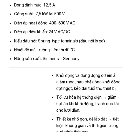
Dòng định mức: 12,5 A
Công suất: 7,5 kW tại 500 V
Điện áp hoạt động: 400–600 V AC
Điện áp điều khiển: 24 V AC/DC
Kiểu đấu nối: Spring-type terminals (đấu nối lò xo)
Nhiệt độ môi trường: Lên tới 40 °C
Hãng sản xuất: Siemens – Germany
Khởi động và dừng động cơ êm ái →
giảm rung, hạn chế dòng khởi động
đột ngột, kéo dài tuổi thọ thiết bị.
Tối ưu hóa hệ thống điện → giảm
sụt áp khi khởi động, tránh quá tải
cho lưới điện.
Thiết kế nhỏ gọn, dễ lắp đặt → tiết
kiệm không gian và thời gian trong