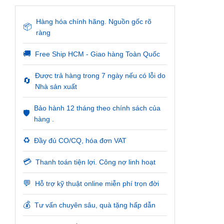
Hàng hóa chính hãng. Nguồn gốc rõ
📦
ràng
🚚
Free Ship HCM - Giao hàng Toàn Quốc
Được trả hàng trong 7 ngày nếu có lỗi do
🔄
Nhà sản xuất
Bảo hành 12 tháng theo chính sách của
🛡️
hàng .
♻️
Đầy đủ CO/CQ, hóa đơn VAT
💳
Thanh toán tiện lợi. Công nợ linh hoạt
💬
Hỗ trợ kỹ thuật online miễn phí trọn đời
💰
Tư vấn chuyên sâu, quà tặng hấp dẫn