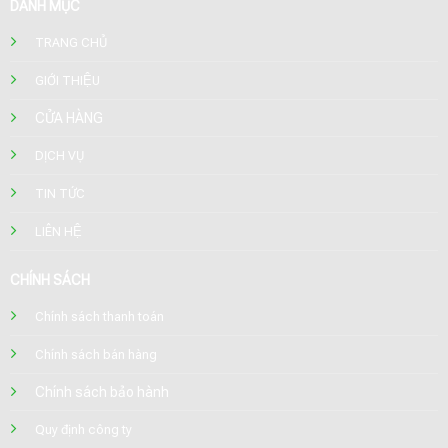
DANH MỤC
TRANG CHỦ
GIỚI THIỆU
CỬA HÀNG
DỊCH VỤ
TIN TỨC
LIÊN HỆ
CHÍNH SÁCH
Chính sách thanh toán
Chính sách bán hàng
Chính sách bảo hành
Quy định công ty