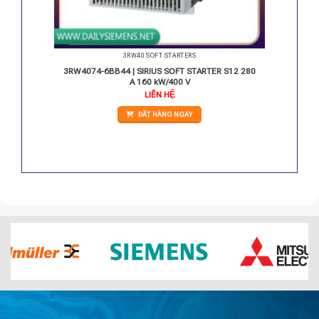
3RW40 SOFT STARTERS
S0 32 A
3RW4074-6BB44 | SIRIUS SOFT STARTER S12 280
A 160 kW/400 V
LIÊN HỆ
ĐẶT HÀNG NGAY