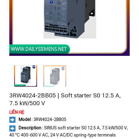
3RW4024-2BB05 | Soft starter S0 12.5 A,
7.5 kW/500 V
LIÊN HỆ
Model
: 3RW4024-2BB05
Description
: SIRIUS soft starter S0 12.5 A, 7.5 kW/500 V,
40 °C 400-600 V AC, 24 V AC/DC spring-type terminals