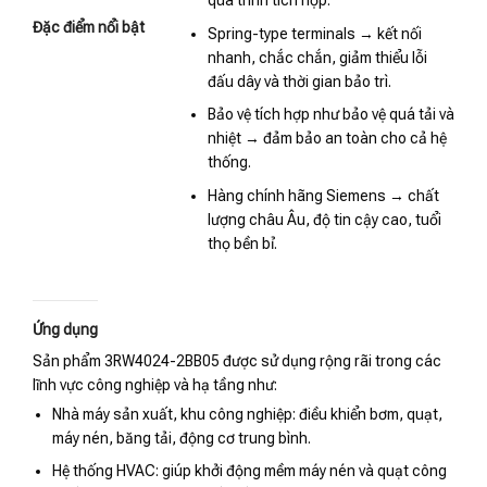
quá trình tích hợp.
Đặc điểm nổi bật
Spring-type terminals → kết nối
nhanh, chắc chắn, giảm thiểu lỗi
đấu dây và thời gian bảo trì.
Bảo vệ tích hợp như bảo vệ quá tải và
nhiệt → đảm bảo an toàn cho cả hệ
thống.
Hàng chính hãng Siemens → chất
lượng châu Âu, độ tin cậy cao, tuổi
thọ bền bỉ.
Ứng dụng
Sản phẩm 3RW4024-2BB05 được sử dụng rộng rãi trong các
lĩnh vực công nghiệp và hạ tầng như:
Nhà máy sản xuất, khu công nghiệp: điều khiển bơm, quạt,
máy nén, băng tải, động cơ trung bình.
Hệ thống HVAC: giúp khởi động mềm máy nén và quạt công