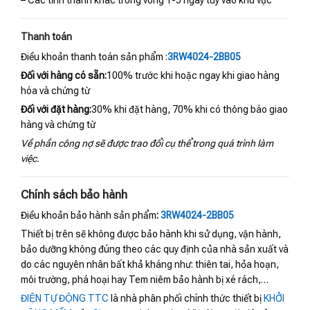
Thanh toán
Điều khoản thanh toán sản phẩm :
3RW4024-2BB05
Đối với hàng có sẵn:
100% trước khi hoặc ngay khi giao hàng
hóa và chứng từ
Đối với đặt hàng:
30% khi đặt hàng, 70% khi có thông báo giao
hàng và chứng từ
Về phần công nợ sẽ được trao đổi cụ thể trong quá trình làm
việc.
Chính sách bảo hành
Điều khoản bảo hành sản phẩm
:
3RW4024-2BB05
Thiết bị trên sẽ không được bảo hành khi sử dụng, vận hành,
bảo dưỡng không đúng theo các quy định của nhà sản xuất và
do các nguyên nhân bất khả kháng như: thiên tai, hỏa hoạn,
môi trường, phá hoại hay Tem niêm bảo hành bị xé rách,…
ĐIỆN TỰ ĐỘNG TTC
là nhà phân phối chính thức thiết bị
KHỞI