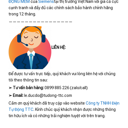
ĐỘNG MỀM
của
Siemens
tại thị trường Việt Nam với giá cả cực
cạnh tranh và đầy đủ các chính sách bảo hành chính hãng
trong 12 tháng.
————————————————
LIÊN HỆ:
Để được tư vấn trực tiếp, quý khách vui lòng liên hệ với chúng
tôi theo thông tin sau:
➢
Tư vấn bán hàng:
0899 885 226 (zalo/call)
➢
Email:
le.ducdo@tudong-ttc.com
Cảm ơn quý khách đã truy cập vào website
Công ty TNHH Điện
Tự Động TTC
. Kính chúc quý khách nhận được những thông
tin hữu ích và có những trải nghiệm tuyệt vời trên trang.