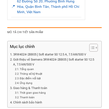
62 Đường Số 20, Phường Bình Hưng
📍
Hòa, Quận Bình Tân, Thành phố Hồ Chí
Minh, Việt Nam
MÔ TẢ CHI TIẾT SẢN PHẨM
Mục lục chính
3RW4024-2BB05 | Soft starter S0 12.5 A, 7.5 kW/500 V
Giới thiệu về Siemens 3RW4024-2BB05 | Soft starter S0 12.5
A, 7.5 kW/500 V
Tổng quan
Thông số kỹ thuật
Đặc điểm nổi bật
Ứng dụng
Giao hàng & Thanh toán
Thời gian giao hàng
Thanh toán
Chính sách bảo hành