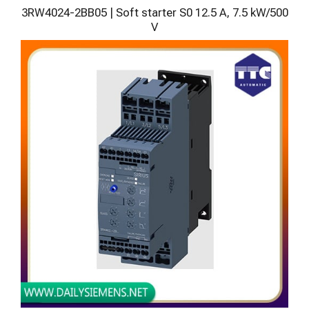
3RW4024-2BB05 | Soft starter S0 12.5 A, 7.5 kW/500
V