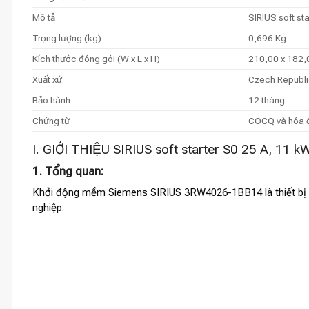
Mô tả
SIRIUS soft st
Trọng lượng (kg)
0,696 Kg
Kích thước đóng gói (W x L x H)
210,00 x 182,
Xuất xứ
Czech Republi
Bảo hành
12 tháng
Chứng từ
COCQ và hóa
I. GIỚI THIỆU SIRIUS soft starter S0 25 A, 11 
1. Tổng quan:
Khởi động mềm Siemens SIRIUS 3RW4026-1BB14 là thiết bị ti
nghiệp.