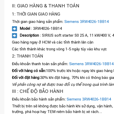
II: GIAO HÀNG & THANH TOÁN
1: THỜI GIAN GIAO HÀNG
Thời gian giao hàng sản phẩm:
Siemens 3RW4026-1BB14
Model
: 3RW4026-1BB14
Description
: SIRIUS soft starter S0 25 A, 11 kW/400 V
Giao hàng ngay ở HCM và các tỉnh thành lân cận
Các tỉnh thành khác trong vòng 1-5 ngày tùy vào khu vực
2: THANH TOÁN
Điều khoản thanh toán sản phẩm:
Siemens 3RW4026-1BB14
Đối với hàng có sẵn:
100% trước khi hoặc ngay khi giao hàng
Đối với đặt hàng:
30% khi đặt hàng, 70% khi có thông báo gi
Về phần công nợ sẽ được trao đổi cụ thể trong quá trình làm
III : CHẾ ĐỘ BẢO HÀNH
Điều khoản bảo hành sản phẩm:
Siemens 3RW4026-1BB14
Thiết bị trên sẽ không được bảo hành khi sử dụng, vận hành
trường, phá hoại hay TEM niêm bảo hành bị xé rách…