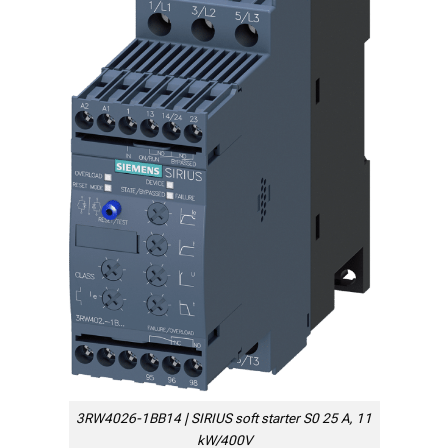
3RW4026-1BB14 | SIRIUS soft starter S0 25 A, 11
kW/400V