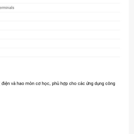
erminals
c điện và hao mòn cơ học, phù hợp cho các ứng dụng công