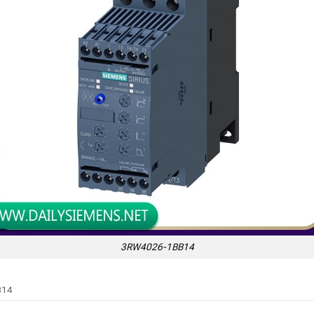
3RW4026-1BB14
B14