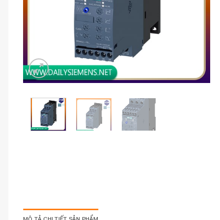
MÔ TẢ CHI TIẾT SẢN PHẨM