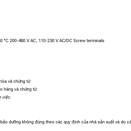
, 40 °C 200-480 V AC, 110-230 V AC/DC Screw terminals
 hóa và chứng từ
ao hàng và chứng từ
 việc.
, bảo dưỡng không đúng theo các quy định của nhà sản xuất và do cá