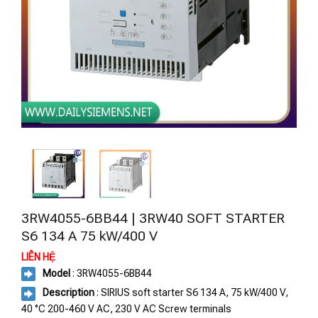
3RW4055-6BB44 | 3RW40 SOFT STARTER
S6 134 A 75 kW/400 V
LIÊN HỆ
Model
: 3RW4055-6BB44
Description
: SIRIUS soft starter S6 134 A, 75 kW/400 V,
40 °C 200-460 V AC, 230 V AC Screw terminals