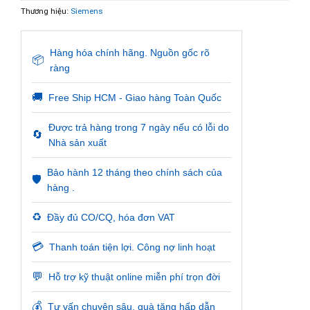
Thương hiệu:
Siemens
Hàng hóa chính hãng. Nguồn gốc rõ
📦
ràng
🚚
Free Ship HCM - Giao hàng Toàn Quốc
Được trả hàng trong 7 ngày nếu có lỗi do
🔄
Nhà sản xuất
Bảo hành 12 tháng theo chính sách của
🛡️
hàng .
♻️
Đầy đủ CO/CQ, hóa đơn VAT
💳
Thanh toán tiện lợi. Công nợ linh hoạt
💬
Hỗ trợ kỹ thuật online miễn phí trọn đời
💰
Tư vấn chuyên sâu, quà tặng hấp dẫn