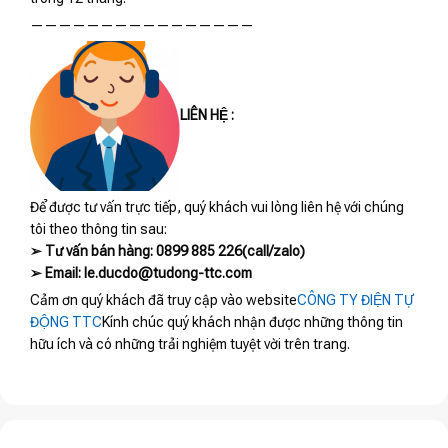
————————————————
LIÊN HỆ :
Để được tư vấn trực tiếp, quý khách vui lòng liên hệ với chúng
tôi theo thông tin sau:
➢ Tư vấn bán hàng: 0899 885 226(call/zalo)
➢ Email: le.ducdo@tudong-ttc.com
Cảm ơn quý khách đã truy cập vào website
CÔNG TY ĐIỆN TỰ
ĐỘNG TTC
Kính chúc quý khách nhận được những thông tin
hữu ích và có những trải nghiệm tuyệt vời trên trang.