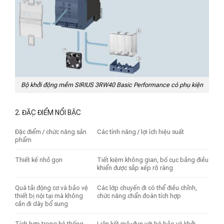
Bộ khởi động mềm SIRIUS 3RW40 Basic Performance có phụ kiện
2. ĐẶC ĐIỂM NỔI BẬC
Đặc điểm / chức năng sản
Các tính năng / lợi ích hiệu suất
phẩm
Thiết kế nhỏ gọn
Tiết kiệm không gian, bố cục bảng điều
khiển được sắp xếp rõ ràng
Quá tải động cơ và bảo vệ
Các lớp chuyến đi có thể điều chỉnh,
thiết bị nội tại mà không
chức năng chẩn đoán tích hợp
cần đi dây bổ sung
Tích hợp trong hệ thống
Liên kết mô-đun với bộ bảo vệ khởi