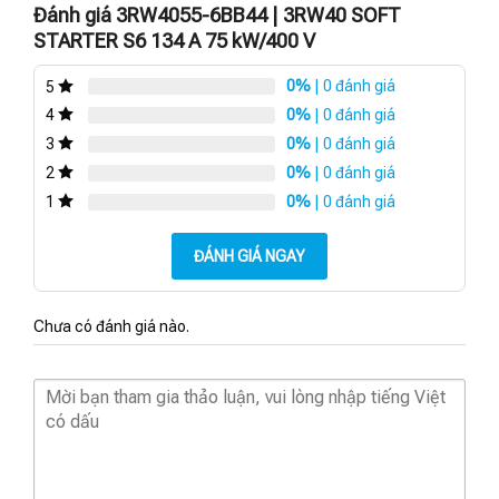
Đánh giá 3RW4055-6BB44 | 3RW40 SOFT
STARTER S6 134 A 75 kW/400 V
0%
| 0 đánh giá
5
0%
| 0 đánh giá
4
0%
| 0 đánh giá
3
0%
| 0 đánh giá
2
0%
| 0 đánh giá
1
ĐÁNH GIÁ NGAY
Chưa có đánh giá nào.