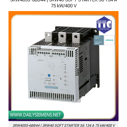
75 kW/400 V
3RW4055-6BB44 | 3RW40 SOFT STARTER S6 134 A 75 kW/400 V