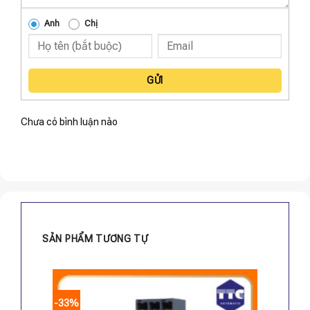
Anh
Chị
GỬI
Chưa có bình luận nào
SẢN PHẨM TƯƠNG TỰ
-33%