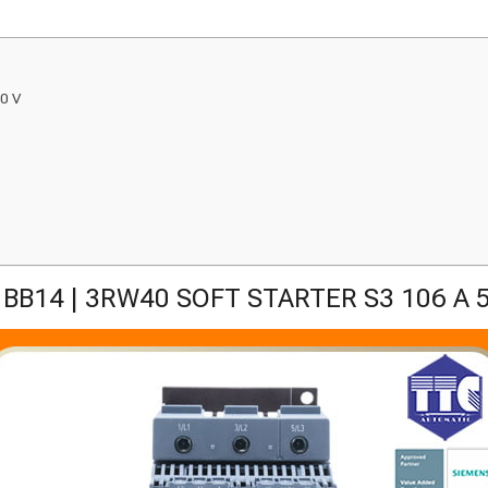
0 V
BB14 | 3RW40 SOFT STARTER S3 106 A 5