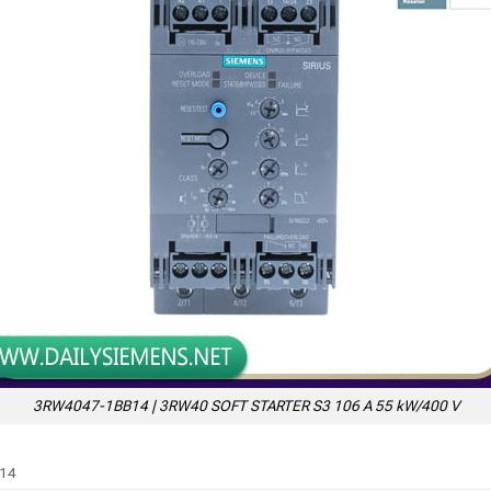
3RW4047-1BB14 | 3RW40 SOFT STARTER S3 106 A 55 kW/400 V
14