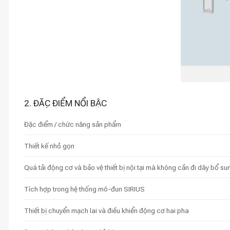
2. ĐẶC ĐIỂM NỔI BẬC
Đặc điểm / chức năng sản phẩm
Thiết kế nhỏ gọn
Quá tải động cơ và bảo vệ thiết bị nội tại mà không cần đi dây bổ su
Tích hợp trong hệ thống mô-đun SIRIUS
Thiết bị chuyển mạch lai và điều khiển động cơ hai pha