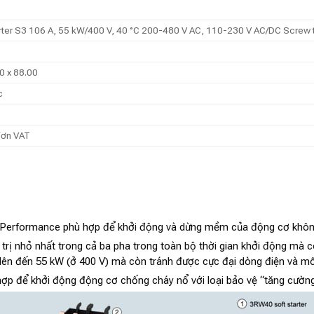
arter S3 106 A, 55 kW/400 V, 40 °C 200-480 V AC, 110-230 V AC/DC Screw 
0 x 88.00
c
đơn VAT
erformance phù hợp để khởi động và dừng mềm của động cơ không
 trị nhỏ nhất trong cả ba pha trong toàn bộ thời gian khởi động mà 
ên ​​đến 55 kW (ở 400 V) mà còn tránh được cực đại dòng điện và mô
để khởi động động cơ chống cháy nổ với loại bảo vệ “tăng cường a