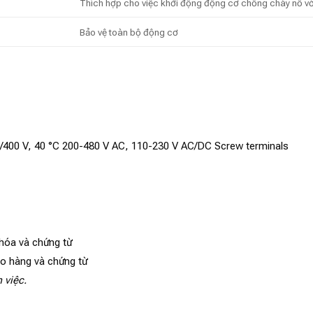
Thích hợp cho việc khởi động động cơ chống cháy nổ với
Bảo vệ toàn bộ động cơ
kW/400 V, 40 °C 200-480 V AC, 110-230 V AC/DC Screw terminals
 hóa và chứng từ
ao hàng và chứng từ
 việc.