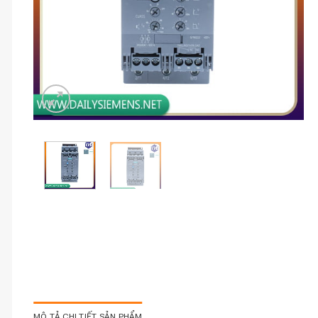
MÔ TẢ CHI TIẾT SẢN PHẨM