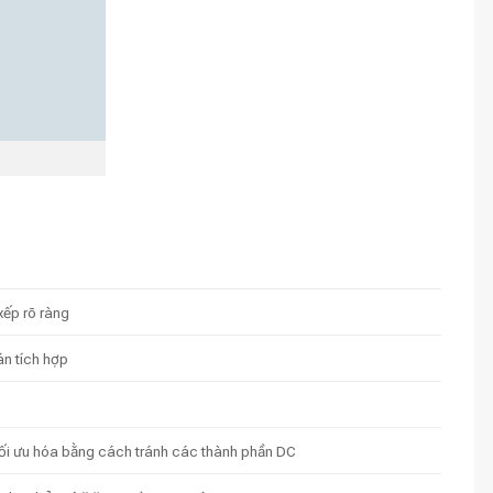
xếp rõ ràng
án tích hợp
 tối ưu hóa bằng cách tránh các thành phần DC