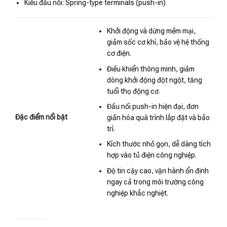
Kiểu đấu nối: Spring-type terminals (push-in)
Khởi động và dừng mềm mại,
giảm sốc cơ khí, bảo vệ hệ thống
cơ điện.
Điều khiển thông minh, giảm
dòng khởi động đột ngột, tăng
tuổi thọ động cơ.
Đầu nối push-in hiện đại, đơn
Đặc điểm nổi bật
giản hóa quá trình lắp đặt và bảo
trì.
Kích thước nhỏ gọn, dễ dàng tích
hợp vào tủ điện công nghiệp.
Độ tin cậy cao, vận hành ổn định
ngay cả trong môi trường công
nghiệp khắc nghiệt.