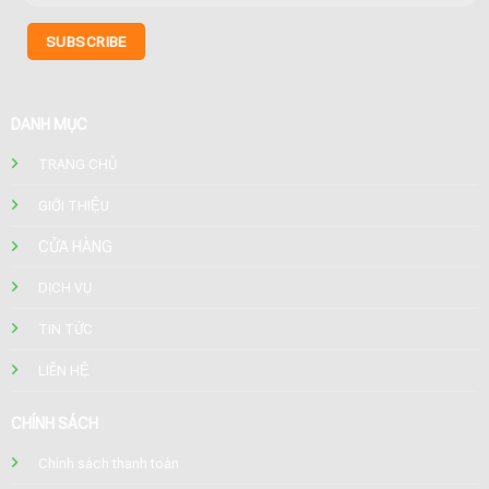
DANH MỤC
TRANG CHỦ
GIỚI THIỆU
CỬA HÀNG
DỊCH VỤ
TIN TỨC
LIÊN HỆ
CHÍNH SÁCH
Chính sách thanh toán