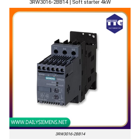
3RW3016-2BB14 | Soft starter 4kW
3RW3016-2BB14