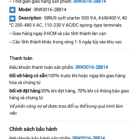
– Thời gian giao hàng sản phẩm:
3RW3016-2BB14
Model
: 3RW3016-2BB14
Description
: SIRIUS soft starter S00 9 A, 4 kW/400 V, 40
°C 200-480 V AC, 110-230 V AC/DC spring-type terminals
– Giao hàng ngay ở HCM và các tỉnh thành lân cận
– Các tỉnh thành khác trong vòng 1-5 ngày tùy vào khu vực
Thanh toán
Điều khoản thanh toán sản phẩm:
3RW3016-2BB14
Đối với hàng có sẵn:
100% trước khi hoặc ngay khi giao hàng
hóa và chứng từ
Đối với đặt hàng:
30% khi đặt hàng, 70% khi có thông báo giao
hàng và chứng từ
Về phần công nợ sẽ được trao đổi cụ thể trong quá trình làm
việc.
Chính sách bảo hành
Điều khoản bảo hành sản phẩm
:
3RW3016-2BB14