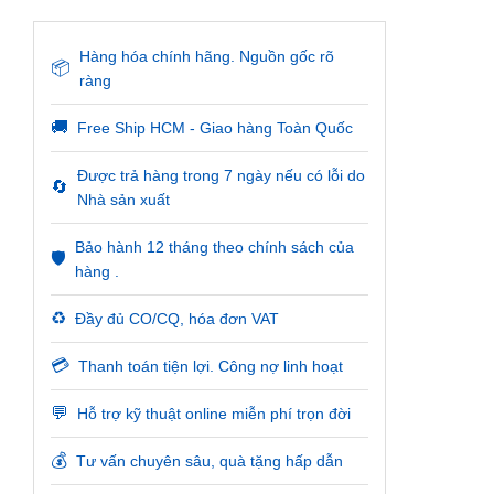
Hàng hóa chính hãng. Nguồn gốc rõ
📦
ràng
🚚
Free Ship HCM - Giao hàng Toàn Quốc
Được trả hàng trong 7 ngày nếu có lỗi do
🔄
Nhà sản xuất
Bảo hành 12 tháng theo chính sách của
🛡️
hàng .
♻️
Đầy đủ CO/CQ, hóa đơn VAT
💳
Thanh toán tiện lợi. Công nợ linh hoạt
💬
Hỗ trợ kỹ thuật online miễn phí trọn đời
💰
Tư vấn chuyên sâu, quà tặng hấp dẫn