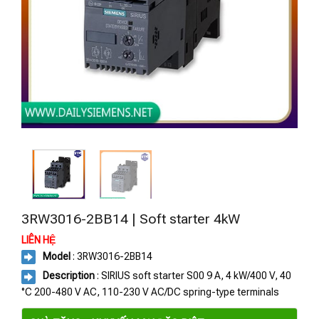
3RW3016-2BB14 | Soft starter 4kW
LIÊN HỆ
Model
: 3RW3016-2BB14
Description
: SIRIUS soft starter S00 9 A, 4 kW/400 V, 40
°C 200-480 V AC, 110-230 V AC/DC spring-type terminals