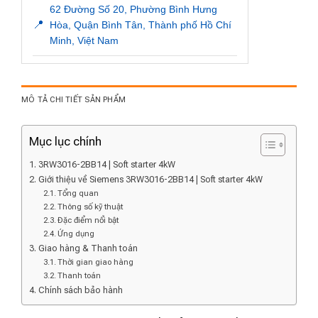
62 Đường Số 20, Phường Bình Hưng
📍
Hòa, Quận Bình Tân, Thành phố Hồ Chí
Minh, Việt Nam
MÔ TẢ CHI TIẾT SẢN PHẨM
Mục lục chính
3RW3016-2BB14 | Soft starter 4kW
Giới thiệu về Siemens 3RW3016-2BB14 | Soft starter 4kW
Tổng quan
Thông số kỹ thuật
Đặc điểm nổi bật
Ứng dụng
Giao hàng & Thanh toán
Thời gian giao hàng
Thanh toán
Chính sách bảo hành