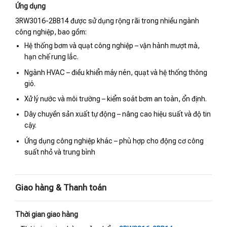
Ứng dụng
3RW3016-2BB14 được sử dụng rộng rãi trong nhiều ngành
công nghiệp, bao gồm:
Hệ thống bơm và quạt công nghiệp – vận hành mượt mà,
hạn chế rung lắc.
Ngành HVAC – điều khiển máy nén, quạt và hệ thống thông
gió.
Xử lý nước và môi trường – kiểm soát bơm an toàn, ổn định.
Dây chuyền sản xuất tự động – nâng cao hiệu suất và độ tin
cậy.
Ứng dụng công nghiệp khác – phù hợp cho động cơ công
suất nhỏ và trung bình
Giao hàng & Thanh toán
Thời gian giao hàng