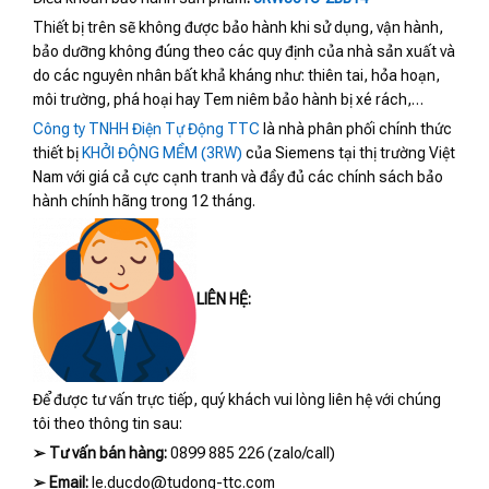
Thiết bị trên sẽ không được bảo hành khi sử dụng, vận hành,
bảo dưỡng không đúng theo các quy định của nhà sản xuất và
do các nguyên nhân bất khả kháng như: thiên tai, hỏa hoạn,
môi trường, phá hoại hay Tem niêm bảo hành bị xé rách,…
Công ty TNHH Điện Tự Động TTC
là nhà phân phối chính thức
thiết bị
KHỞI ĐỘNG MỀM (3RW)
của Siemens tại thị trường Việt
Nam với giá cả cực cạnh tranh và đầy đủ các chính sách bảo
hành chính hãng trong 12 tháng.
LIÊN HỆ:
Để được tư vấn trực tiếp, quý khách vui lòng liên hệ với chúng
tôi theo thông tin sau:
➢
Tư vấn bán hàng:
0899 885 226 (zalo/call)
➢
Email:
le.ducdo@tudong-ttc.com