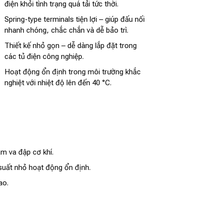
điện khỏi tình trạng quá tải tức thời.
Spring-type terminals tiện lợi – giúp đấu nối
nhanh chóng, chắc chắn và dễ bảo trì.
Thiết kế nhỏ gọn – dễ dàng lắp đặt trong
các tủ điện công nghiệp.
Hoạt động ổn định trong môi trường khắc
nghiệt với nhiệt độ lên đến 40 °C.
m va đập cơ khí.
suất nhỏ hoạt động ổn định.
ao.