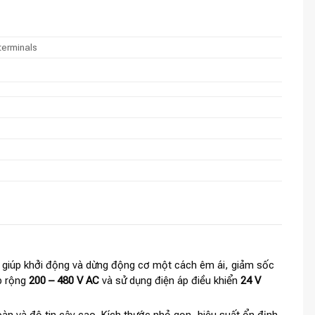
terminals
, giúp khởi động và dừng động cơ một cách êm ái, giảm sốc
áp rộng
200 – 480 V AC
và sử dụng điện áp điều khiển
24 V