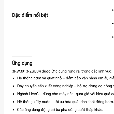
Đặc điểm nổi bật
Ứng dụng
3RW3013-2BB04 được ứng dụng rộng rãi trong các lĩnh vực:
Hệ thống bơm và quạt nhỏ – đảm bảo vận hành êm ái, giả
Dây chuyền sản xuất công nghiệp – hỗ trợ động cơ công 
Ngành HVAC – dùng cho máy nén, quạt gió với hiệu quả c
Hệ thống xử lý nước – tối ưu hóa quá trình khởi động bơm.
Các ứng dụng động cơ ba pha công suất thấp khác.