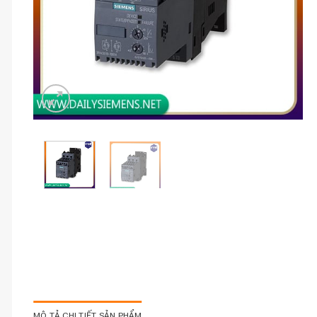
MÔ TẢ CHI TIẾT SẢN PHẨM