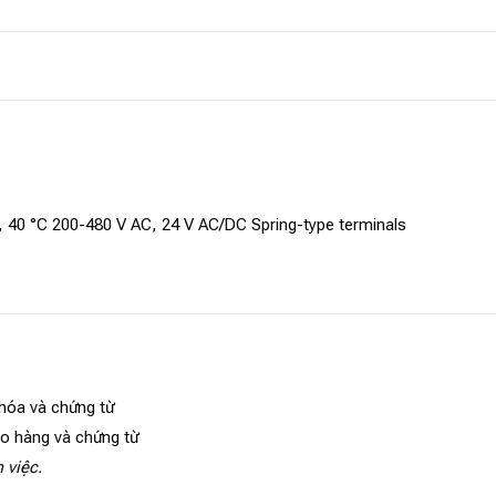
V, 40 °C 200-480 V AC, 24 V AC/DC Spring-type terminals
 hóa và chứng từ
ao hàng và chứng từ
 việc.