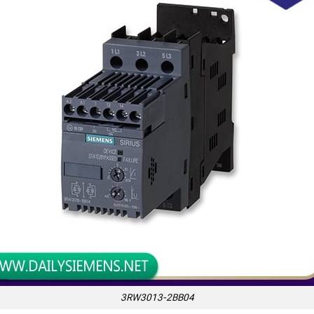
3RW3013-2BB04