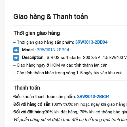
Giao hàng & Thanh toán
Thời gian giao hàng
– Thời gian giao hàng sản phẩm:
3RW3013-2BB04
Model
:
3RW3013-2BB04
Description
: SIRIUS soft starter S00 3.6 A, 1.5 kW/400 
– Giao hàng ngay ở HCM và các tỉnh thành lân cận
– Các tỉnh thành khác trong vòng 1-5 ngày tùy vào khu vực
Thanh toán
Điều khoản thanh toán sản phẩm:
3RW3013-2BB04
Đối với hàng có sẵn:
100% trước khi hoặc ngay khi giao hàng
Đối với đặt hàng:
30% khi đặt hàng, 70% khi có thông báo gi
Về phần công nợ sẽ được trao đổi cụ thể trong quá trình làm