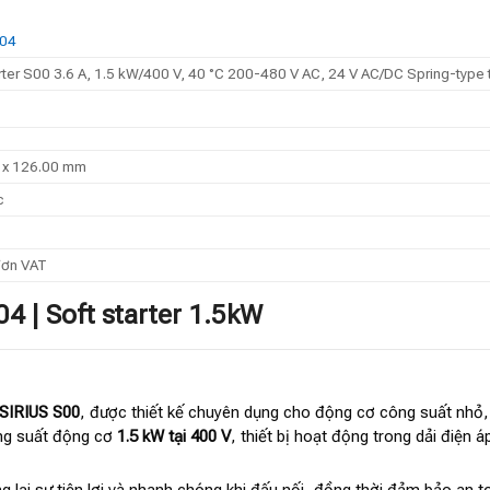
04
arter S00 3.6 A, 1.5 kW/400 V, 40 °C 200-480 V AC, 24 V AC/DC Spring-type 
0 x 126.00 mm
c
đơn VAT
 | Soft starter 1.5kW
SIRIUS S00
, được thiết kế chuyên dụng cho động cơ công suất nhỏ
ng suất động cơ
1.5 kW tại 400 V
, thiết bị hoạt động trong dải điện 