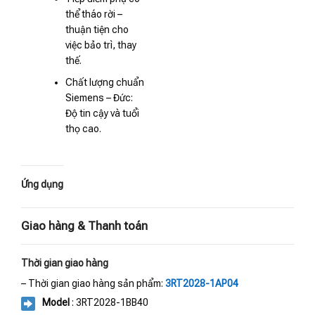
thể tháo rời –
thuận tiện cho
việc bảo trì, thay
thế.
Chất lượng chuẩn
Siemens – Đức:
Độ tin cậy và tuổi
thọ cao.
Ứng dụng
Giao hàng & Thanh toán
Thời gian giao hàng
– Thời gian giao hàng sản phẩm:
3RT2028-1AP04
Model
: 3RT2028-1BB40