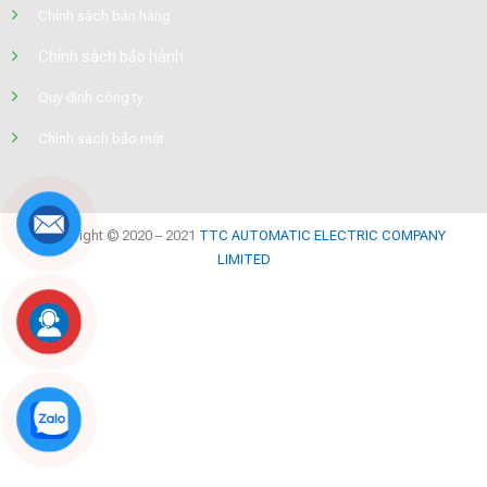
Chính sách bán hàng
Chính sách bảo hành
Quy định công ty
Chính sách bảo mật
Copyright © 2020 – 2021
TTC AUTOMATIC ELECTRIC COMPANY
LIMITED