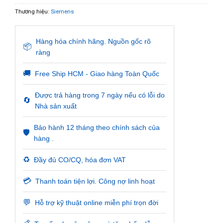
Thương hiệu:
Siemens
Hàng hóa chính hãng. Nguồn gốc rõ
📦
ràng
🚚
Free Ship HCM - Giao hàng Toàn Quốc
Được trả hàng trong 7 ngày nếu có lỗi do
🔄
Nhà sản xuất
Bảo hành 12 tháng theo chính sách của
🛡️
hàng .
♻️
Đầy đủ CO/CQ, hóa đơn VAT
💳
Thanh toán tiện lợi. Công nợ linh hoạt
💬
Hỗ trợ kỹ thuật online miễn phí trọn đời