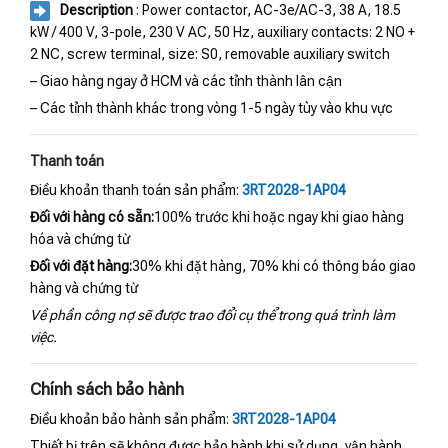
Description
: Power contactor, AC-3e/AC-3, 38 A, 18.5
kW / 400 V, 3-pole, 230 V AC, 50 Hz, auxiliary contacts: 2 NO +
2 NC, screw terminal, size: S0, removable auxiliary switch
– Giao hàng ngay ở HCM và các tỉnh thành lân cận
– Các tỉnh thành khác trong vòng 1-5 ngày tùy vào khu vực
Thanh toán
Điều khoản thanh toán sản phẩm:
3RT2028-1AP04
Đối với hàng có sẵn:
100% trước khi hoặc ngay khi giao hàng
hóa và chứng từ
Đối với đặt hàng:
30% khi đặt hàng, 70% khi có thông báo giao
hàng và chứng từ
Về phần công nợ sẽ được trao đổi cụ thể trong quá trình làm
việc.
Chính sách bảo hành
Điều khoản bảo hành sản phẩm:
3RT2028-1AP04
Thiết bị trên sẽ không được bảo hành khi sử dụng, vận hành,