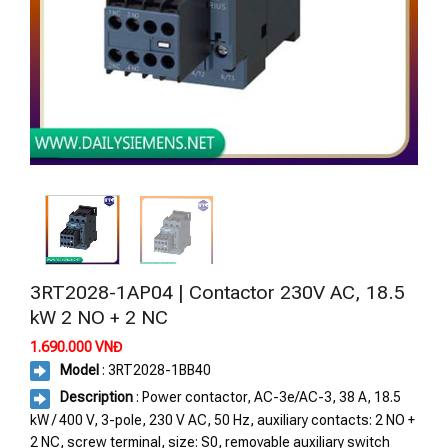
3RT2028-1AP04 | Contactor 230V AC, 18.5
kW 2 NO + 2 NC
1.690.000
VNĐ
Model
: 3RT2028-1BB40
Description
: Power contactor, AC-3e/AC-3, 38 A, 18.5
kW / 400 V, 3-pole, 230 V AC, 50 Hz, auxiliary contacts: 2 NO +
2 NC, screw terminal, size: S0, removable auxiliary switch