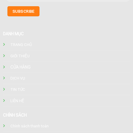
DANH MỤC
TRANG CHỦ
GIỚI THIỆU
CỬA HÀNG
DỊCH VỤ
TIN TỨC
LIÊN HỆ
CHÍNH SÁCH
Chính sách thanh toán