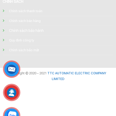
CHÍNH SÁCH
Chính sách thanh toán
Chính sách bán hàng
Chính sách bảo hành
Quy định công ty
Chính sách bảo mật
Copyright © 2020 – 2021
TTC AUTOMATIC ELECTRIC COMPANY
LIMITED