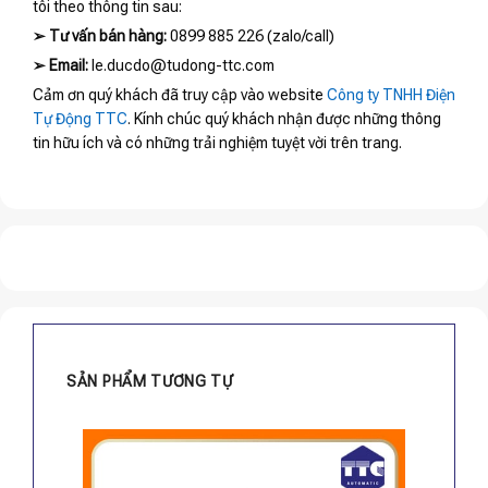
tôi theo thông tin sau:
➢
Tư vấn bán hàng:
0899 885 226 (zalo/call)
➢
Email:
le.ducdo@tudong-ttc.com
Cảm ơn quý khách đã truy cập vào website
Công ty TNHH Điện
Tự Động TTC
. Kính chúc quý khách nhận được những thông
tin hữu ích và có những trải nghiệm tuyệt vời trên trang.
SẢN PHẨM TƯƠNG TỰ