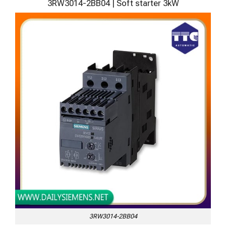
3RW3014-2BB04 | Soft starter 3kW
3RW3014-2BB04