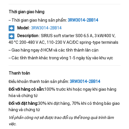
Thời gian giao hàng
– Thời gian giao hàng sản phẩm:
3RW3014-2BB14
Model
:
3RW3014-2BB14
Description
: SIRIUS soft starter S00 6.5 A, 3 kW/400 V,
40 °C 200-480 V AC, 110-230 V AC/DC spring-type terminals
– Giao hàng ngay ở HCM và các tỉnh thành lân cận
– Các tỉnh thành khác trong vòng 1-5 ngày tùy vào khu vực
Thanh toán
Điều khoản thanh toán sản phẩm:
3RW3014-2BB14
Đối với hàng có sẵn:
100% trước khi hoặc ngay khi giao hàng
hóa và chứng từ
Đối với đặt hàng:
30% khi đặt hàng, 70% khi có thông báo giao
hàng và chứng từ
Về phần công nợ sẽ được trao đổi cụ thể trong quá trình làm
việc.