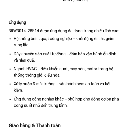
Ứng dụng
3RW3014-2BB14 được ứng dụng đa dạng trong nhiều lĩnh vực:
Hệ thống bơm, quạt công nghiệp – khởi động êm ái, giảm
rung lắc.
Dây chuyền sản xuất tự động – đảm bảo vận hành ổn định
và hiệu quả.
Ngành HVAC – điều khiển quạt, máy nén, motor trong hệ
thống thông gió, điều hòa.
Xử lý nước & môi trường – vận hành bơm an toàn và tiết
kiệm.
Ứng dụng công nghiệp khác – phù hợp cho động cơ ba pha
công suất nhỏ đến trung bình.
Giao hàng & Thanh toán