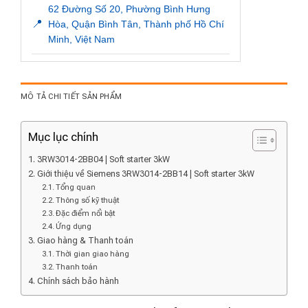
62 Đường Số 20, Phường Bình Hưng
📍
Hòa, Quận Bình Tân, Thành phố Hồ Chí
Minh, Việt Nam
MÔ TẢ CHI TIẾT SẢN PHẨM
Mục lục chính
3RW3014-2BB04 | Soft starter 3kW
Giới thiệu về Siemens 3RW3014-2BB14 | Soft starter 3kW
Tổng quan
Thông số kỹ thuật
Đặc điểm nổi bật
Ứng dụng
Giao hàng & Thanh toán
Thời gian giao hàng
Thanh toán
Chính sách bảo hành