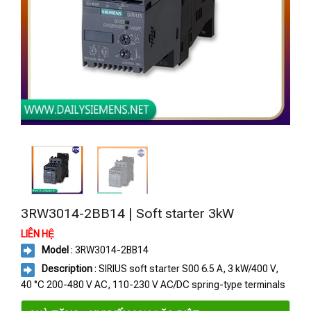
3RW3014-2BB14 | Soft starter 3kW
LIÊN HỆ
Model
: 3RW3014-2BB14
Description
: SIRIUS soft starter S00 6.5 A, 3 kW/400 V,
40 °C 200-480 V AC, 110-230 V AC/DC spring-type terminals