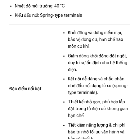
Nhiệt độ môi trường: 40 °C
Kiểu đấu nối: Spring-type terminals
Khởi động và dừng mềm mại,
bảo vệ động cơ, hạn chế hao
mòn cơ khí.
Giảm dòng khởi động đột ngột,
duy trì sự ổn định cho hệ thống
điện.
Kết nối dễ dàng và chắc chắn
nhờ đầu nối dạng lò xo (spring-
Đặc điểm nổi bật
type terminals).
Thiết kế nhỏ gọn, phù hợp lắp
đặt trong tủ điện có không gian
hạn chế.
Tiết kiệm năng lượng & chi phí
bảo trì nhờ tối ưu vận hành và
bảo vệ thiết bị.