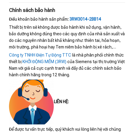
Chính sách bảo hành
Điều khoản bảo hành sản phẩm
:
3RW3014-2BB14
Thiết bị trên sẽ không được bảo hành khi sử dụng, vận hành,
bảo dưỡng không đúng theo các quy định của nhà sản xuất và
do các nguyên nhân bất khả kháng như: thiên tai, hỏa hoạn,
môi trường, phá hoại hay Tem niêm bảo hành bị xé rách,…
Công ty TNHH Điện Tự Động TTC
là nhà phân phối chính thức
thiết bị
KHỞI ĐỘNG MỀM (3RW)
của Siemens tại thị trường Việt
Nam với giá cả cực cạnh tranh và đầy đủ các chính sách bảo
hành chính hãng trong 12 tháng.
LIÊN HỆ:
Để được tư vấn trực tiếp, quý khách vui lòng liên hệ với chúng