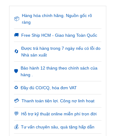
Hàng hóa chính hãng. Nguồn gốc rõ
📦
ràng
🚚
Free Ship HCM - Giao hàng Toàn Quốc
Được trả hàng trong 7 ngày nếu có lỗi do
🔄
Nhà sản xuất
Bảo hành 12 tháng theo chính sách của
🛡️
hàng .
♻️
Đầy đủ CO/CQ, hóa đơn VAT
💳
Thanh toán tiện lợi. Công nợ linh hoạt
💬
Hỗ trợ kỹ thuật online miễn phí trọn đời
💰
Tư vấn chuyên sâu, quà tặng hấp dẫn