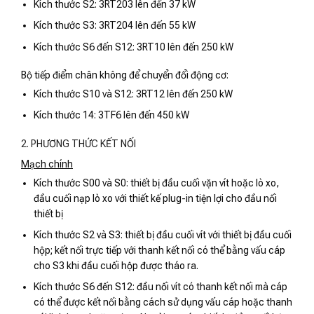
Kích thước S2: 3RT203 lên đến 37 kW
Kích thước S3: 3RT204 lên đến 55 kW
Kích thước S6 đến S12: 3RT10 lên đến 250 kW
Bộ tiếp điểm chân không để chuyển đổi động cơ:
Kích thước S10 và S12: 3RT12 lên đến 250 kW
Kích thước 14: 3TF6 lên đến 450 kW
2. PHƯƠNG THỨC KẾT NỐI
Mạch chính
Kích thước S00 và S0: thiết bị đầu cuối vặn vít hoặc lò xo,
đầu cuối nạp lò xo với thiết kế plug-in tiện lợi cho đầu nối
thiết bị
Kích thước S2 và S3: thiết bị đầu cuối vít với thiết bị đầu cuối
hộp; kết nối trực tiếp với thanh kết nối có thể bằng vấu cáp
cho S3 khi đầu cuối hộp được tháo ra.
Kích thước S6 đến S12: đầu nối vít có thanh kết nối mà cáp
có thể được kết nối bằng cách sử dụng vấu cáp hoặc thanh