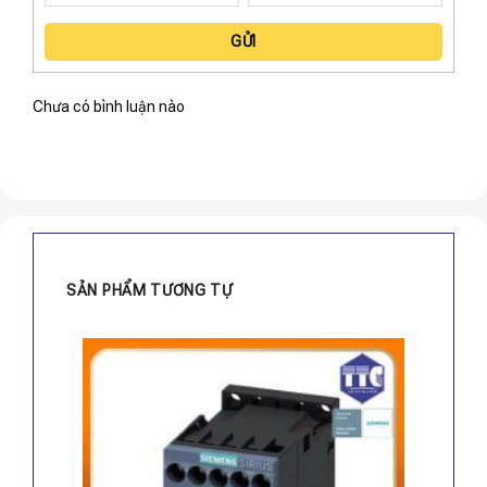
GỬI
Chưa có bình luận nào
SẢN PHẨM TƯƠNG TỰ