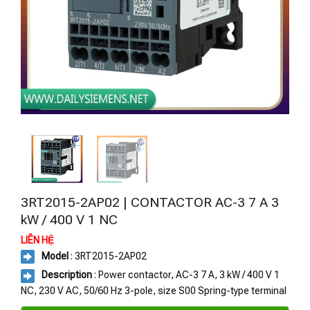
3RT2015-2AP02 | CONTACTOR AC-3 7 A 3
kW / 400 V 1 NC
LIÊN HỆ
Model
: 3RT2015-2AP02
Description
: Power contactor, AC-3 7 A, 3 kW / 400 V 1
NC, 230 V AC, 50/60 Hz 3-pole, size S00 Spring-type terminal