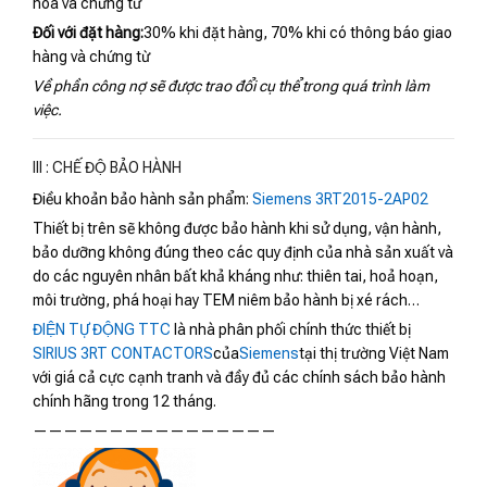
hóa và chứng từ
Đối với đặt hàng:
30% khi đặt hàng, 70% khi có thông báo giao
hàng và chứng từ
Về phần công nợ sẽ được trao đổi cụ thể trong quá trình làm
việc.
III : CHẾ ĐỘ BẢO HÀNH
Điều khoản bảo hành sản phẩm:
Siemens 3RT2015-2AP02
Thiết bị trên sẽ không được bảo hành khi sử dụng, vận hành,
bảo dưỡng không đúng theo các quy định của nhà sản xuất và
do các nguyên nhân bất khả kháng như: thiên tai, hoả hoạn,
môi trường, phá hoại hay TEM niêm bảo hành bị xé rách…
ĐIỆN TỰ ĐỘNG TTC
là nhà phân phối chính thức thiết bị
SIRIUS 3RT CONTACTORS
của
Siemens
tại thị trường Việt Nam
với giá cả cực cạnh tranh và đầy đủ các chính sách bảo hành
chính hãng trong 12 tháng.
————————————————