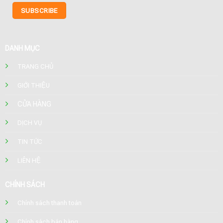
DANH MỤC
TRANG CHỦ
GIỚI THIỆU
CỬA HÀNG
DỊCH VỤ
TIN TỨC
LIÊN HỆ
CHÍNH SÁCH
Chính sách thanh toán
Chính sách bán hàng