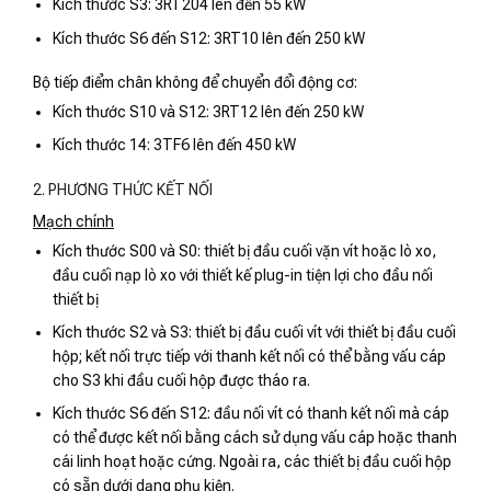
Kích thước S3: 3RT204 lên đến 55 kW
Kích thước S6 đến S12: 3RT10 lên đến 250 kW
Bộ tiếp điểm chân không để chuyển đổi động cơ:
Kích thước S10 và S12: 3RT12 lên đến 250 kW
Kích thước 14: 3TF6 lên đến 450 kW
2. PHƯƠNG THỨC KẾT NỐI
Mạch chính
Kích thước S00 và S0: thiết bị đầu cuối vặn vít hoặc lò xo,
đầu cuối nạp lò xo với thiết kế plug-in tiện lợi cho đầu nối
thiết bị
Kích thước S2 và S3: thiết bị đầu cuối vít với thiết bị đầu cuối
hộp; kết nối trực tiếp với thanh kết nối có thể bằng vấu cáp
cho S3 khi đầu cuối hộp được tháo ra.
Kích thước S6 đến S12: đầu nối vít có thanh kết nối mà cáp
có thể được kết nối bằng cách sử dụng vấu cáp hoặc thanh
cái linh hoạt hoặc cứng. Ngoài ra, các thiết bị đầu cuối hộp
có sẵn dưới dạng phụ kiện.