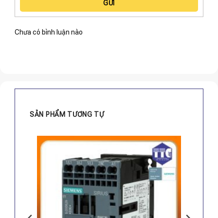
GỬI
Chưa có bình luận nào
SẢN PHẨM TƯƠNG TỰ