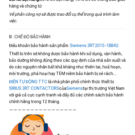
hàng và chứng từ
Về phần công nợ sẽ được trao đổi cụ thể trong quá trình làm
việc.
III : CHẾ ĐỘ BẢO HÀNH
Điều khoản bảo hành sản phẩm:
Siemens 3RT2015-1BB42
Thiết bị trên sẽ không được bảo hành khi sử dụng, vận hành,
bảo dưỡng không đúng theo các quy định của nhà sản xuất và
do các nguyên nhân bất khả kháng như: thiên tai, hoả hoạn,
môi trường, phá hoại hay TEM niêm bảo hành bị xé rách…
ĐIỆN TỰ ĐỘNG TTC
là nhà phân phối chính thức thiết bị
SIRIUS 3RT CONTACTORS
của
Siemens
tại thị trường Việt Nam
với giá cả cực cạnh tranh và đầy đủ các chính sách bảo hành
chính hãng trong 12 tháng.
————————————————