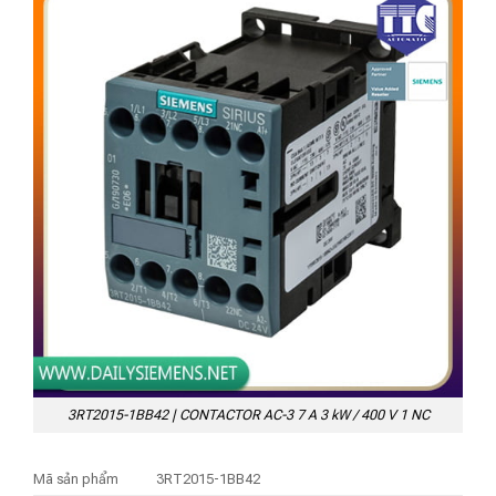
3RT2015-1BB42 | CONTACTOR AC-3 7 A 3 kW / 400 V 1 NC
Mã sản phẩm
3RT2015-1BB42