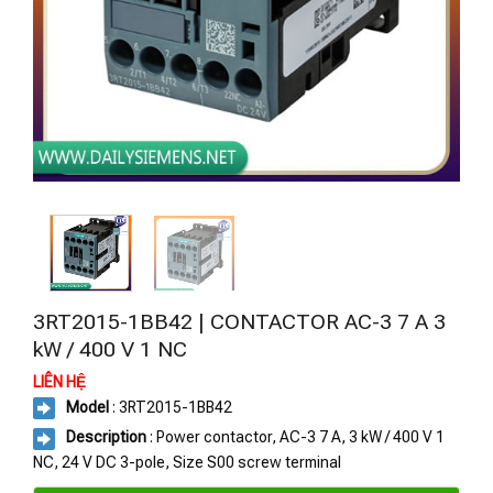
3RT2015-1BB42 | CONTACTOR AC-3 7 A 3
kW / 400 V 1 NC
LIÊN HỆ
Model
: 3RT2015-1BB42
Description
: Power contactor, AC-3 7 A, 3 kW / 400 V 1
NC, 24 V DC 3-pole, Size S00 screw terminal