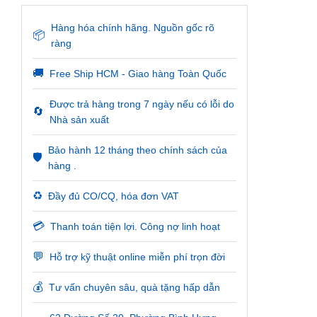
Hàng hóa chính hãng. Nguồn gốc rõ
📦
ràng
🚚
Free Ship HCM - Giao hàng Toàn Quốc
Được trả hàng trong 7 ngày nếu có lỗi do
🔄
Nhà sản xuất
Bảo hành 12 tháng theo chính sách của
🛡️
hàng .
♻️
Đầy đủ CO/CQ, hóa đơn VAT
💳
Thanh toán tiện lợi. Công nợ linh hoạt
💬
Hỗ trợ kỹ thuật online miễn phí trọn đời
💰
Tư vấn chuyên sâu, quà tặng hấp dẫn