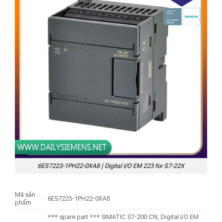
6ES7223-1PH22-0XA8 | Digital I/O EM 223 for S7-22X
Mã sản
6ES7223-1PH22-0XA8
phẩm
*** spare part *** SIMATIC S7-200 CN, Digital I/O EM