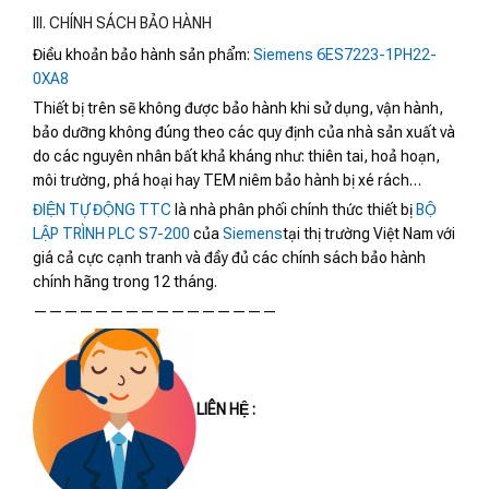
III. CHÍNH SÁCH BẢO HÀNH
Điều khoản bảo hành sản phẩm:
Siemens 6ES7223-1PH22-
0XA8
Thiết bị trên sẽ không được bảo hành khi sử dụng, vận hành,
bảo dưỡng không đúng theo các quy định của nhà sản xuất và
do các nguyên nhân bất khả kháng như: thiên tai, hoả hoạn,
môi trường, phá hoại hay TEM niêm bảo hành bị xé rách…
ĐIỆN TỰ ĐỘNG TTC
là nhà phân phối chính thức thiết bị
BỘ
LẬP TRÌNH PLC S7-200
của
Siemens
tại thị trường Việt Nam với
giá cả cực cạnh tranh và đầy đủ các chính sách bảo hành
chính hãng trong 12 tháng.
————————————————
LIÊN HỆ :