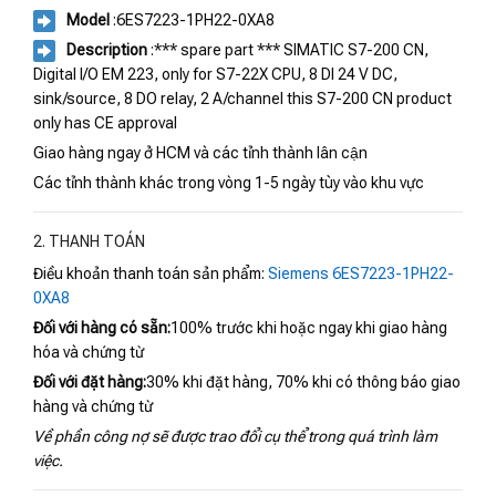
Model
:6ES7223-1PH22-0XA8
Description
:*** spare part *** SIMATIC S7-200 CN,
Digital I/O EM 223, only for S7-22X CPU, 8 DI 24 V DC,
sink/source, 8 DO relay, 2 A/channel this S7-200 CN product
only has CE approval
Giao hàng ngay ở HCM và các tỉnh thành lân cận
Các tỉnh thành khác trong vòng 1-5 ngày tùy vào khu vực
2. THANH TOÁN
Điều khoản thanh toán sản phẩm:
Siemens 6ES7223-1PH22-
0XA8
Đối với hàng có sẵn:
100% trước khi hoặc ngay khi giao hàng
hóa và chứng từ
Đối với đặt hàng:
30% khi đặt hàng, 70% khi có thông báo giao
hàng và chứng từ
Về phần công nợ sẽ được trao đổi cụ thể trong quá trình làm
việc.