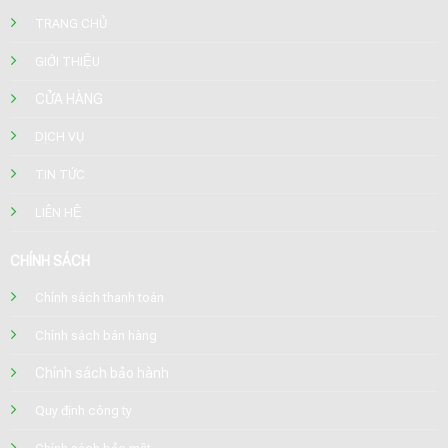
TRANG CHỦ
GIỚI THIỆU
CỬA HÀNG
DỊCH VỤ
TIN TỨC
LIÊN HỆ
CHÍNH SÁCH
Chính sách thanh toán
Chính sách bán hàng
Chính sách bảo hành
Quy định công ty