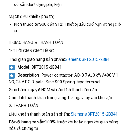
có sẵn dưới dạng phụ kiện.
Mạch điều khiển / phụ trợ
Kích thước từ S00 đến S12: Thiết bị đầu cuối vặn vít hoặc lò
xo
II. GIAO HÀNG & THANH TOÁN
1: THỜI GIAN GIAO HÀNG
Thời gian giao hàng sản phẩm:
Siemens 3RT2015-2BB41
Model
: 3RT2015-2BB41
Description
: Power contactor, AC-3 7 A, 3 kW / 400 V 1
NO, 24 V DC 3-pole, Size S00 Spring-type terminal
Giao hàng ngay ở HCM và các tỉnh thành lân cận
Các tỉnh thành khác trong vòng 1-5 ngày tùy vào khu vực
2: THANH TOÁN
Điều khoản thanh toán sản phẩm:
Siemens 3RT2015-2BB41
Đối với hàng có sẵn:
100% trước khi hoặc ngay khi giao hàng
hóa và chứng từ