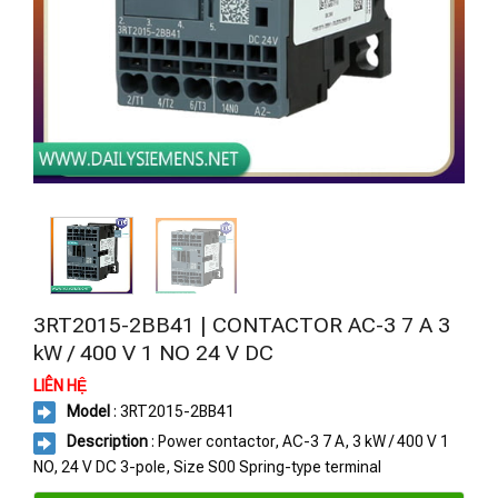
3RT2015-2BB41 | CONTACTOR AC-3 7 A 3
kW / 400 V 1 NO 24 V DC
LIÊN HỆ
Model
: 3RT2015-2BB41
Description
: Power contactor, AC-3 7 A, 3 kW / 400 V 1
NO, 24 V DC 3-pole, Size S00 Spring-type terminal