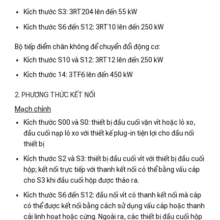
Kích thước S3: 3RT204 lên đến 55 kW
Kích thước S6 đến S12: 3RT10 lên đến 250 kW
Bộ tiếp điểm chân không để chuyển đổi động cơ:
Kích thước S10 và S12: 3RT12 lên đến 250 kW
Kích thước 14: 3TF6 lên đến 450 kW
2. PHƯƠNG THỨC KẾT NỐI
Mạch chính
Kích thước S00 và S0: thiết bị đầu cuối vặn vít hoặc lò xo,
đầu cuối nạp lò xo với thiết kế plug-in tiện lợi cho đầu nối
thiết bị
Kích thước S2 và S3: thiết bị đầu cuối vít với thiết bị đầu cuối
hộp; kết nối trực tiếp với thanh kết nối có thể bằng vấu cáp
cho S3 khi đầu cuối hộp được tháo ra.
Kích thước S6 đến S12: đầu nối vít có thanh kết nối mà cáp
có thể được kết nối bằng cách sử dụng vấu cáp hoặc thanh
cái linh hoạt hoặc cứng. Ngoài ra, các thiết bị đầu cuối hộp