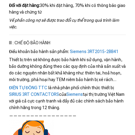
Đối với đặt hàng:
30% khi đặt hàng, 70% khi có thông báo giao
hàng và chứng từ
Về phần công nợ sẽ được trao đổi cụ thể trong quá trình làm
việc.
III : CHẾ ĐỘ BẢO HÀNH
Điều khoản bảo hành sản phẩm:
Siemens 3RT2015-2BB41
Thiết bị trên sẽ không được bảo hành khi sử dụng, vận hành,
bảo dưỡng không đúng theo các quy định của nhà sản xuất và
do các nguyên nhân bất khả kháng như: thiên tai, hoả hoạn,
môi trường, phá hoại hay TEM niêm bảo hành bị xé rách…
ĐIỆN TỰ ĐỘNG TTC
là nhà phân phối chính thức thiết bị
SIRIUS 3RT CONTACTORS
của
Siemens
tại thị trường Việt Nam
với giá cả cực cạnh tranh và đầy đủ các chính sách bảo hành
chính hãng trong 12 tháng.
————————————————