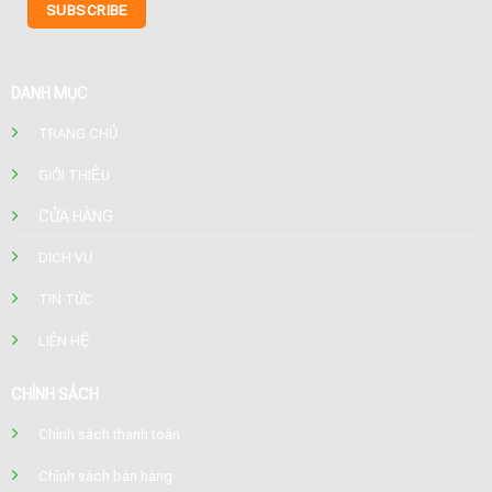
DANH MỤC
TRANG CHỦ
GIỚI THIỆU
CỬA HÀNG
DỊCH VỤ
TIN TỨC
LIÊN HỆ
CHÍNH SÁCH
Chính sách thanh toán
Chính sách bán hàng