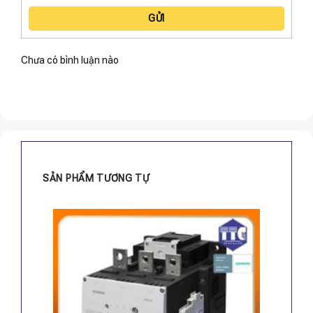
GỬI
Chưa có bình luận nào
SẢN PHẨM TƯƠNG TỰ