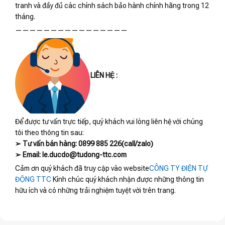
tranh và đầy đủ các chính sách bảo hành chính hãng trong 12
tháng.
————————————————
LIÊN HỆ :
Để được tư vấn trực tiếp, quý khách vui lòng liên hệ với chúng
tôi theo thông tin sau:
➢ Tư vấn bán hàng: 0899 885 226(call/zalo)
➢ Email: le.ducdo@tudong-ttc.com
Cảm ơn quý khách đã truy cập vào website
CÔNG TY ĐIỆN TỰ
ĐỘNG TTC
Kính chúc quý khách nhận được những thông tin
hữu ích và có những trải nghiệm tuyệt vời trên trang.