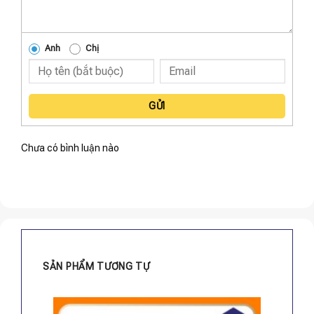
Anh
Chị
GỬI
Chưa có bình luận nào
SẢN PHẨM TƯƠNG TỰ