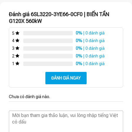
Đánh giá 6SL3220-3YE66-0CF0 | BIẾN TẦN
G120X 560kW
0%
| 0 đánh giá
5
0%
| 0 đánh giá
4
0%
| 0 đánh giá
3
0%
| 0 đánh giá
2
0%
| 0 đánh giá
1
ĐÁNH GIÁ NGAY
Chưa có đánh giá nào.