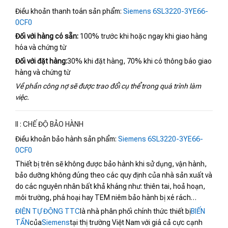
Điều khoản thanh toán sản phẩm:
Siemens 6SL3220-3YE66-
0CF0
Đối với hàng có sẵn:
100% trước khi hoặc ngay khi giao hàng
hóa và chứng từ
Đối với đặt hàng:
30% khi đặt hàng, 70% khi có thông báo giao
hàng và chứng từ
Về phần công nợ sẽ được trao đổi cụ thể trong quá trình làm
việc.
II : CHẾ ĐỘ BẢO HÀNH
Điều khoản bảo hành sản phẩm:
Siemens 6SL3220-3YE66-
0CF0
Thiết bị trên sẽ không được bảo hành khi sử dụng, vận hành,
bảo dưỡng không đúng theo các quy định của nhà sản xuất và
do các nguyên nhân bất khả kháng như: thiên tai, hoả hoạn,
môi trường, phá hoại hay TEM niêm bảo hành bị xé rách…
ĐIỆN TỰ ĐỘNG TTC
là nhà phân phối chính thức thiết bị
BIẾN
TẦN
của
Siemens
tại thị trường Việt Nam với giá cả cực cạnh