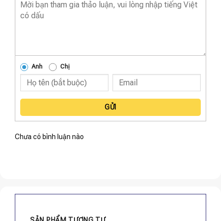
Anh
Chị
GỬI
Chưa có bình luận nào
SẢN PHẨM TƯƠNG TỰ