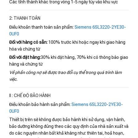
Các tỉnh thành khác trong vòng 1-5 ngày tùy vào khu vực
2: THANH TOÁN
Điều khoản thanh toán sản phẩm:
Siemens 6SL3220-2YE30-
0UF0
Đối với hàng có sẵn:
100% trước khi hoặc ngay khi giao hàng
hóa và chứng từ
Đối với đặt hàng:
30% khi đặt hàng, 70% khi có thông báo giao
hàng và chứng từ
Về phần công nợ sẽ được trao đổi cụ thể trong quá trình làm
việc.
II : CHẾ ĐỘ BẢO HÀNH
Điều khoản bảo hành sản phẩm:
Siemens 6SL3220-2YE30-
0UF0
Thiết bị trên sẽ không được bảo hành khi sử dụng, vận hành,
bảo dưỡng không đúng theo các quy định của nhà sản xuất và
do các nguyên nhân bất khả kháng như: thiên tai, hoả hoạn,