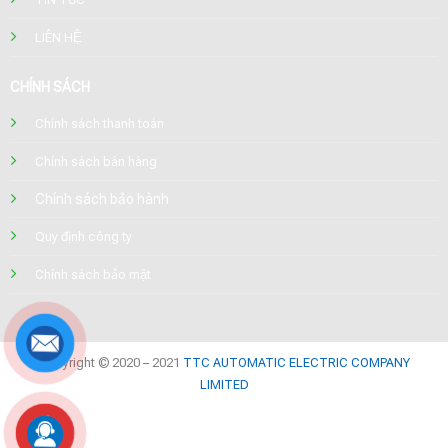
LIÊN HỆ
CHÍNH SÁCH
Chính sách thanh toán
Chính sách bán hàng
Chính sách bảo hành
Quy định công ty
Chính sách bảo mật
Copyright © 2020 – 2021
TTC AUTOMATIC ELECTRIC COMPANY
LIMITED