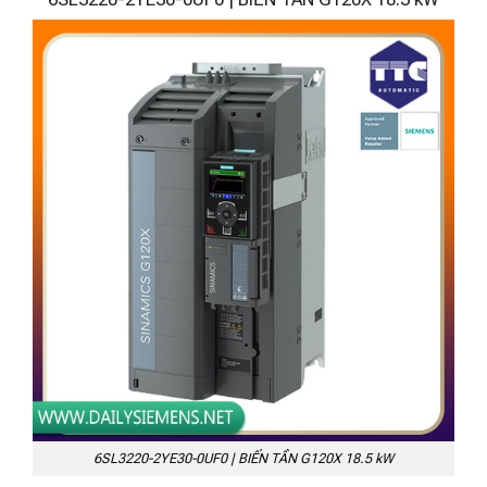
6SL3220-2YE30-0UF0 | BIẾN TẦN G120X 18.5 kW