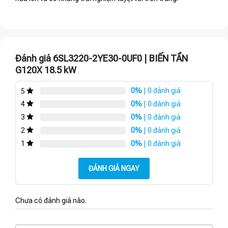
Đánh giá 6SL3220-2YE30-0UF0 | BIẾN TẦN
G120X 18.5 kW
0%
| 0 đánh giá
5
0%
| 0 đánh giá
4
0%
| 0 đánh giá
3
0%
| 0 đánh giá
2
0%
| 0 đánh giá
1
ĐÁNH GIÁ NGAY
Chưa có đánh giá nào.