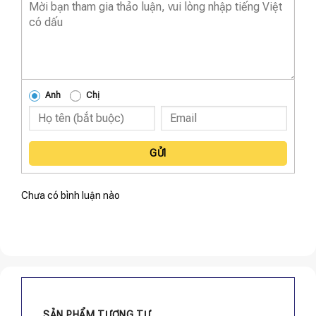
Anh
Chị
GỬI
Chưa có bình luận nào
SẢN PHẨM TƯƠNG TỰ