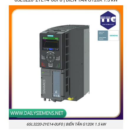
6SL3220-2YE14-0UF0 | BIẾN TẦN G120X 1.5 kW