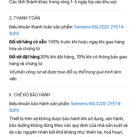
Các tỉnh thành khác trong vòng 1-5 ngày tùy vào khu vực
2: THANH TOÁN
Điều khoản thanh toán sản phẩm:
Siemens 6SL3220-2YE14-
0UF0
Đối với hàng có sẵn:
100% trước khi hoặc ngay khi giao hàng
hóa và chứng từ
Đối với đặt hàng:
30% khi đặt hàng, 70% khi có thông báo giao
hàng và chứng từ
Về phần công nợ sẽ được trao đổi cụ thể trong quá trình làm
việc.
II : CHẾ ĐỘ BẢO HÀNH
Điều khoản bảo hành sản phẩm:
Siemens 6SL3220-2YE14-
0UF0
Thiết bị trên sẽ không được bảo hành khi sử dụng, vận hành,
bảo dưỡng không đúng theo các quy định của nhà sản xuất và
do các nguyên nhân bất khả kháng như: thiên tai, hoả hoạn,