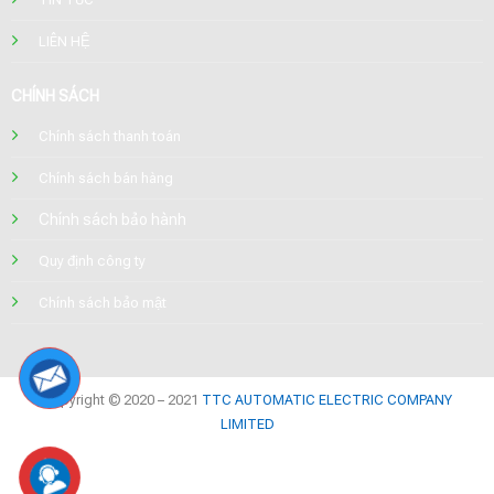
LIÊN HỆ
CHÍNH SÁCH
Chính sách thanh toán
Chính sách bán hàng
Chính sách bảo hành
Quy định công ty
Chính sách bảo mật
Copyright © 2020 – 2021
TTC AUTOMATIC ELECTRIC COMPANY
LIMITED