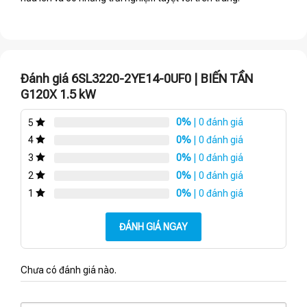
Đánh giá 6SL3220-2YE14-0UF0 | BIẾN TẦN
G120X 1.5 kW
0%
| 0 đánh giá
5
0%
| 0 đánh giá
4
0%
| 0 đánh giá
3
0%
| 0 đánh giá
2
0%
| 0 đánh giá
1
ĐÁNH GIÁ NGAY
Chưa có đánh giá nào.