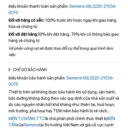
Điều khoản thanh toán sản phẩm:
Siemens 6SL3220-2YE56-
0CF0
Đối với hàng có sẵn:
100% trước khi hoặc ngay khi giao hàng
hóa và chứng từ
Đối với đặt hàng:
30% khi đặt hàng, 70% khi có thông báo giao
hàng và chứng từ
Về phần công nợ sẽ được trao đổi cụ thể trong quá trình làm
việc.
II : CHẾ ĐỘ BẢO HÀNH
Điều khoản bảo hành sản phẩm:
Siemens 6SL3220-2YE56-
0CF0
Thiết bị trên sẽ không được bảo hành khi sử dụng, vận hành,
bảo dưỡng không đúng theo các quy định của nhà sản xuất và
do các nguyên nhân bất khả kháng như: thiên tai, hoả hoạn,
môi trường, phá hoại hay TEM niêm bảo hành bị xé rách…
ĐIỆN TỰ ĐỘNG TTC
là nhà phân phối chính thức thiết bị
BIẾN
TẦN
của
Siemens
tại thị trường Việt Nam với giá cả cực cạnh