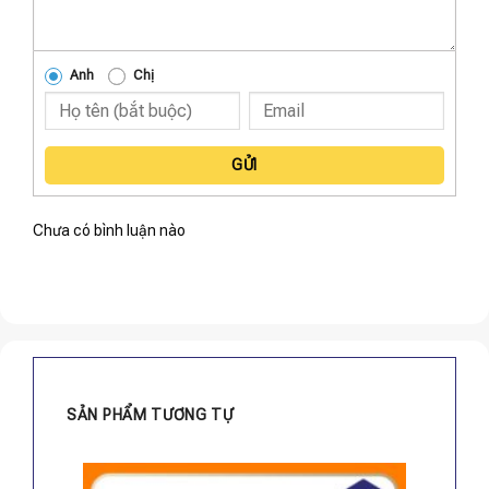
Anh
Chị
GỬI
Chưa có bình luận nào
SẢN PHẨM TƯƠNG TỰ