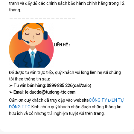
tranh và đầy đủ các chính sách bảo hành chính hãng trong 12
tháng.
————————————————
LIÊN HỆ :
Để được tư vấn trực tiếp, quý khách vui lòng liên hệ với chúng
tôi theo thông tin sau:
➢ Tư vấn bán hàng: 0899 885 226(call/zalo)
➢ Email: le.ducdo@tudong-ttc.com
Cảm ơn quý khách đã truy cập vào website
CÔNG TY ĐIỆN TỰ
ĐỘNG TTC
Kính chúc quý khách nhận được những thông tin
hữu ích và có những trải nghiệm tuyệt vời trên trang.