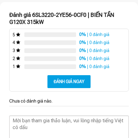
Đánh giá 6SL3220-2YE56-0CF0 | BIẾN TẦN
G120X 315kW
0%
| 0 đánh giá
5
0%
| 0 đánh giá
4
0%
| 0 đánh giá
3
0%
| 0 đánh giá
2
0%
| 0 đánh giá
1
ĐÁNH GIÁ NGAY
Chưa có đánh giá nào.