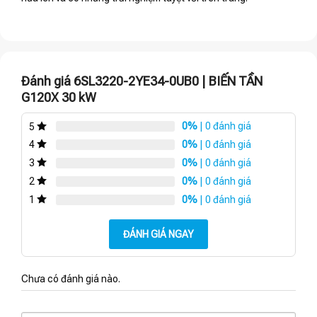
Đánh giá 6SL3220-2YE34-0UB0 | BIẾN TẦN
G120X 30 kW
0%
| 0 đánh giá
5
0%
| 0 đánh giá
4
0%
| 0 đánh giá
3
0%
| 0 đánh giá
2
0%
| 0 đánh giá
1
ĐÁNH GIÁ NGAY
Chưa có đánh giá nào.