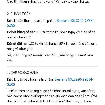
Các tỉnh thành khác trong vòng 1-5 ngày tùy vào khu vực
2: THANH TOÁN
Điều khoản thanh toán sản phẩm:
Siemens 6SL3220-2YE34-
0UB0
Đối với hàng có sẵn:
100% trước khi hoặc ngay khi giao hàng
hóa và chứng từ
Đối với đặt hàng:
30% khi đặt hàng, 70% khi có thông báo giao
hàng và chứng từ
Về phần công nợ sẽ được trao đổi cụ thể trong quá trình làm
việc.
II : CHẾ ĐỘ BẢO HÀNH
Điều khoản bảo hành sản phẩm:
Siemens 6SL3220-2YE34-
0UB0
Thiết bị trên sẽ không được bảo hành khi sử dụng, vận hành,
bảo dưỡng không đúng theo các quy định của nhà sản xuất và
do các nguyên nhân bất khả kháng như: thiên tai, hoả hoạn,