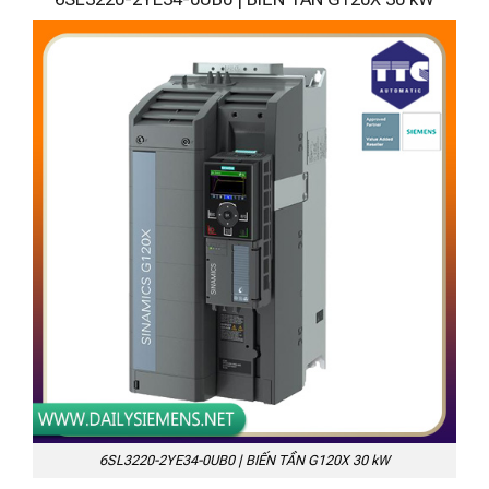
6SL3220-2YE34-0UB0 | BIẾN TẦN G120X 30 kW