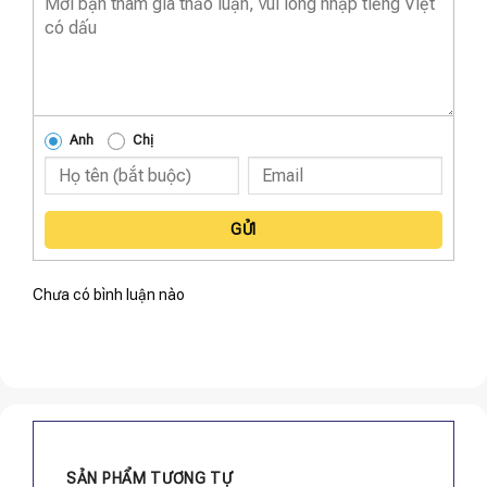
Anh
Chị
GỬI
Chưa có bình luận nào
SẢN PHẨM TƯƠNG TỰ