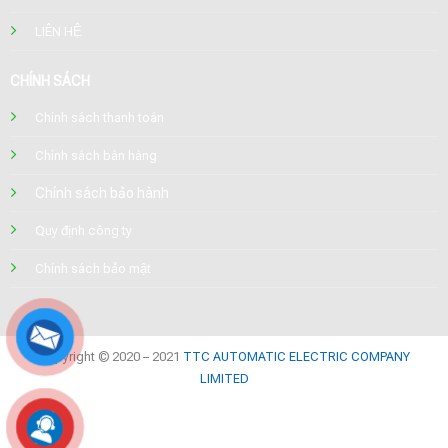
LIÊN HỆ
CHÍNH SÁCH
Chính sách thanh toán
Chính sách bán hàng
Chính sách bảo hành
Quy định công ty
Chính sách bảo mật
Copyright © 2020 – 2021
TTC AUTOMATIC ELECTRIC COMPANY
LIMITED