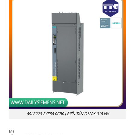
6SL3220-2YE56-0CB0 | BIẾN TẦN G120X 315 kW
Mã