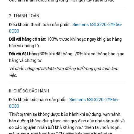
Các tỉnh thành khác trong vòng 1-5 ngày tùy vào khu vực
2: THANH TOÁN
Điều khoản thanh toán sản phẩm:
Siemens 6SL3220-2YE56-
0CB0
Đối với hàng có sẵn:
100% trước khi hoặc ngay khi giao hàng
hóa và chứng từ
Đối với đặt hàng:
30% khi đặt hàng, 70% khi có thông báo giao
hàng và chứng từ
Về phần công nợ sẽ được trao đổi cụ thể trong quá trình làm
việc.
II : CHẾ ĐỘ BẢO HÀNH
Điều khoản bảo hành sản phẩm:
Siemens 6SL3220-2YE56-
0CB0
Thiết bị trên sẽ không được bảo hành khi sử dụng, vận hành,
bảo dưỡng không đúng theo các quy định của nhà sản xuất và
do các nguyên nhân bất khả kháng như: thiên tai, hoả hoạn,