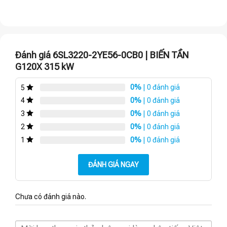
Đánh giá 6SL3220-2YE56-0CB0 | BIẾN TẦN
G120X 315 kW
0%
| 0 đánh giá
5
0%
| 0 đánh giá
4
0%
| 0 đánh giá
3
0%
| 0 đánh giá
2
0%
| 0 đánh giá
1
ĐÁNH GIÁ NGAY
Chưa có đánh giá nào.