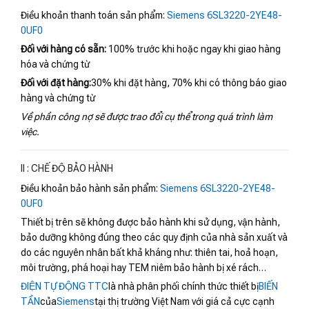
Điều khoản thanh toán sản phẩm:
Siemens 6SL3220-2YE48-
0UF0
Đối với hàng có sẵn:
100% trước khi hoặc ngay khi giao hàng
hóa và chứng từ
Đối với đặt hàng:
30% khi đặt hàng, 70% khi có thông báo giao
hàng và chứng từ
Về phần công nợ sẽ được trao đổi cụ thể trong quá trình làm
việc.
II : CHẾ ĐỘ BẢO HÀNH
Điều khoản bảo hành sản phẩm:
Siemens 6SL3220-2YE48-
0UF0
Thiết bị trên sẽ không được bảo hành khi sử dụng, vận hành,
bảo dưỡng không đúng theo các quy định của nhà sản xuất và
do các nguyên nhân bất khả kháng như: thiên tai, hoả hoạn,
môi trường, phá hoại hay TEM niêm bảo hành bị xé rách…
ĐIỆN TỰ ĐỘNG TTC
là nhà phân phối chính thức thiết bị
BIẾN
TẦN
của
Siemens
tại thị trường Việt Nam với giá cả cực cạnh