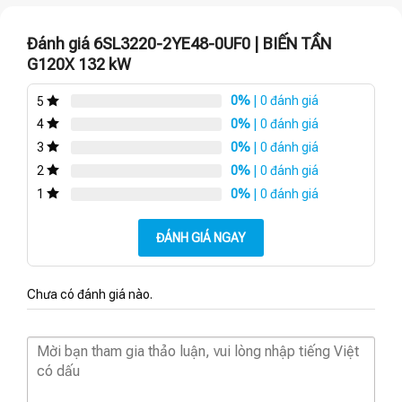
Đánh giá 6SL3220-2YE48-0UF0 | BIẾN TẦN
G120X 132 kW
0%
| 0 đánh giá
5
0%
| 0 đánh giá
4
0%
| 0 đánh giá
3
0%
| 0 đánh giá
2
0%
| 0 đánh giá
1
ĐÁNH GIÁ NGAY
Chưa có đánh giá nào.