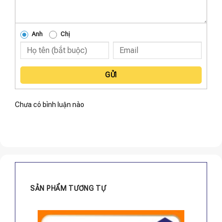
Anh
Chị
GỬI
Chưa có bình luận nào
SẢN PHẨM TƯƠNG TỰ