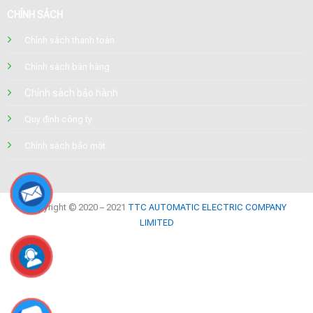
CHÍNH SÁCH
Chính sách thanh toán
Chính sách bán hàng
Chính sách bảo hành
Quy định công ty
Chính sách bảo mật
Copyright © 2020 – 2021
TTC AUTOMATIC ELECTRIC COMPANY
LIMITED