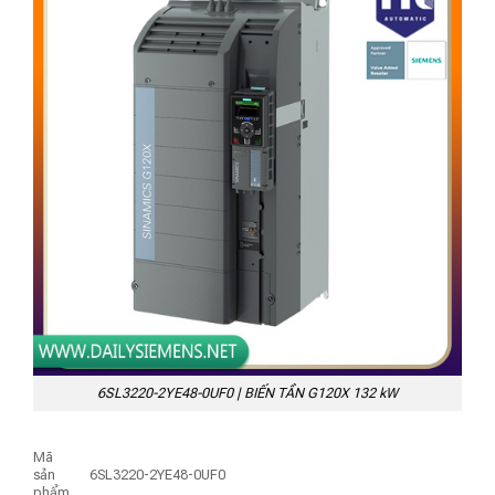
6SL3220-2YE48-0UF0 | BIẾN TẦN G120X 132 kW
Mã
sản
6SL3220-2YE48-0UF0
phẩm