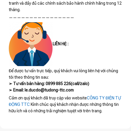
tranh và đầy đủ các chính sách bảo hành chính hãng trong 12
tháng.
————————————————
LIÊN HỆ :
Để được tư vấn trực tiếp, quý khách vui lòng liên hệ với chúng
tôi theo thông tin sau:
➢ Tư vấn bán hàng: 0899 885 226(call/zalo)
➢ Email: le.ducdo@tudong-ttc.com
Cảm ơn quý khách đã truy cập vào website
CÔNG TY ĐIỆN TỰ
ĐỘNG TTC
Kính chúc quý khách nhận được những thông tin
hữu ích và có những trải nghiệm tuyệt vời trên trang.