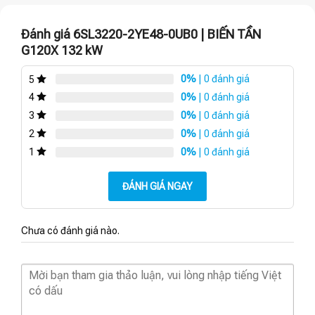
Đánh giá 6SL3220-2YE48-0UB0 | BIẾN TẦN
G120X 132 kW
0%
| 0 đánh giá
5
0%
| 0 đánh giá
4
0%
| 0 đánh giá
3
0%
| 0 đánh giá
2
0%
| 0 đánh giá
1
ĐÁNH GIÁ NGAY
Chưa có đánh giá nào.