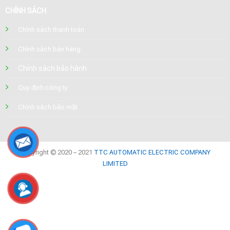
CHÍNH SÁCH
Chính sách thanh toán
Chính sách bán hàng
Chính sách bảo hành
Quy định công ty
Chính sách bảo mật
Copyright © 2020 – 2021
TTC AUTOMATIC ELECTRIC COMPANY
LIMITED