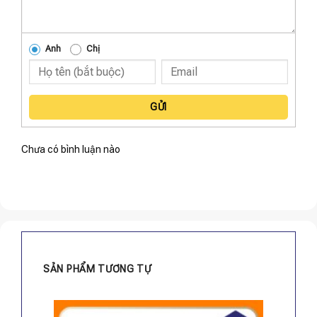
Anh
Chị
GỬI
Chưa có bình luận nào
SẢN PHẨM TƯƠNG TỰ