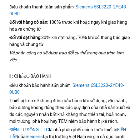
Điều khoản thanh toán sản phẩm:
Siemens 6SL3220-2YE48-
0UB0
Đối với hàng có sẵn:
100% trước khi hoặc ngay khi giao hàng
hóa và chứng từ
Đối với đặt hàng:
30% khi đặt hàng, 70% khi có thông báo giao
hàng và chứng từ
Về phần công nợ sẽ được trao đổi cụ thể trong quá trình làm
việc.
II : CHẾ ĐỘ BẢO HÀNH
Điều khoản bảo hành sản phẩm:
Siemens 6SL3220-2YE48-
0UB0
Thiết bị trên sẽ không được bảo hành khi sử dụng, vận hành,
bảo dưỡng không đúng theo các quy định của nhà sản xuất và
do các nguyên nhân bất khả kháng như: thiên tai, hoả hoạn,
môi trường, phá hoại hay TEM niêm bảo hành bị xé rách…
ĐIỆN TỰ ĐỘNG TTC
là nhà phân phối chính thức thiết bị
BIẾN
TẦN
của
Siemens
tại thị trường Việt Nam với giá cả cực cạnh