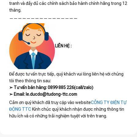
tranh và đầy đủ các chính sách bảo hành chính hãng trong 12
tháng.
————————————————
LIÊN HỆ :
Để được tư vấn trực tiếp, quý khách vui lòng liên hệ với chúng
tôi theo thông tin sau:
➢ Tư vấn bán hàng: 0899 885 226(call/zalo)
➢ Email: le.ducdo@tudong-ttc.com
Cảm ơn quý khách đã truy cập vào website
CÔNG TY ĐIỆN TỰ
ĐỘNG TTC
Kính chúc quý khách nhận được những thông tin
hữu ích và có những trải nghiệm tuyệt vời trên trang.