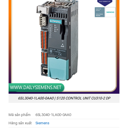
6SL3040-1LA00-0AA0 | S120 CONTROL UNIT CU310-2 DP
Mã sản phẩm
6SL3040-1LA00-0AA0
Hãng sản xuất
Siemens