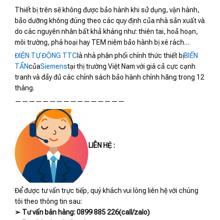
Thiết bị trên sẽ không được bảo hành khi sử dụng, vận hành,
bảo dưỡng không đúng theo các quy định của nhà sản xuất và
do các nguyên nhân bất khả kháng như: thiên tai, hoả hoạn,
môi trường, phá hoại hay TEM niêm bảo hành bị xé rách…
ĐIỆN TỰ ĐỘNG TTC
là nhà phân phối chính thức thiết bị
BIẾN
TẦN
của
Siemens
tại thị trường Việt Nam với giá cả cực cạnh
tranh và đầy đủ các chính sách bảo hành chính hãng trong 12
tháng.
————————————————
LIÊN HỆ :
Để được tư vấn trực tiếp, quý khách vui lòng liên hệ với chúng
tôi theo thông tin sau:
➢ Tư vấn bán hàng: 0899 885 226(call/zalo)