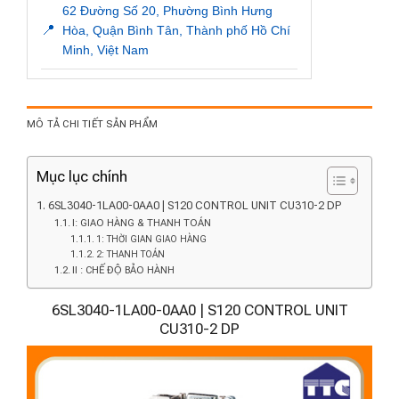
62 Đường Số 20, Phường Bình Hưng
📍
Hòa, Quận Bình Tân, Thành phố Hồ Chí
Minh, Việt Nam
MÔ TẢ CHI TIẾT SẢN PHẨM
Mục lục chính
6SL3040-1LA00-0AA0 | S120 CONTROL UNIT CU310-2 DP
I: GIAO HÀNG & THANH TOÁN
1: THỜI GIAN GIAO HÀNG
2: THANH TOÁN
II : CHẾ ĐỘ BẢO HÀNH
6SL3040-1LA00-0AA0 | S120 CONTROL UNIT
CU310-2 DP