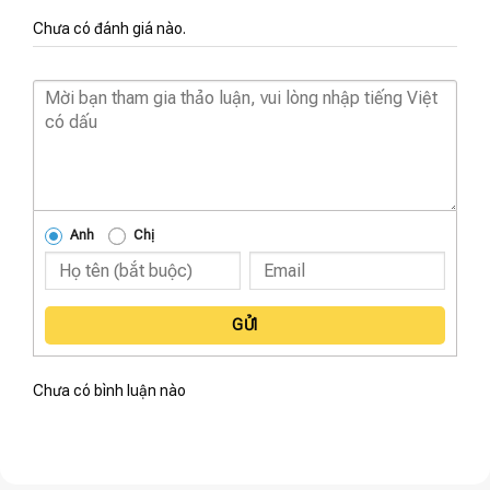
Chưa có đánh giá nào.
Anh
Chị
GỬI
Chưa có bình luận nào