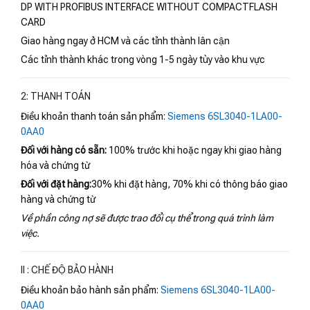
DP WITH PROFIBUS INTERFACE WITHOUT COMPACTFLASH
CARD
Giao hàng ngay ở HCM và các tỉnh thành lân cận
Các tỉnh thành khác trong vòng 1-5 ngày tùy vào khu vực
2: THANH TOÁN
Điều khoản thanh toán sản phẩm:
Siemens 6SL3040-1LA00-
0AA0
Đối với hàng có sẵn:
100% trước khi hoặc ngay khi giao hàng
hóa và chứng từ
Đối với đặt hàng:
30% khi đặt hàng, 70% khi có thông báo giao
hàng và chứng từ
Về phần công nợ sẽ được trao đổi cụ thể trong quá trình làm
việc.
II : CHẾ ĐỘ BẢO HÀNH
Điều khoản bảo hành sản phẩm:
Siemens 6SL3040-1LA00-
0AA0