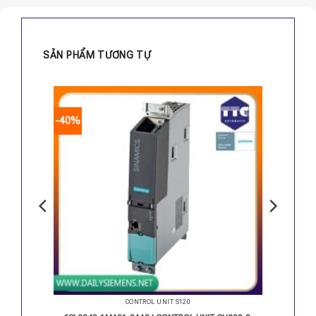
SẢN PHẨM TƯƠNG TỰ
-40%
CONTROL UNIT S120