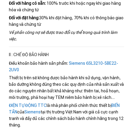
Đối với hàng có sẵn:
100% trước khi hoặc ngay khi giao hàng
hóa và chứng từ
Đối với đặt hàng:
30% khi đặt hàng, 70% khi có thông báo giao
hàng và chứng từ
Về phần công nợ sẽ được trao đổi cụ thể trong quá trình làm
việc.
II : CHẾ ĐỘ BẢO HÀNH
Điều khoản bảo hành sản phẩm:
Siemens 6SL3210-5BE22-
2UV0
Thiết bị trên sẽ không được bảo hành khi sử dụng, vận hành,
bảo dưỡng không đúng theo các quy định của nhà sản xuất và
do các nguyên nhân bất khả kháng như: thiên tai, hoả hoạn,
môi trường, phá hoại hay TEM niêm bảo hành bị xé rách…
ĐIỆN TỰ ĐỘNG TTC
là nhà phân phối chính thức thiết bị
BIẾN
TẦN
của
Siemens
tại thị trường Việt Nam với giá cả cực cạnh
tranh và đầy đủ các chính sách bảo hành chính hãng trong 12
tháng.