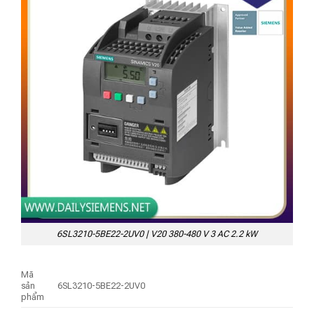
6SL3210-5BE22-2UV0 | V20 380-480 V 3 AC 2.2 kW
Mã
sản
6SL3210-5BE22-2UV0
phẩm