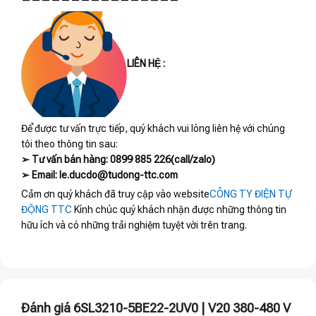
————————————————
LIÊN HỆ :
Để được tư vấn trực tiếp, quý khách vui lòng liên hệ với chúng
tôi theo thông tin sau:
➢ Tư vấn bán hàng: 0899 885 226(call/zalo)
➢ Email: le.ducdo@tudong-ttc.com
Cảm ơn quý khách đã truy cập vào website
CÔNG TY ĐIỆN TỰ
ĐỘNG TTC
Kính chúc quý khách nhận được những thông tin
hữu ích và có những trải nghiệm tuyệt vời trên trang.
Đánh giá 6SL3210-5BE22-2UV0 | V20 380-480 V