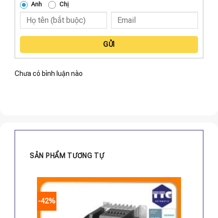
Anh
Chị
GỬI
Chưa có bình luận nào
SẢN PHẨM TƯƠNG TỰ
-42%