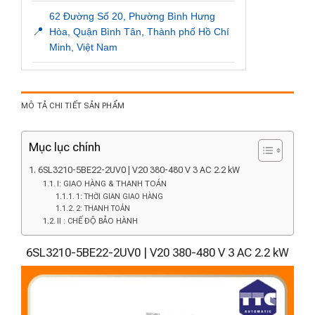
62 Đường Số 20, Phường Bình Hưng
📍
Hòa, Quận Bình Tân, Thành phố Hồ Chí
Minh, Việt Nam
MÔ TẢ CHI TIẾT SẢN PHẨM
Mục lục chính
6SL3210-5BE22-2UV0 | V20 380-480 V 3 AC 2.2 kW
I: GIAO HÀNG & THANH TOÁN
1: THỜI GIAN GIAO HÀNG
2: THANH TOÁN
II : CHẾ ĐỘ BẢO HÀNH
6SL3210-5BE22-2UV0 | V20 380-480 V 3 AC 2.2 kW