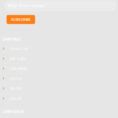
DANH MỤC
TRANG CHỦ
GIỚI THIỆU
CỬA HÀNG
DỊCH VỤ
TIN TỨC
LIÊN HỆ
CHÍNH SÁCH