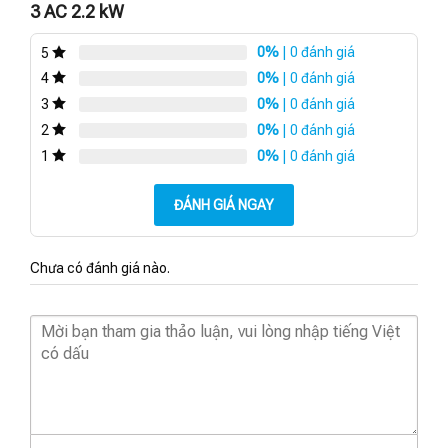
3 AC 2.2 kW
0%
| 0 đánh giá
5
0%
| 0 đánh giá
4
0%
| 0 đánh giá
3
0%
| 0 đánh giá
2
0%
| 0 đánh giá
1
ĐÁNH GIÁ NGAY
Chưa có đánh giá nào.