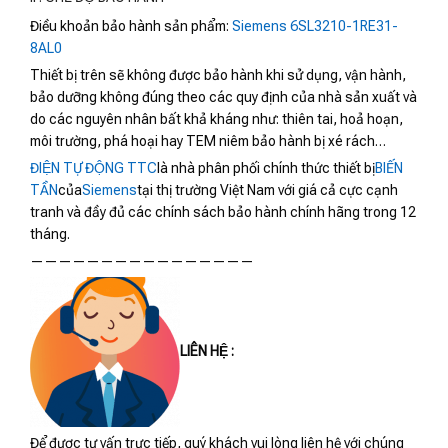
Điều khoản bảo hành sản phẩm:
Siemens 6SL3210-1RE31-
8AL0
Thiết bị trên sẽ không được bảo hành khi sử dụng, vận hành,
bảo dưỡng không đúng theo các quy định của nhà sản xuất và
do các nguyên nhân bất khả kháng như: thiên tai, hoả hoạn,
môi trường, phá hoại hay TEM niêm bảo hành bị xé rách…
ĐIỆN TỰ ĐỘNG TTC
là nhà phân phối chính thức thiết bị
BIẾN
TẦN
của
Siemens
tại thị trường Việt Nam với giá cả cực cạnh
tranh và đầy đủ các chính sách bảo hành chính hãng trong 12
tháng.
————————————————
LIÊN HỆ :
Để được tư vấn trực tiếp, quý khách vui lòng liên hệ với chúng