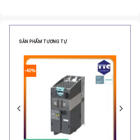
SẢN PHẨM TƯƠNG TỰ
-40%