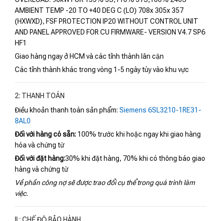
AMBIENT TEMP -20 TO +40 DEG C (LO) 708x 305x 357
(HXWXD), FSF PROTECTION IP20 WITHOUT CONTROL UNIT
AND PANEL APPROVED FOR CU FIRMWARE- VERSION V4.7 SP6
HF1
Giao hàng ngay ở HCM và các tỉnh thành lân cận
Các tỉnh thành khác trong vòng 1-5 ngày tùy vào khu vực
2: THANH TOÁN
Điều khoản thanh toán sản phẩm:
Siemens 6SL3210-1RE31-
8AL0
Đối với hàng có sẵn:
100% trước khi hoặc ngay khi giao hàng
hóa và chứng từ
Đối với đặt hàng:
30% khi đặt hàng, 70% khi có thông báo giao
hàng và chứng từ
Về phần công nợ sẽ được trao đổi cụ thể trong quá trình làm
việc.
II : CHẾ ĐỘ BẢO HÀNH