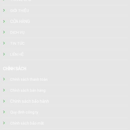
GIỚI THIỆU
CỬA HÀNG
DỊCH VỤ
TIN TỨC
LIÊN HỆ
CHÍNH SÁCH
Chính sách thanh toán
Chính sách bán hàng
Chính sách bảo hành
Quy định công ty
Chính sách bảo mật