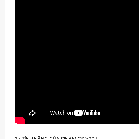
3 : TÍNH NĂNG CỦA SINAMICS V20 !