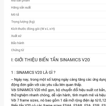
Mã sản phẩm
Hãng sản xuất
Mô tả
Trọng lượng (kg)
Kích thước đóng gói (W x L x H)
Xuất xứ
Bảo hành
Chứng từ
I: GIỚI THIỆU BIẾN TẦN SINAMICS V20
1 : SINAMICS V20 LÀ GÌ ?
– Ngày nay, trong một số lượng ngày càng tăng các ứng dụng
động đơn giản với các yêu cầu liên quan thấp.
Với SINAMICS V20 nhỏ gọn, bộ chuyển đổi hiệu suất cơ bản, S
thử nghiệm nhanh chóng, dễ vận hành, tính mạnh mẽ và hiệu 
Với 7 frame sizes, nó bao gồm 1 dải mở rộng điện áp từ 0,1
Biến tần V20 có các frame sizes FSAA, FSAB, FSA, FSB, F