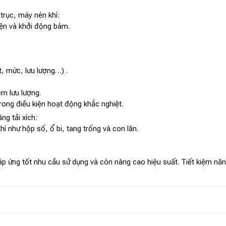
trục, máy nén khí:
iện và khởi động bám.
t, mức, lưu lượng…) .
m lưu lượng.
ong điều kiện hoạt động khắc nghiệt.
ng tải xích:
í như hộp số, ổ bi, tang trống và con lăn.
áp ứng tốt nhu cầu sử dụng và còn nâng cao hiệu suất. Tiết kiệm nă