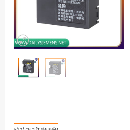
MÔ TẢ CHI TIẾT SẢN PHẨM