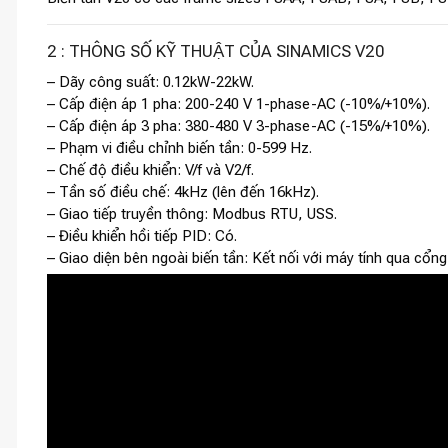
2 : THÔNG SỐ KỸ THUẬT CỦA SINAMICS V20
– Dãy công suất: 0.12kW-22kW.
– Cấp điện áp 1 pha: 200-240 V 1-phase-AC (-10%/+10%).
– Cấp điện áp 3 pha: 380-480 V 3-phase-AC (-15%/+10%).
– Phạm vi điều chỉnh biến tần: 0-599 Hz.
– Chế độ điều khiển: V/f và V2/f.
– Tần số điều chế: 4kHz (lên đến 16kHz).
– Giao tiếp truyền thông: Modbus RTU, USS.
– Điều khiển hồi tiếp PID: Có.
– Giao diện bên ngoài biến tần: Kết nối với máy tính qua cổ