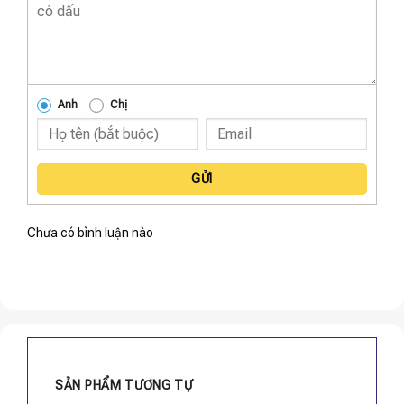
Anh
Chị
GỬI
Chưa có bình luận nào
SẢN PHẨM TƯƠNG TỰ