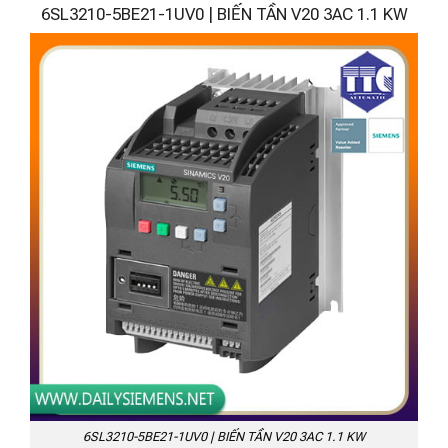
6SL3210-5BE21-1UV0 | BIẾN TẦN V20 3AC 1.1 KW
6SL3210-5BE21-1UV0 | BIẾN TẦN V20 3AC 1.1 KW