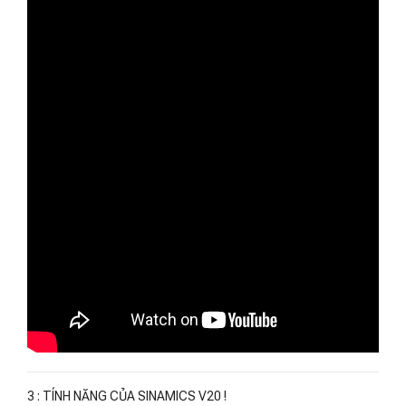
3 : TÍNH NĂNG CỦA SINAMICS V20 !