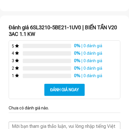
Đánh giá 6SL3210-5BE21-1UV0 | BIẾN TẦN V20
3AC 1.1 KW
0%
| 0 đánh giá
5
0%
| 0 đánh giá
4
0%
| 0 đánh giá
3
0%
| 0 đánh giá
2
0%
| 0 đánh giá
1
ĐÁNH GIÁ NGAY
Chưa có đánh giá nào.