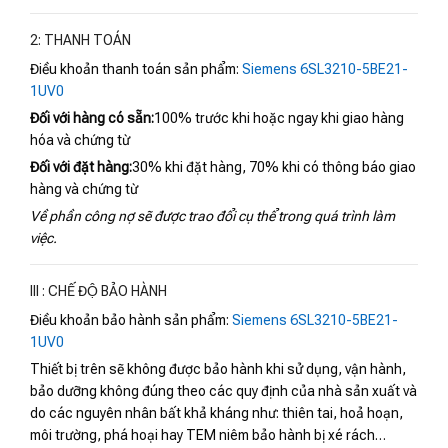
2: THANH TOÁN
Điều khoản thanh toán sản phẩm:
Siemens 6SL3210-5BE21-
1UV0
Đối với hàng có sẵn:
100% trước khi hoặc ngay khi giao hàng
hóa và chứng từ
Đối với đặt hàng:
30% khi đặt hàng, 70% khi có thông báo giao
hàng và chứng từ
Về phần công nợ sẽ được trao đổi cụ thể trong quá trình làm
việc.
III : CHẾ ĐỘ BẢO HÀNH
Điều khoản bảo hành sản phẩm:
Siemens 6SL3210-5BE21-
1UV0
Thiết bị trên sẽ không được bảo hành khi sử dụng, vận hành,
bảo dưỡng không đúng theo các quy định của nhà sản xuất và
do các nguyên nhân bất khả kháng như: thiên tai, hoả hoạn,
môi trường, phá hoại hay TEM niêm bảo hành bị xé rách…