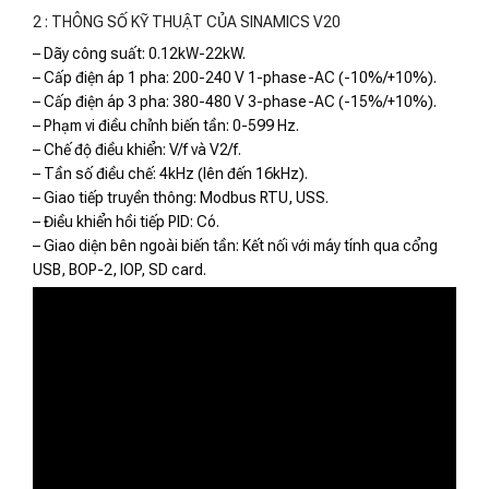
2 : THÔNG SỐ KỸ THUẬT CỦA SINAMICS V20
– Dãy công suất: 0.12kW-22kW.
– Cấp điện áp 1 pha: 200-240 V 1-phase-AC (-10%/+10%).
– Cấp điện áp 3 pha: 380-480 V 3-phase-AC (-15%/+10%).
– Phạm vi điều chỉnh biến tần: 0-599 Hz.
– Chế độ điều khiển: V/f và V2/f.
– Tần số điều chế: 4kHz (lên đến 16kHz).
– Giao tiếp truyền thông: Modbus RTU, USS.
– Điều khiển hồi tiếp PID: Có.
– Giao diện bên ngoài biến tần: Kết nối với máy tính qua cổng
USB, BOP-2, IOP, SD card.