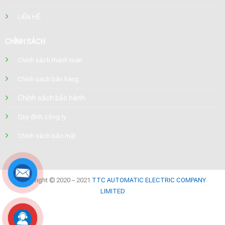
LIÊN HỆ
CHÍNH SÁCH
Chính sách thanh toán
Chính sách bán hàng
Chính sách bảo hành
Quy định công ty
Chính sách bảo mật
Copyright © 2020 – 2021
TTC AUTOMATIC ELECTRIC COMPANY
LIMITED