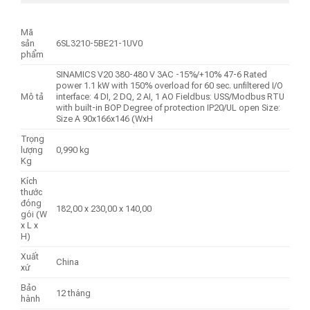
Mã
sản
6SL3210-5BE21-1UV0
phẩm
SINAMICS V20 380-480 V 3AC -15%/+10% 47-6 Rated
power 1.1 kW with 150% overload for 60 sec. unfiltered I/O
Mô tả
interface: 4 DI, 2 DQ, 2 AI, 1 AO Fieldbus: USS/Modbus RTU
with built-in BOP Degree of protection IP20/UL open Size:
Size A 90x166x146 (WxH
Trọng
lượng
0,990 kg
Kg
Kích
thước
đóng
182,00 x 230,00 x 140,00
gói (W
x L x
H)
Xuất
China
xứ
Bảo
12 tháng
hành