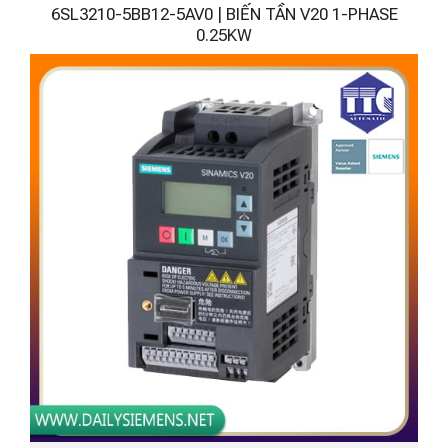
6SL3210-5BB12-5AV0 | BIẾN TẦN V20 1-PHASE
0.25KW