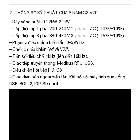
2 : THÔNG SỐ KỸ THUẬT CỦA SINAMICS V20
– Dãy công suất: 0.12kW-22kW.
– Cấp điện áp 1 pha: 200-240 V 1-phase-AC (-10%/+10%).
– Cấp điện áp 3 pha: 380-480 V 3-phase-AC (-15%/+10%).
– Phạm vi điều chỉnh biến tần: 0-599 Hz.
– Chế độ điều khiển: V/f và V2/f.
– Tần số điều chế: 4kHz (lên đến 16kHz).
– Giao tiếp truyền thông: Modbus RTU, USS.
– Điều khiển hồi tiếp PID: Có.
– Giao diện bên ngoài biến tần: Kết nối với máy tính qua cổng
USB, BOP-2, IOP, SD card.