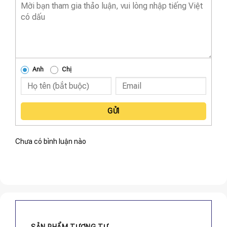
Anh
Chị
GỬI
Chưa có bình luận nào
SẢN PHẨM TƯƠNG TỰ