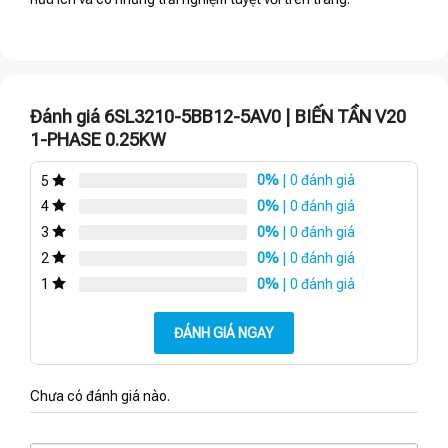
Đánh giá 6SL3210-5BB12-5AV0 | BIẾN TẦN V20
1-PHASE 0.25KW
0%
| 0 đánh giá
5
0%
| 0 đánh giá
4
0%
| 0 đánh giá
3
0%
| 0 đánh giá
2
0%
| 0 đánh giá
1
ĐÁNH GIÁ NGAY
Chưa có đánh giá nào.