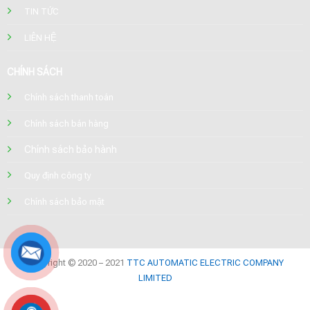
TIN TỨC
LIÊN HỆ
CHÍNH SÁCH
Chính sách thanh toán
Chính sách bán hàng
Chính sách bảo hành
Quy định công ty
Chính sách bảo mật
Copyright © 2020 – 2021
TTC AUTOMATIC ELECTRIC COMPANY
LIMITED