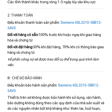
Các tỉnh thành khác trong vòng 1-5 ngày tùy vào khu vực
2: THANH TOÁN
Điều khoản thanh toán sản phẩm:
Siemens 6SL3210-5BB12-
5AV0
Đối với hàng có sẵn:
100% trước khi hoặc ngay khi giao hàng
hóa và chứng từ
Đối với đặt hàng:
30% khi đặt hàng, 70% khi có thông báo giao
hàng và chứng từ
Về phần công nợ sẽ được trao đổi cụ thể trong quá trình làm
việc.
III : CHẾ ĐỘ BẢO HÀNH
Điều khoản bảo hành sản phẩm:
Siemens 6SL3210-5BB12-
5AV0
Thiết bị trên sẽ không được bảo hành khi sử dụng, vận hành,
bảo dưỡng không đúng theo các quy định của nhà sản xuất và
do các nguyên nhân bất khả kháng như: thiên tai, hoả hoạn,