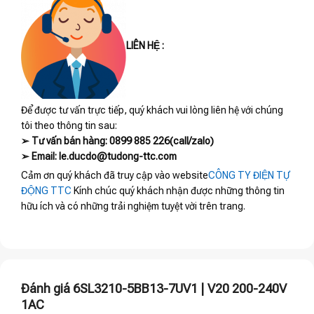
LIÊN HỆ :
Để được tư vấn trực tiếp, quý khách vui lòng liên hệ với chúng
tôi theo thông tin sau:
➢ Tư vấn bán hàng: 0899 885 226(call/zalo)
➢ Email: le.ducdo@tudong-ttc.com
Cảm ơn quý khách đã truy cập vào website
CÔNG TY ĐIỆN TỰ
ĐỘNG TTC
Kính chúc quý khách nhận được những thông tin
hữu ích và có những trải nghiệm tuyệt vời trên trang.
Đánh giá 6SL3210-5BB13-7UV1 | V20 200-240V
1AC