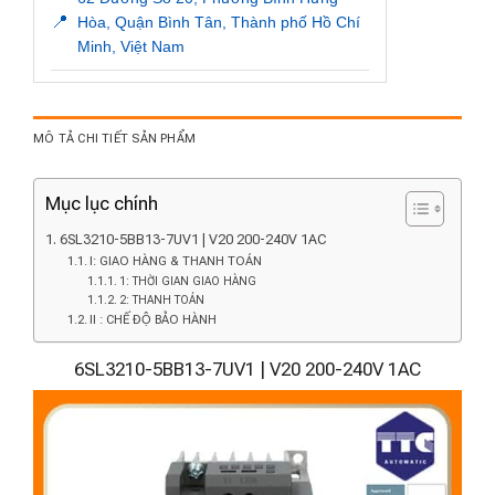
📍
Hòa, Quận Bình Tân, Thành phố Hồ Chí
Minh, Việt Nam
MÔ TẢ CHI TIẾT SẢN PHẨM
Mục lục chính
6SL3210-5BB13-7UV1 | V20 200-240V 1AC
I: GIAO HÀNG & THANH TOÁN
1: THỜI GIAN GIAO HÀNG
2: THANH TOÁN
II : CHẾ ĐỘ BẢO HÀNH
6SL3210-5BB13-7UV1 | V20 200-240V 1AC