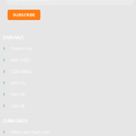
DANH MỤC
TRANG CHỦ
GIỚI THIỆU
CỬA HÀNG
DỊCH VỤ
TIN TỨC
LIÊN HỆ
CHÍNH SÁCH
Chính sách thanh toán