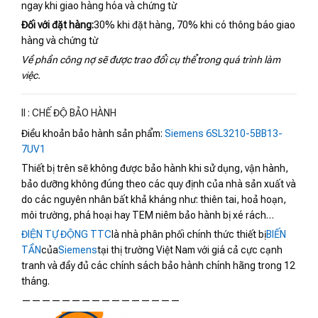
ngay khi giao hàng hóa và chứng từ
Đối với đặt hàng:
30% khi đặt hàng, 70% khi có thông báo giao
hàng và chứng từ
Về phần công nợ sẽ được trao đổi cụ thể trong quá trình làm
việc.
II : CHẾ ĐỘ BẢO HÀNH
Điều khoản bảo hành sản phẩm:
Siemens 6SL3210-5BB13-
7UV1
Thiết bị trên sẽ không được bảo hành khi sử dụng, vận hành,
bảo dưỡng không đúng theo các quy định của nhà sản xuất và
do các nguyên nhân bất khả kháng như: thiên tai, hoả hoạn,
môi trường, phá hoại hay TEM niêm bảo hành bị xé rách…
ĐIỆN TỰ ĐỘNG TTC
là nhà phân phối chính thức thiết bị
BIẾN
TẦN
của
Siemens
tại thị trường Việt Nam với giá cả cực cạnh
tranh và đầy đủ các chính sách bảo hành chính hãng trong 12
tháng.
————————————————