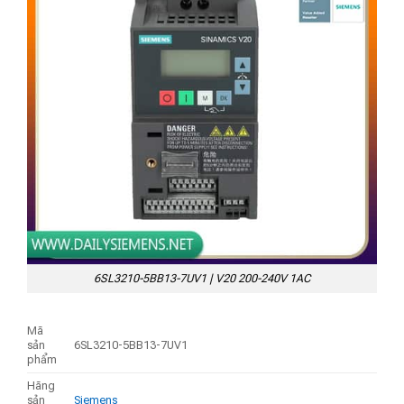
6SL3210-5BB13-7UV1 | V20 200-240V 1AC
Mã
sản
6SL3210-5BB13-7UV1
phẩm
Hãng
sản
Siemens