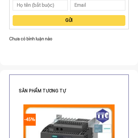
GỬI
Chưa có bình luận nào
SẢN PHẨM TƯƠNG TỰ
-45%