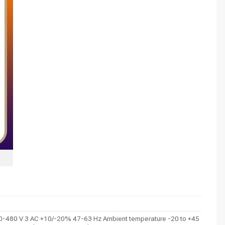
80-480 V 3 AC +10/-20% 47-63 Hz Ambient temperature -20 to +45