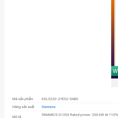
Mã sản phẩm
6SL3220-2YE52-0AB0
Hãng sản xuất
Siemens
SINAMICS G120X Rated power: 200 kW At 110% 60
Mô tả