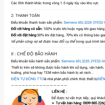
Các tỉnh thành khác trong vòng 1-5 ngày tùy vào khu vực
2: THANH TOÁN
Điều khoản thanh toán sản phẩm:
Siemens 6SL3220-2YE52-
Đối với hàng có sẵn:
100% trước khi hoặc ngay khi giao hàng
Đối với đặt hàng:
30% khi đặt hàng, 70% khi có thông báo gi
Về phần công nợ sẽ được trao đổi cụ thể trong quá trình làm
II : CHẾ ĐỘ BẢO HÀNH
Điều khoản bảo hành sản phẩm:
Siemens 6SL3220-2YE52-0
Thiết bị trên sẽ không được bảo hành khi sử dụng, vận hành
trường, phá hoại hay TEM niêm bảo hành bị xé rách…
ĐIỆN TỰ ĐỘNG TTC
là nhà phân phối chính thức thiết bị
BIẾ
————————————————
LIÊN HỆ :
Để được tư vấn trực tiếp, quý khách
➢ Tư vấn bán hàng: 0899 885 226(c