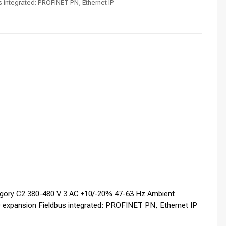
s integrated: PROFINET PN, Ethernet IP
egory C2 380-480 V 3 AC +10/-20% 47-63 Hz Ambient
IO expansion Fieldbus integrated: PROFINET PN, Ethernet IP