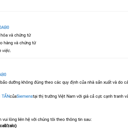
0AB0
 hóa và chứng từ
ao hàng và chứng từ
 việc.
AB0
, bảo dưỡng không đúng theo các quy định của nhà sản xuất và do cá
N TẦN
của
Siemens
tại thị trường Việt Nam với giá cả cực cạnh tranh 
 vui lòng liên hệ với chúng tôi theo thông tin sau:
all/zalo)