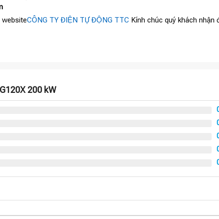
m
 website
CÔNG TY ĐIỆN TỰ ĐỘNG TTC
Kính chúc quý khách nhận đ
N G120X 200 kW