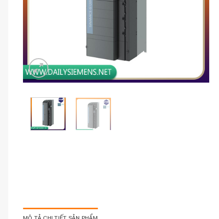
MÔ TẢ CHI TIẾT SẢN PHẨM