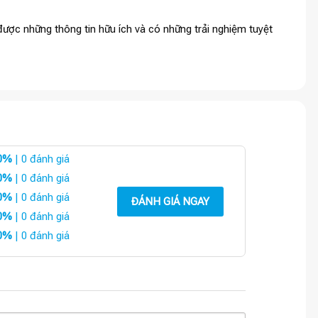
ược những thông tin hữu ích và có những trải nghiệm tuyệt
0%
| 0 đánh giá
0%
| 0 đánh giá
0%
| 0 đánh giá
ĐÁNH GIÁ NGAY
0%
| 0 đánh giá
0%
| 0 đánh giá