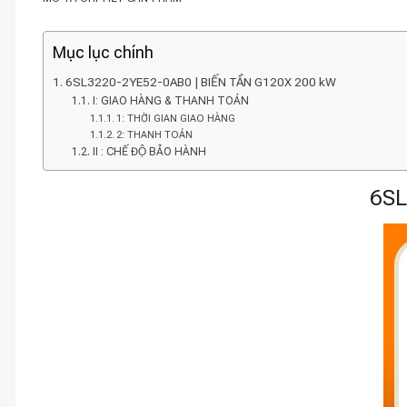
Mục lục chính
6SL3220-2YE52-0AB0 | BIẾN TẦN G120X 200 kW
I: GIAO HÀNG & THANH TOÁN
1: THỜI GIAN GIAO HÀNG
2: THANH TOÁN
II : CHẾ ĐỘ BẢO HÀNH
6SL