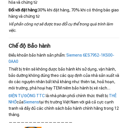
hóa và chứng từ
Đối với đặt hàng:
30% khi đặt hàng, 70% khi có thông báo giao
hàng và chứng từ
Về phần công nợ sẽ được trao đổi cụ thể trong quá trình làm
việc.
Chế độ Bảo hành
Điều khoản bảo hành sản phẩm:
Siemens 6ES7952-1KS00-
0AA0
Thiết bị trên sẽ không được bảo hành khi sử dụng, vận hành,
bảo dưỡng không đúng theo các quy định của nhà sản xuất và
do các nguyên nhân bất khả kháng như: thiên tai, hoả hoạn,
môi trường, phá hoại hay TEM niêm bảo hành bị xé rách…
ĐIỆN TỰ ĐỘNG TTC
là nhà phân phối chính thức thiết bị
THẺ
NHỚ
của
Siemens
tại thị trường Việt Nam với giá cả cực cạnh
tranh và đầy đủ các chính sách bảo hành chính hãng trong 12
tháng.
————————————————