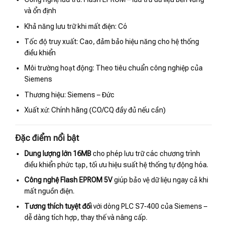
và ổn định
Khả năng lưu trữ khi mất điện: Có
Tốc độ truy xuất: Cao, đảm bảo hiệu năng cho hệ thống
điều khiển
Môi trường hoạt động: Theo tiêu chuẩn công nghiệp của
Siemens
Thương hiệu: Siemens – Đức
Xuất xứ: Chính hãng (CO/CQ đầy đủ nếu cần)
Đặc điểm nổi bật
Dung lượng lớn 16MB
cho phép lưu trữ các chương trình
điều khiển phức tạp, tối ưu hiệu suất hệ thống tự động hóa.
Công nghệ Flash EPROM 5V
giúp bảo vệ dữ liệu ngay cả khi
mất nguồn điện.
Tương thích tuyệt đối
với dòng PLC S7-400 của Siemens –
dễ dàng tích hợp, thay thế và nâng cấp.