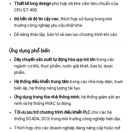
Thiết kế long design
phù hợp với khe cắm tiêu chuẩn của
CPU S7-400.
Độ bền và độ tin cậy cao
, thích hợp sử dụng trong môi
trường công nghiệp yêu cầu khắt khe.
Dễ dàng tháo lắp, bảo trì và sao lưu chương trình khi cần.
Ứng dụng phổ biến
Dây chuyền sản xuất tự động hóa quy mô lớn
trong các
ngành: cơ khí, thực phẩm, nước giải khát, bao bì, dược
phẩm.
Hệ thống điều khiển trung tâm
trong các nhà máy điện, trạm
biến áp, hệ thống năng lượng tái tạo.
Ứng dụng trong tòa nhà thông minh
, hệ thống giám sát an
ninh và hệ thống HVAC tự động.
Tối ưu lưu trữ chương trình điều khiển PLC
cho các hệ
thống SCADA, DCS trong môi trường công nghiệp hiện đại.
Thích hợp cho các doanh nghiệp đang nâng cấp hoặc mở