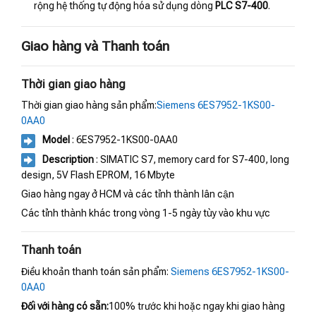
rộng hệ thống tự động hóa sử dụng dòng
PLC S7-400
.
Giao hàng và Thanh toán
Thời gian giao hàng
Thời gian giao hàng sản phẩm:
Siemens 6ES7952-1KS00-
0AA0
Model
: 6ES7952-1KS00-0AA0
Description
: SIMATIC S7, memory card for S7-400, long
design, 5V Flash EPROM, 16 Mbyte
Giao hàng ngay ở HCM và các tỉnh thành lân cận
Các tỉnh thành khác trong vòng 1-5 ngày tùy vào khu vực
Thanh toán
Điều khoản thanh toán sản phẩm:
Siemens 6ES7952-1KS00-
0AA0
Đối với hàng có sẵn:
100% trước khi hoặc ngay khi giao hàng