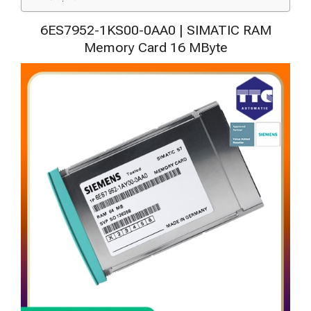
6ES7952-1KS00-0AA0 | SIMATIC RAM
Memory Card 16 MByte