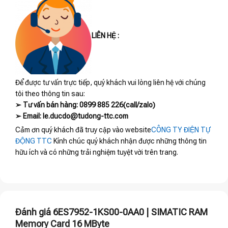
LIÊN HỆ :
Để được tư vấn trực tiếp, quý khách vui lòng liên hệ với chúng
tôi theo thông tin sau:
➢ Tư vấn bán hàng: 0899 885 226(call/zalo)
➢ Email: le.ducdo@tudong-ttc.com
Cảm ơn quý khách đã truy cập vào website
CÔNG TY ĐIỆN TỰ
ĐỘNG TTC
Kính chúc quý khách nhận được những thông tin
hữu ích và có những trải nghiệm tuyệt vời trên trang.
Đánh giá 6ES7952-1KS00-0AA0 | SIMATIC RAM
Memory Card 16 MByte