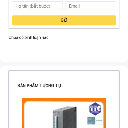
GỬI
Chưa có bình luận nào
SẢN PHẨM TƯƠNG TỰ