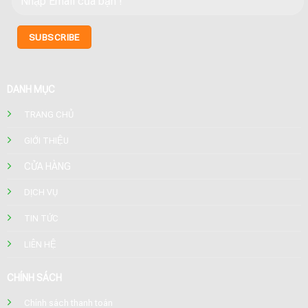
DANH MỤC
TRANG CHỦ
GIỚI THIỆU
CỬA HÀNG
DỊCH VỤ
TIN TỨC
LIÊN HỆ
CHÍNH SÁCH
Chính sách thanh toán