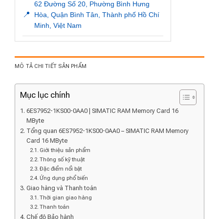
62 Đường Số 20, Phường Bình Hưng
📍
Hòa, Quận Bình Tân, Thành phố Hồ Chí
Minh, Việt Nam
MÔ TẢ CHI TIẾT SẢN PHẨM
Mục lục chính
6ES7952-1KS00-0AA0 | SIMATIC RAM Memory Card 16
MByte
Tổng quan 6ES7952-1KS00-0AA0 – SIMATIC RAM Memory
Card 16 MByte
Giới thiệu sản phẩm
Thông số kỹ thuật
Đặc điểm nổi bật
Ứng dụng phổ biến
Giao hàng và Thanh toán
Thời gian giao hàng
Thanh toán
Chế độ Bảo hành