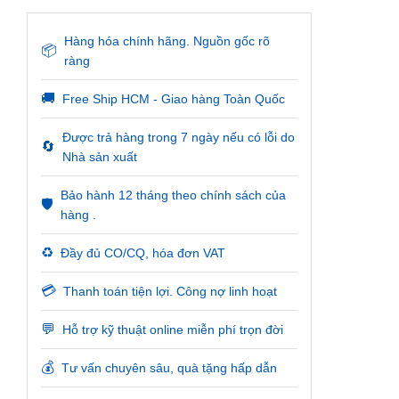
Hàng hóa chính hãng. Nguồn gốc rõ
📦
ràng
🚚
Free Ship HCM - Giao hàng Toàn Quốc
Được trả hàng trong 7 ngày nếu có lỗi do
🔄
Nhà sản xuất
Bảo hành 12 tháng theo chính sách của
🛡️
hàng .
♻️
Đầy đủ CO/CQ, hóa đơn VAT
💳
Thanh toán tiện lợi. Công nợ linh hoạt
💬
Hỗ trợ kỹ thuật online miễn phí trọn đời
💰
Tư vấn chuyên sâu, quà tặng hấp dẫn