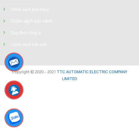
Chính sách bán hàng
Chính sách bảo hành
Quy định công ty
Chính sách bảo mật
Copyright © 2020 – 2021
TTC AUTOMATIC ELECTRIC COMPANY
LIMITED