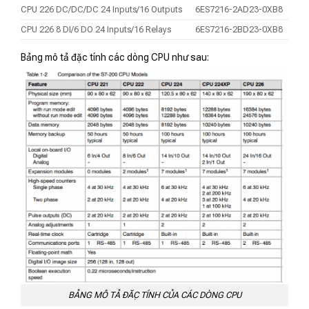
CPU 226 DC/DC/DC 24 Inputs/16 Outputs
6ES7216-2AD23-0XB8
CPU 226 8 DI/6 DO 24 Inputs/16 Relays
6ES7216-2BD23-0XB8
Bảng mô tả đặc tính các dòng CPU như sau:
BẢNG MÔ TẢ ĐẶC TÍNH CỦA CÁC DÒNG CPU