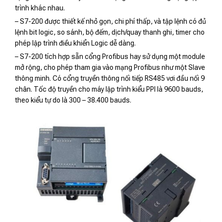
trình khác nhau.
– S7-200 được thiết kế nhỏ gọn, chi phí thấp, và tập lệnh có đủ
lệnh bit logic, so sánh, bộ đếm, dịch/quay thanh ghi, timer cho
phép lập trình điều khiển Logic dễ dàng.
– S7-200 tích hợp sẵn cổng Profibus hay sử dụng một module
mở rộng, cho phép tham gia vào mạng Profibus như một Slave
thông minh. Có cổng truyền thông nối tiếp RS485 vơi đầu nối 9
chân. Tốc độ truyền cho máy lập trình kiểu PPI là 9600 bauds,
theo kiểu tự do là 300 – 38.400 bauds.