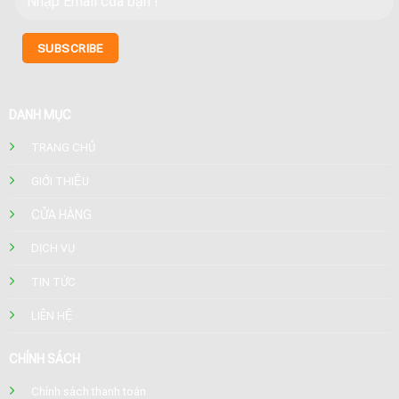
DANH MỤC
TRANG CHỦ
GIỚI THIỆU
CỬA HÀNG
DỊCH VỤ
TIN TỨC
LIÊN HỆ
CHÍNH SÁCH
Chính sách thanh toán