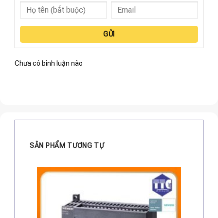
GỬI
Chưa có bình luận nào
SẢN PHẨM TƯƠNG TỰ