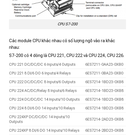
CPU S7-200
Các module CPU khác nhau có số lượng ngõ vào ra khác
nhau:
S7-200 có 4 dòng là CPU 221, CPU 222 và CPU 224, CPU 226.
CPU 221 DC/DC/DC 6 Inputs/4 Outputs
6ES7211-0AA23-0XB0
CPU 221 8 DI/6 DO 6 Inputs/4 Relays
6ES7211-0BA23-0XB0
CPU 222 DC/DC/DC 8 Inputs/6 Outputs
6ES7214-1BD23-0XB8
CPU 224 AC/DC/Relay 8 Inputs/6 Relays
6ES7214-1BD23-0XB8
CPU 224 DC/DC/DC 14 Inputs/10 Outputs
6ES7214-1BD23-0XB8
CPU 224 8 DI/6 DO 14 Inputs/10 Relays
6ES7214-1BD23-0XB8
CPU 224XP DC/DC/DC 14 Inputs/10
6ES7214-2AD23-0XB8
Outputs
CPU 224XP 8 DI/6 DO 14 Inputs/10 Relays
6ES7214-2BD23-0XB8