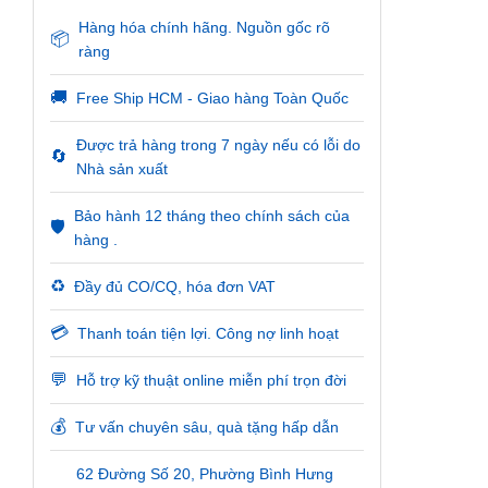
Hàng hóa chính hãng. Nguồn gốc rõ
📦
ràng
🚚
Free Ship HCM - Giao hàng Toàn Quốc
Được trả hàng trong 7 ngày nếu có lỗi do
🔄
Nhà sản xuất
Bảo hành 12 tháng theo chính sách của
🛡️
hàng .
♻️
Đầy đủ CO/CQ, hóa đơn VAT
💳
Thanh toán tiện lợi. Công nợ linh hoạt
💬
Hỗ trợ kỹ thuật online miễn phí trọn đời
💰
Tư vấn chuyên sâu, quà tặng hấp dẫn
62 Đường Số 20, Phường Bình Hưng