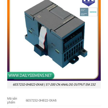
6ES7232-0HB22-0XA8 | S7-200 CN ANALOG OUTPUT EM 232
Mã sản
6ES7232-0HB22-0XA8
phẩm