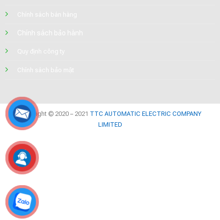
Chính sách bán hàng
Chính sách bảo hành
Quy định công ty
Chính sách bảo mật
Copyright © 2020 – 2021
TTC AUTOMATIC ELECTRIC COMPANY
LIMITED