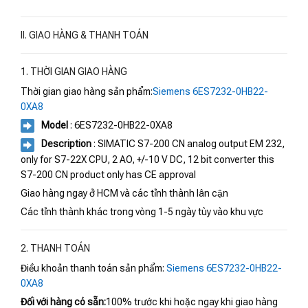
II. GIAO HÀNG & THANH TOÁN
1. THỜI GIAN GIAO HÀNG
Thời gian giao hàng sản phẩm:
Siemens 6ES7232-0HB22-
0XA8
Model
: 6ES7232-0HB22-0XA8
Description
: SIMATIC S7-200 CN analog output EM 232,
only for S7-22X CPU, 2 AO, +/-10 V DC, 12 bit converter this
S7-200 CN product only has CE approval
Giao hàng ngay ở HCM và các tỉnh thành lân cận
Các tỉnh thành khác trong vòng 1-5 ngày tùy vào khu vực
2. THANH TOÁN
Điều khoản thanh toán sản phẩm:
Siemens 6ES7232-0HB22-
0XA8
Đối với hàng có sẵn:
100% trước khi hoặc ngay khi giao hàng