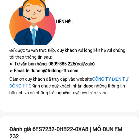
LIÊN HỆ :
Để được tư vấn trực tiếp, quý khách vui lòng liên hệ với chúng
tôi theo thông tin sau:
➢ Tư vấn bán hàng: 0899 885 226(call/zalo)
➢ Email: le.ducdo@tudong-ttc.com
Cảm ơn quý khách đã truy cập vào website
CÔNG TY ĐIỆN TỰ
ĐỘNG TTC
Kính chúc quý khách nhận được những thông tin
hữu ích và có những trải nghiệm tuyệt vời trên trang.
Đánh giá 6ES7232-0HB22-0XA8 | MÔ ĐUN EM
232