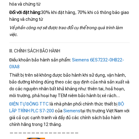
hóa và chứng từ
Đối với đặt hàng:
30% khi đặt hàng, 70% khi có thông báo giao
hàng và chứng từ
Về phần công nợ sẽ được trao đổi cụ thể trong quá trình làm
việc.
III. CHÍNH SÁCH BẢO HÀNH
Điều khoản bảo hành sản phẩm:
Siemens 6ES7232-0HB22-
0XA8
Thiết bị trên sẽ không được bảo hành khi sử dụng, vận hành,
bảo dưỡng không đúng theo các quy định của nhà sản xuất và
do các nguyên nhân bất khả kháng như: thiên tai, hoả hoạn,
môi trường, phá hoại hay TEM niêm bảo hành bị xé rách…
ĐIỆN TỰ ĐỘNG TTC
là nhà phân phối chính thức thiết bị
BỘ
LẬP TRÌNH PLC S7-200
của
Siemens
tại thị trường Việt Nam với
giá cả cực cạnh tranh và đầy đủ các chính sách bảo hành
chính hãng trong 12 tháng.
————————————————