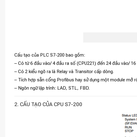
Cấu tạo của PLC S7-200 bao gồm:
– Có từ 6 đầu vào/ 4 đầu ra số (CPU221) đến 24 đầu vào/ 1
– Có 2 kiểu ngõ ra là Relay và Transitor cấp dòng.
– Tích hợp sẵn cổng Profibus hay sử dụng một module mở rộ
– Ngôn ngữ lập trình: LAD, STL, FBD.
2. CẤU TẠO CỦA CPU S7-200