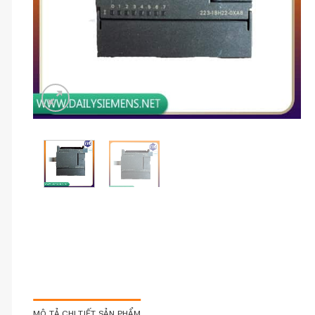
MÔ TẢ CHI TIẾT SẢN PHẨM