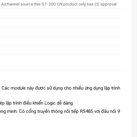
5 A/channel source this S7-200 CN product only has CE approval
g. Các module này đươc sử dụng cho nhiều ứng dụng lập trình
ép lập trình điều khiển Logic dễ dàng.
g minh. Có cổng truyền thông nối tiếp RS485 vơi đầu nối 9