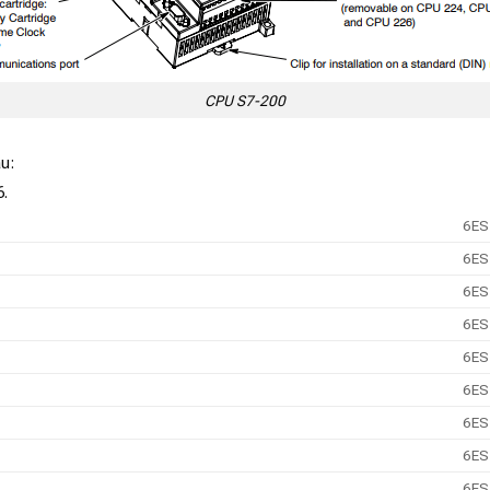
CPU S7-200
u:
.
6ES
6ES
6ES
6ES
6ES
6ES
6ES
6ES
6ES