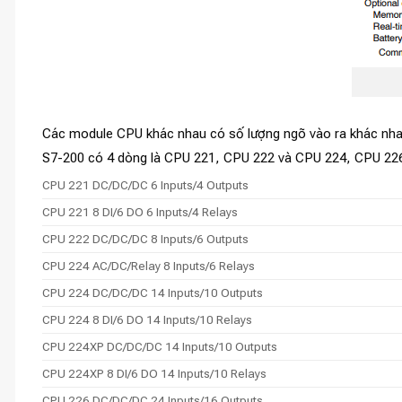
Các module CPU khác nhau có số lượng ngõ vào ra khác nha
S7-200 có 4 dòng là CPU 221, CPU 222 và CPU 224, CPU 226
CPU 221 DC/DC/DC 6 Inputs/4 Outputs
CPU 221 8 DI/6 DO 6 Inputs/4 Relays
CPU 222 DC/DC/DC 8 Inputs/6 Outputs
CPU 224 AC/DC/Relay 8 Inputs/6 Relays
CPU 224 DC/DC/DC 14 Inputs/10 Outputs
CPU 224 8 DI/6 DO 14 Inputs/10 Relays
CPU 224XP DC/DC/DC 14 Inputs/10 Outputs
CPU 224XP 8 DI/6 DO 14 Inputs/10 Relays
CPU 226 DC/DC/DC 24 Inputs/16 Outputs