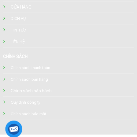
CỬA HÀNG
DỊCH VỤ
TIN TỨC
LIÊN HỆ
CHÍNH SÁCH
Chính sách thanh toán
Chính sách bán hàng
Chính sách bảo hành
Quy định công ty
Chính sách bảo mật