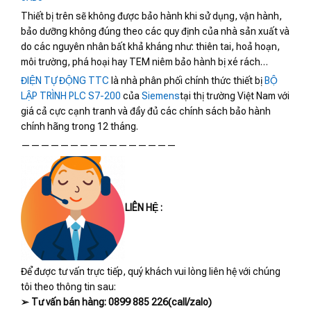
Thiết bị trên sẽ không được bảo hành khi sử dụng, vận hành,
bảo dưỡng không đúng theo các quy định của nhà sản xuất và
do các nguyên nhân bất khả kháng như: thiên tai, hoả hoạn,
môi trường, phá hoại hay TEM niêm bảo hành bị xé rách…
ĐIỆN TỰ ĐỘNG TTC
là nhà phân phối chính thức thiết bị
BỘ
LẬP TRÌNH PLC S7-200
của
Siemens
tại thị trường Việt Nam với
giá cả cực cạnh tranh và đầy đủ các chính sách bảo hành
chính hãng trong 12 tháng.
————————————————
LIÊN HỆ :
Để được tư vấn trực tiếp, quý khách vui lòng liên hệ với chúng
tôi theo thông tin sau:
➢ Tư vấn bán hàng: 0899 885 226(call/zalo)