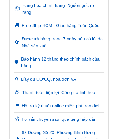
Hàng hóa chính hãng. Nguồn gốc rõ
📦
ràng
🚚
Free Ship HCM - Giao hàng Toàn Quốc
Được trả hàng trong 7 ngày nếu có lỗi do
🔄
Nhà sản xuất
Bảo hành 12 tháng theo chính sách của
🛡️
hàng .
♻️
Đầy đủ CO/CQ, hóa đơn VAT
💳
Thanh toán tiện lợi. Công nợ linh hoạt
💬
Hỗ trợ kỹ thuật online miễn phí trọn đời
💰
Tư vấn chuyên sâu, quà tặng hấp dẫn
62 Đường Số 20, Phường Bình Hưng