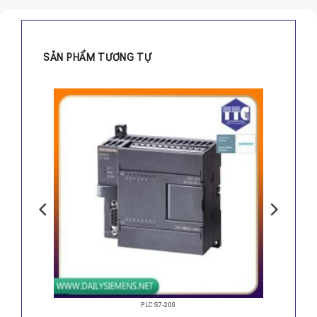
SẢN PHẨM TƯƠNG TỰ
PLC S7-200