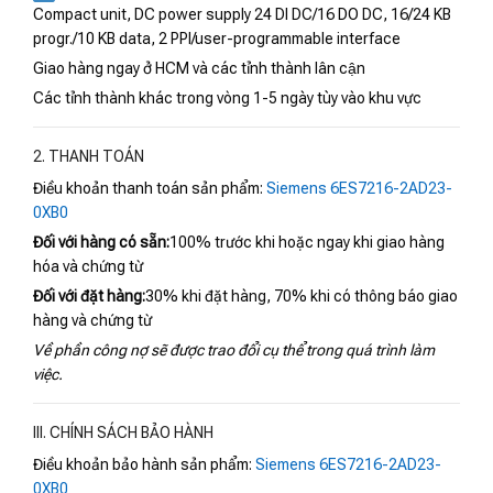
Compact unit, DC power supply 24 DI DC/16 DO DC, 16/24 KB
progr./10 KB data, 2 PPI/user-programmable interface
Giao hàng ngay ở HCM và các tỉnh thành lân cận
Các tỉnh thành khác trong vòng 1-5 ngày tùy vào khu vực
2. THANH TOÁN
Điều khoản thanh toán sản phẩm:
Siemens 6ES7216-2AD23-
0XB0
Đối với hàng có sẵn:
100% trước khi hoặc ngay khi giao hàng
hóa và chứng từ
Đối với đặt hàng:
30% khi đặt hàng, 70% khi có thông báo giao
hàng và chứng từ
Về phần công nợ sẽ được trao đổi cụ thể trong quá trình làm
việc.
III. CHÍNH SÁCH BẢO HÀNH
Điều khoản bảo hành sản phẩm:
Siemens 6ES7216-2AD23-
0XB0