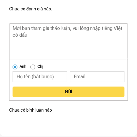
Chưa có đánh giá nào.
Anh
Chị
GỬI
Chưa có bình luận nào