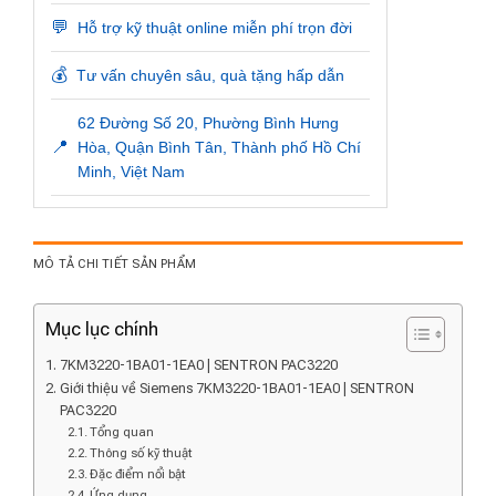
💬
Hỗ trợ kỹ thuật online miễn phí trọn đời
💰
Tư vấn chuyên sâu, quà tặng hấp dẫn
62 Đường Số 20, Phường Bình Hưng
📍
Hòa, Quận Bình Tân, Thành phố Hồ Chí
Minh, Việt Nam
MÔ TẢ CHI TIẾT SẢN PHẨM
Mục lục chính
7KM3220-1BA01-1EA0 | SENTRON PAC3220
Giới thiệu về Siemens 7KM3220-1BA01-1EA0 | SENTRON
PAC3220
Tổng quan
Thông số kỹ thuật
Đặc điểm nổi bật
Ứng dụng