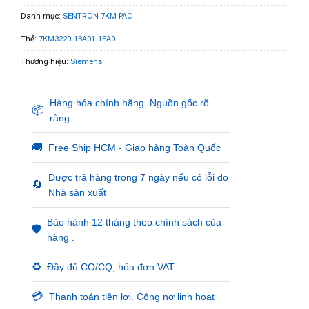
Danh mục:
SENTRON 7KM PAC
Thẻ:
7KM3220-1BA01-1EA0
Thương hiệu:
Siemens
Hàng hóa chính hãng. Nguồn gốc rõ
📦
ràng
🚚
Free Ship HCM - Giao hàng Toàn Quốc
Được trả hàng trong 7 ngày nếu có lỗi do
🔄
Nhà sản xuất
Bảo hành 12 tháng theo chính sách của
🛡️
hàng .
♻️
Đầy đủ CO/CQ, hóa đơn VAT
💳
Thanh toán tiện lợi. Công nợ linh hoạt