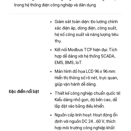
trong hệ thống điện công nghiệp và dân dụng
Giám sát toàn diện: Đo lường chính
xác điện áp, dòng điện, công suất,
hệ số công suất và năng lượng tiêu
thụ.
Kết nối Modbus TCP hiện đại: Tích
hợp dễ dàng với hệ thống SCADA,
EMS, BMS, IoT.
Màn hình đồ họa LCD 96 x 96 mm:
Hiển thị thông số rõ nét, trực quan,
giúp vận hành dễ dàng.
Đặc điểm nổi bật
Thiết kế công nghiệp chuẩn quốc tế:
Kiểu dáng nhỏ gọn, độ bền cao, dễ
lắp đặt vào bảng điều khiển.
Nguồn cấp linh hoạt: Hoạt động ổn
định với nguồn DC 24…60 V, thích
hợp môi trường công nghiệp khắt