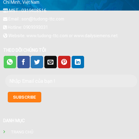
Chí Minh, Việt Nam
MST : 0319408516
Email : son@tudong-ttc.com
Hotline: 0909393031
Website: www.tudong-ttc.com or www.dailysiemens.net
THEO DÕI CHÚNG TÔI
DANH MỤC
TRANG CHỦ