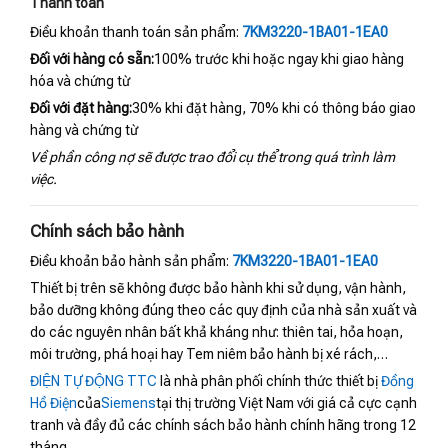
Thanh toán
Điều khoản thanh toán sản phẩm:
7KM3220-1BA01-1EA0
Đối với hàng có sẵn:
100% trước khi hoặc ngay khi giao hàng
hóa và chứng từ
Đối với đặt hàng:
30% khi đặt hàng, 70% khi có thông báo giao
hàng và chứng từ
Về phần công nợ sẽ được trao đổi cụ thể trong quá trình làm
việc.
Chính sách bảo hành
Điều khoản bảo hành sản phẩm:
7KM3220-1BA01-1EA0
Thiết bị trên sẽ không được bảo hành khi sử dụng, vận hành,
bảo dưỡng không đúng theo các quy định của nhà sản xuất và
do các nguyên nhân bất khả kháng như: thiên tai, hỏa hoạn,
môi trường, phá hoại hay Tem niêm bảo hành bị xé rách,…
ĐIỆN TỰ ĐỘNG TTC
là nhà phân phối chính thức thiết bị
Đồng
Hồ Điện
của
Siemens
tại thị trường Việt Nam với giá cả cực cạnh
tranh và đầy đủ các chính sách bảo hành chính hãng trong 12
tháng.