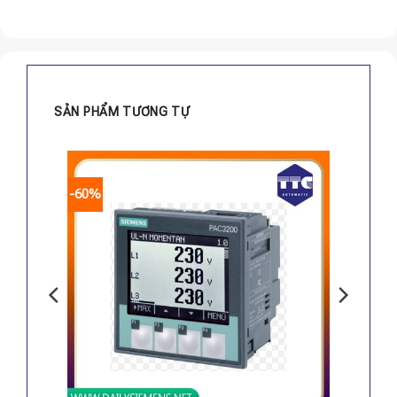
SẢN PHẨM TƯƠNG TỰ
-60%