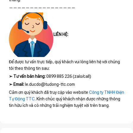
————————————————
LIÊN HỆ:
Để được tư vấn trực tiếp, quý khách vui lòng liên hệ với chúng
tôi theo thông tin sau:
➢
Tư vấn bán hàng:
0899 885 226 (zalo/call)
➢
Email:
le.ducdo@tudong-ttc.com
Cảm ơn quý khách đã truy cập vào website
Công ty TNHH Điện
Tự Động TTC
. Kính chúc quý khách nhận được những thông
tin hữu ích và có những trải nghiệm tuyệt vời trên trang.