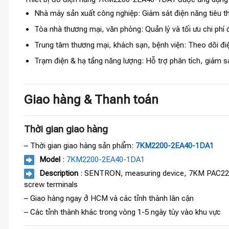
Nhà máy sản xuất công nghiệp: Giám sát điện năng tiêu th
Tòa nhà thương mại, văn phòng: Quản lý và tối ưu chi phí 
Trung tâm thương mại, khách sạn, bệnh viện: Theo dõi điệ
Trạm điện & hạ tầng năng lượng: Hỗ trợ phân tích, giám sá
Giao hàng & Thanh toán
Thời gian giao hàng
– Thời gian giao hàng sản phẩm:
7KM2200-2EA40-1DA1
Model
:
7KM2200-2EA40-1DA1
Description
: SENTRON, measuring device, 7KM PAC2200, L
screw terminals
– Giao hàng ngay ở HCM và các tỉnh thành lân cận
– Các tỉnh thành khác trong vòng 1-5 ngày tùy vào khu vực