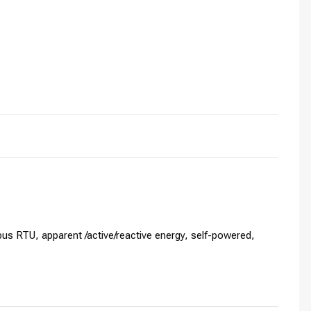
s RTU, apparent /active/reactive energy, self-powered,