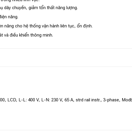
ụ dây chuyền, giảm tổn thất năng lượng.
điện năng.
n năng cho hệ thống vận hành liên tục, ổn định.
t và điều khiển thông minh.
CD, L-L: 400 V, L-N: 230 V, 65 A, strd rail instr., 3-phase, Modbu