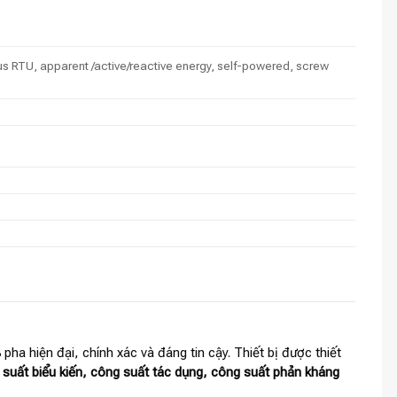
us RTU, apparent /active/reactive energy, self-powered, screw
ha hiện đại, chính xác và đáng tin cậy. Thiết bị được thiết
 suất biểu kiến, công suất tác dụng, công suất phản kháng