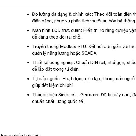
Đo lường đa dạng & chính xác: Theo dõi toàn diện 
điện năng, phục vụ phân tích và tối ưu hóa hệ thống.
Màn hình LCD trực quan: Hiển thị rõ ràng dữ liệu vậ
dễ dàng theo dõi tại chỗ.
Truyền thông Modbus RTU: Kết nối đơn giản với hệ
quản lý năng lượng hoặc SCADA.
Thiết kế công nghiệp: Chuẩn DIN rail, nhỏ gọn, chắ
dễ lắp đặt trong tủ điện.
Tự cấp nguồn: Hoạt động độc lập, không cần nguồn
giúp tiết kiệm chi phí.
Thương hiệu Siemens – Germany: Độ tin cậy cao, đ
chuẩn chất lượng quốc tế.
rong nhiều lĩnh vực: