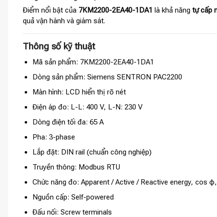
Điểm nổi bật của
7KM2200-2EA40-1DA1
là khả năng
tự cấp 
quả vận hành và giám sát.
Thông số kỹ thuật
Mã sản phẩm: 7KM2200-2EA40-1DA1
Dòng sản phẩm: Siemens SENTRON PAC2200
Màn hình: LCD hiển thị rõ nét
Điện áp đo: L-L: 400 V, L-N: 230 V
Dòng điện tối đa: 65 A
Pha: 3-phase
Lắp đặt: DIN rail (chuẩn công nghiệp)
Truyền thông: Modbus RTU
Chức năng đo: Apparent / Active / Reactive energy, cos φ
Nguồn cấp: Self-powered
Đấu nối: Screw terminals