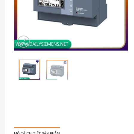
MÔ TẢ CHI TIẾT SẢN PHẨM