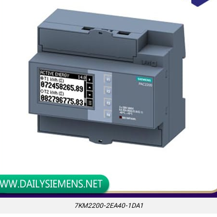
7KM2200-2EA40-1DA1