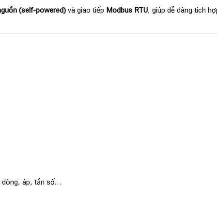
nguồn (self-powered)
và giao tiếp
Modbus RTU
, giúp dễ dàng tích h
, dòng, áp, tần số…