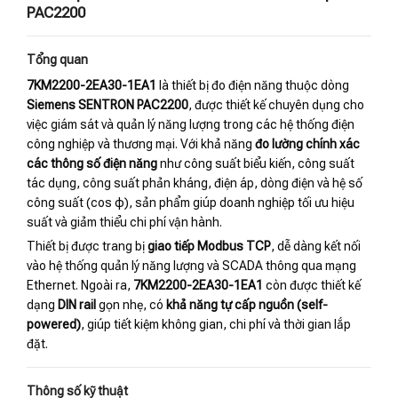
PAC2200
Tổng quan
7KM2200-2EA30-1EA1
là thiết bị đo điện năng thuộc dòng
Siemens SENTRON PAC2200
, được thiết kế chuyên dụng cho
việc giám sát và quản lý năng lượng trong các hệ thống điện
công nghiệp và thương mại. Với khả năng
đo lường chính xác
các thông số điện năng
như công suất biểu kiến, công suất
tác dụng, công suất phản kháng, điện áp, dòng điện và hệ số
công suất (cos φ), sản phẩm giúp doanh nghiệp tối ưu hiệu
suất và giảm thiểu chi phí vận hành.
Thiết bị được trang bị
giao tiếp Modbus TCP
, dễ dàng kết nối
vào hệ thống quản lý năng lượng và SCADA thông qua mạng
Ethernet. Ngoài ra,
7KM2200-2EA30-1EA1
còn được thiết kế
dạng
DIN rail
gọn nhẹ, có
khả năng tự cấp nguồn (self-
powered)
, giúp tiết kiệm không gian, chi phí và thời gian lắp
đặt.
Thông số kỹ thuật