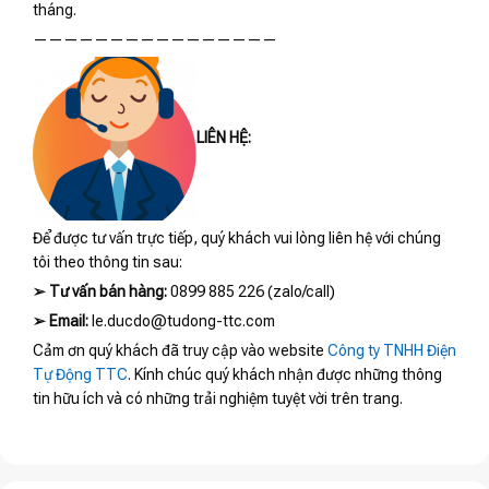
tháng.
————————————————
LIÊN HỆ:
Để được tư vấn trực tiếp, quý khách vui lòng liên hệ với chúng
tôi theo thông tin sau:
➢
Tư vấn bán hàng:
0899 885 226 (zalo/call)
➢
Email:
le.ducdo@tudong-ttc.com
Cảm ơn quý khách đã truy cập vào website
Công ty TNHH Điện
Tự Động TTC
. Kính chúc quý khách nhận được những thông
tin hữu ích và có những trải nghiệm tuyệt vời trên trang.