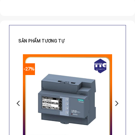
SẢN PHẨM TƯƠNG TỰ
-27%