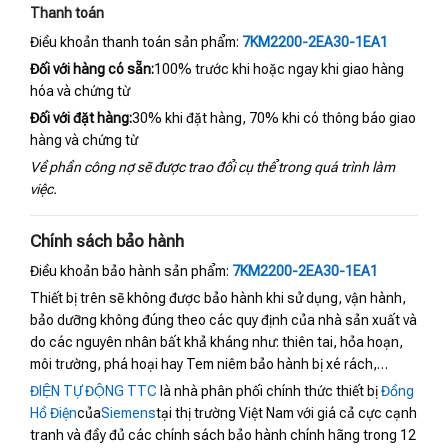
Thanh toán
Điều khoản thanh toán sản phẩm:
7KM2200-2EA30-1EA1
Đối với hàng có sẵn:
100% trước khi hoặc ngay khi giao hàng
hóa và chứng từ
Đối với đặt hàng:
30% khi đặt hàng, 70% khi có thông báo giao
hàng và chứng từ
Về phần công nợ sẽ được trao đổi cụ thể trong quá trình làm
việc.
Chính sách bảo hành
Điều khoản bảo hành sản phẩm:
7KM2200-2EA30-1EA1
Thiết bị trên sẽ không được bảo hành khi sử dụng, vận hành,
bảo dưỡng không đúng theo các quy định của nhà sản xuất và
do các nguyên nhân bất khả kháng như: thiên tai, hỏa hoạn,
môi trường, phá hoại hay Tem niêm bảo hành bị xé rách,…
ĐIỆN TỰ ĐỘNG TTC
là nhà phân phối chính thức thiết bị
Đồng
Hồ Điện
của
Siemens
tại thị trường Việt Nam với giá cả cực cạnh
tranh và đầy đủ các chính sách bảo hành chính hãng trong 12