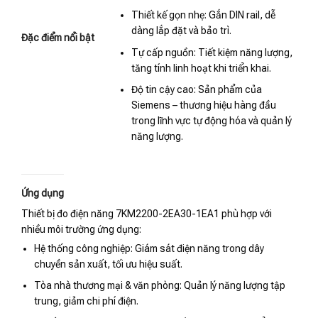
Thiết kế gọn nhẹ: Gắn DIN rail, dễ
dàng lắp đặt và bảo trì.
Đặc điểm nổi bật
Tự cấp nguồn: Tiết kiệm năng lượng,
tăng tính linh hoạt khi triển khai.
Độ tin cậy cao: Sản phẩm của
Siemens – thương hiệu hàng đầu
trong lĩnh vực tự động hóa và quản lý
năng lượng.
Ứng dụng
Thiết bị đo điện năng 7KM2200-2EA30-1EA1 phù hợp với
nhiều môi trường ứng dụng:
Hệ thống công nghiệp: Giám sát điện năng trong dây
chuyền sản xuất, tối ưu hiệu suất.
Tòa nhà thương mại & văn phòng: Quản lý năng lượng tập
trung, giảm chi phí điện.