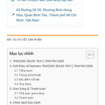
62 Đường Số 20, Phường Bình Hưng
📍
Hòa, Quận Bình Tân, Thành phố Hồ Chí
Minh, Việt Nam
MÔ TẢ CHI TIẾT SẢN PHẨM
Mục lục chính
7KM2200-2EA30-1EA1 | 7KM PAC2200
Giới thiệu về Siemens 7KM2200-2EA30-1EA1 | 7KM PAC2200
Tổng quan
Thông số kỹ thuật
Đặc điểm nổi bật
Ứng dụng
Giao hàng & Thanh toán
Thời gian giao hàng
Thanh toán
Chính sách bảo hành