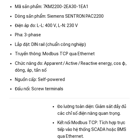
Mã sản phẩm: 7KM2200-2EA30-1EA1
Dòng sản phẩm: Siemens SENTRON PAC2200
Điện áp đo: L-L: 400 V, L-N: 230 V
Pha: 3-phase
Lắp đặt: DIN rail (chuẩn công nghiệp)
Truyền thông: Modbus TCP qua Ethernet
Chức năng đo: Apparent / Active / Reactive energy, cos φ,
dòng, áp, tần số
Nguồn cấp: Self-powered
Đấu nối: Screw terminals
Đo lường toàn diện: Giám sát đầy đủ
các chỉ số điện năng quan trọng.
Kết nối Modbus TCP: Tích hợp trực
tiếp vào hệ thống SCADA hoặc BMS
qua Ethernet.