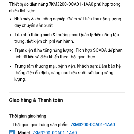
Thiết bị đo điện năng 7KM3200-0CA01-1AA0 phù hợp trong
nhiều lĩnh vực:
Nhà máy & khu công nghiệp: Giám sát tiêu thụ năng lượng
dây chuyền sản xuất.
Tòa nhà thông minh & thương mại: Quản lý điện năng tập
trung, tiết kiệm chi phí vận hành.
Trạm điện & hạ tầng năng lượng: Tích hợp SCADA để phân
tích dữ liệu và điều khiển theo thời gian thực.
Trung tâm thương mại, bệnh viện, khách sạn: Đảm bảo hệ
thống điện ổn định, nâng cao hiệu suất sử dụng năng
lượng.
Giao hàng & Thanh toán
Thời gian giao hàng
– Thời gian giao hàng sản phẩm:
7KM3200-0CA01-1AA0
Model
:
7KM3200-0CA01-1AA0