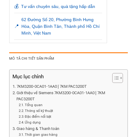
💰
Tư vấn chuyên sâu, quà tặng hấp dẫn
62 Đường Số 20, Phường Bình Hưng
📍
Hòa, Quận Bình Tân, Thành phố Hồ Chí
Minh, Việt Nam
MÔ TẢ CHI TIẾT SẢN PHẨM
Mục lục chính
7KM3200-0CA01-1AA0 | 7KM PAC3200T
Giới thiệu về Siemens 7KM3200-0CA01-1AA0 | 7KM
PAC3200T
Tổng quan
Thông số kỹ thuật
Đặc điểm nổi bật
Ứng dụng
Giao hàng & Thanh toán
Thời gian giao hàng