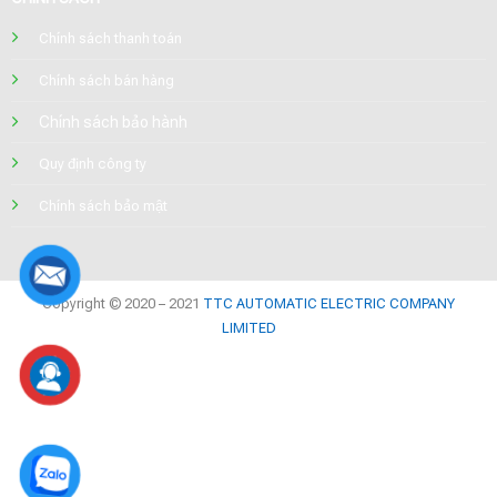
Chính sách thanh toán
Chính sách bán hàng
Chính sách bảo hành
Quy định công ty
Chính sách bảo mật
Copyright © 2020 – 2021
TTC AUTOMATIC ELECTRIC COMPANY
LIMITED