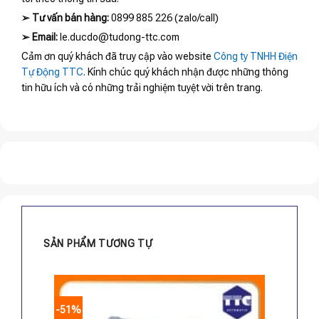
➢
Tư vấn bán hàng:
0899 885 226 (zalo/call)
➢
Email:
le.ducdo@tudong-ttc.com
Cảm ơn quý khách đã truy cập vào website
Công ty TNHH Điện
Tự Động TTC
. Kính chúc quý khách nhận được những thông
tin hữu ích và có những trải nghiệm tuyệt vời trên trang.
SẢN PHẨM TƯƠNG TỰ
-51%