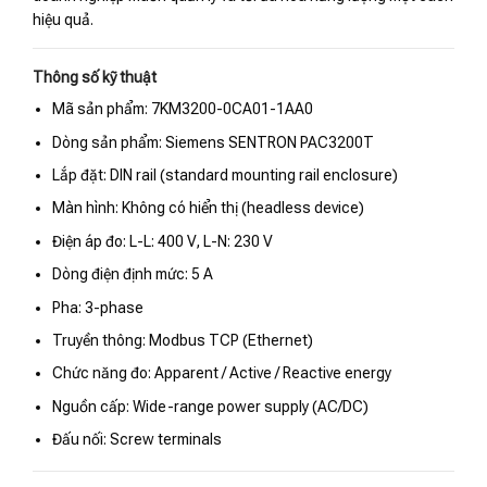
hiệu quả.
Thông số kỹ thuật
Mã sản phẩm: 7KM3200-0CA01-1AA0
Dòng sản phẩm: Siemens SENTRON PAC3200T
Lắp đặt: DIN rail (standard mounting rail enclosure)
Màn hình: Không có hiển thị (headless device)
Điện áp đo: L-L: 400 V, L-N: 230 V
Dòng điện định mức: 5 A
Pha: 3-phase
Truyền thông: Modbus TCP (Ethernet)
Chức năng đo: Apparent / Active / Reactive energy
Nguồn cấp: Wide-range power supply (AC/DC)
Đấu nối: Screw terminals