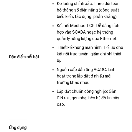
Đo lường chính xác: Theo dõi toàn
bộ thông số điện năng (công suất
biểu kiến, tác dụng, phản kháng).
Kết nối Modbus TCP: Dễ dàng tích
hợp vào SCADA hoặc hệ thống
quản lý năng lượng qua Ethernet.
Thiết kế không màn hình: Tối ưu cho
kết nối trực tuyến, giảm chi phí thiết
Đặc điểm nổi bật
bị.
Nguồn cấp dải rộng AC/DC: Linh
hoạt trong lắp đặt ở nhiều môi
trường khác nhau.
Lắp đặt chuẩn công nghiệp: Gắn
DIN rail, gọn nhẹ, bền bỉ, độ tin cậy
cao.
Ứng dụng