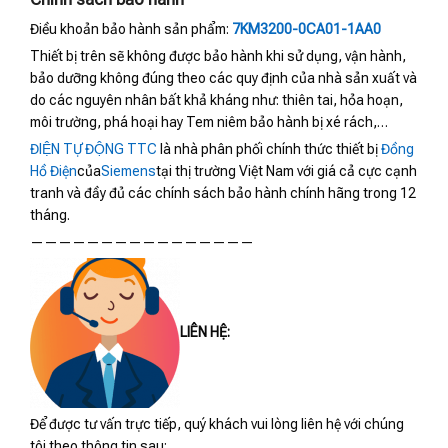
Điều khoản bảo hành sản phẩm:
7KM3200-0CA01-1AA0
Thiết bị trên sẽ không được bảo hành khi sử dụng, vận hành,
bảo dưỡng không đúng theo các quy định của nhà sản xuất và
do các nguyên nhân bất khả kháng như: thiên tai, hỏa hoạn,
môi trường, phá hoại hay Tem niêm bảo hành bị xé rách,…
ĐIỆN TỰ ĐỘNG TTC
là nhà phân phối chính thức thiết bị
Đồng
Hồ Điện
của
Siemens
tại thị trường Việt Nam với giá cả cực cạnh
tranh và đầy đủ các chính sách bảo hành chính hãng trong 12
tháng.
————————————————
LIÊN HỆ:
Để được tư vấn trực tiếp, quý khách vui lòng liên hệ với chúng
tôi theo thông tin sau: