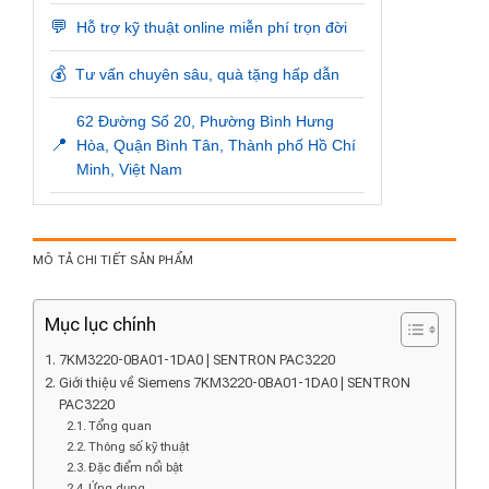
💬
Hỗ trợ kỹ thuật online miễn phí trọn đời
💰
Tư vấn chuyên sâu, quà tặng hấp dẫn
62 Đường Số 20, Phường Bình Hưng
📍
Hòa, Quận Bình Tân, Thành phố Hồ Chí
Minh, Việt Nam
MÔ TẢ CHI TIẾT SẢN PHẨM
Mục lục chính
7KM3220-0BA01-1DA0 | SENTRON PAC3220
Giới thiệu về Siemens 7KM3220-0BA01-1DA0 | SENTRON
PAC3220
Tổng quan
Thông số kỹ thuật
Đặc điểm nổi bật
Ứng dụng