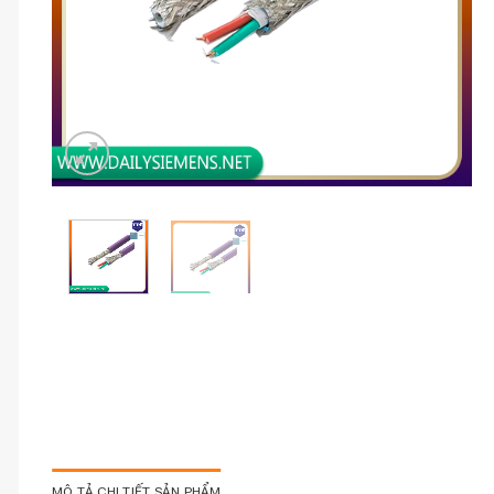
MÔ TẢ CHI TIẾT SẢN PHẨM