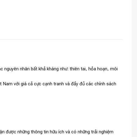
c nguyên nhân bất khả kháng như: thiên tai, hỏa hoạn, môi
ệt Nam với giá cả cực cạnh tranh và đầy đủ các chính sách
ận được những thông tin hữu ích và có những trải nghiệm