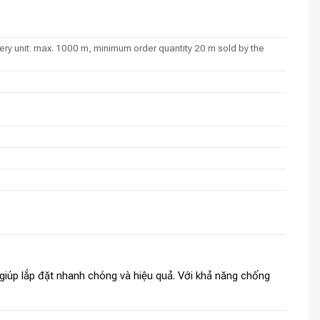
ry unit: max. 1000 m, minimum order quantity 20 m sold by the
t giúp lắp đặt nhanh chóng và hiệu quả. Với khả năng chống