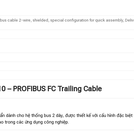
s cable 2-wire, shielded, special configuration for quick assembly, Delive
0 – PROFIBUS FC Trailing Cable
uẩn dành cho hệ thống bus 2 dây, được thiết kế với cấu hình đặc biệ
cao trong các ứng dụng công nghiệp.