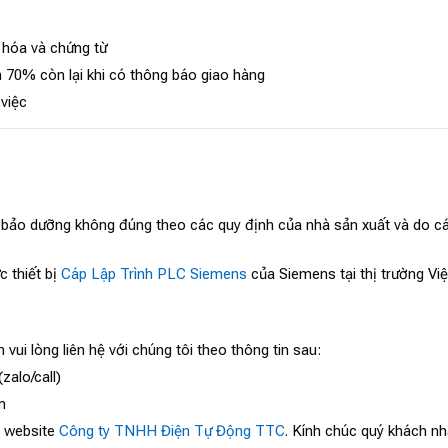
 hóa và chứng từ
 70% còn lại khi có thông báo giao hàng
 việc
, bảo dưỡng không đúng theo các quy định của nhà sản xuất và do cá
c thiết bị
Cáp Lập Trình PLC Siemens
của Siemens tại thị trường Vi
 vui lòng liên hệ với chúng tôi theo thông tin sau:
zalo/call)
m
o website
Công ty TNHH Điện Tự Động TTC
. Kính chúc quý khách nh