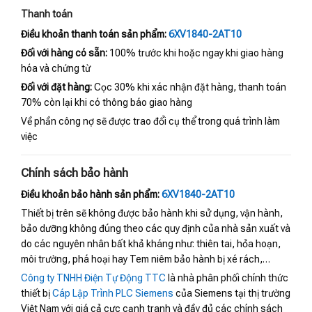
Thanh toán
Điều khoản thanh toán sản phẩm:
6XV1840-2AT10
Đối với hàng có sẵn:
100% trước khi hoặc ngay khi giao hàng
hóa và chứng từ
Đối với đặt hàng:
Cọc 30% khi xác nhận đặt hàng, thanh toán
70% còn lại khi có thông báo giao hàng
Về phần công nợ sẽ được trao đổi cụ thể trong quá trình làm
việc
Chính sách bảo hành
Điều khoản bảo hành sản phẩm:
6XV1840-2AT10
Thiết bị trên sẽ không được bảo hành khi sử dụng, vận hành,
bảo dưỡng không đúng theo các quy định của nhà sản xuất và
do các nguyên nhân bất khả kháng như: thiên tai, hỏa hoạn,
môi trường, phá hoại hay Tem niêm bảo hành bị xé rách,…
Công ty TNHH Điện Tự Động TTC
là nhà phân phối chính thức
thiết bị
Cáp Lập Trình PLC Siemens
của Siemens tại thị trường
Việt Nam với giá cả cực cạnh tranh và đầy đủ các chính sách