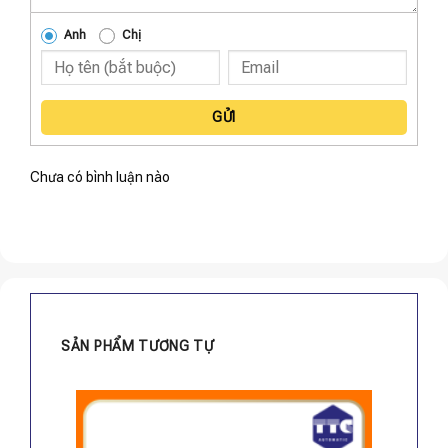
Anh
Chị
GỬI
Chưa có bình luận nào
SẢN PHẨM TƯƠNG TỰ