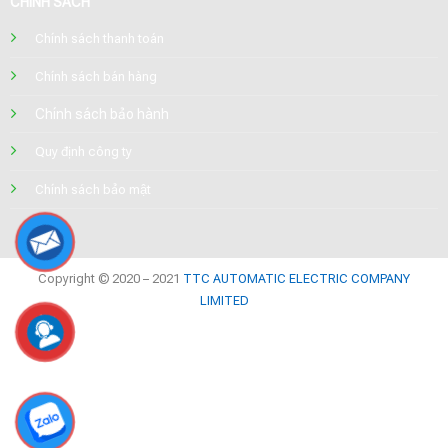
CHÍNH SÁCH
Chính sách thanh toán
Chính sách bán hàng
Chính sách bảo hành
Quy định công ty
Chính sách bảo mật
Copyright © 2020 – 2021
TTC AUTOMATIC ELECTRIC COMPANY
LIMITED