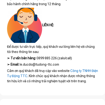
bảo hành chính hãng trong 12 tháng.
LIÊN HỆ:
Để được tư vấn trực tiếp, quý khách vui lòng liên hệ với chúng
tôi theo thông tin sau:
➢
Tư vấn bán hàng:
0899 885 226 (zalo/call)
➢
Email:
le.ducdo@tudong-ttc.com
Cảm ơn quý khách đã truy cập vào website
Công ty TNHH Điện
Tự Động TTC
. Kính chúc quý khách nhận được những thông
tin hữu ích và có những trải nghiệm tuyệt vời trên trang.