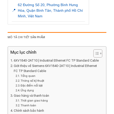
62 Đường Số 20, Phường Bình Hưng
📍
Hòa, Quận Bình Tân, Thành phố Hồ Chí
Minh, Việt Nam
MÔ TẢ CHI TIẾT SẢN PHẨM
Mục lục chính
6XV1840-2AT10 | Industrial Ethernet FC TP Standard Cable
Giới thiệu về Siemens 6XV1840-2AT10 | Industrial Ethernet
FC TP Standard Cable
Tổng quan
Thông số kỹ thuật
Đặc điểm nổi bật
Ứng dụng
Giao hàng và thanh toán
Thời gian giao hàng
Thanh toán
Chính sách bảo hành