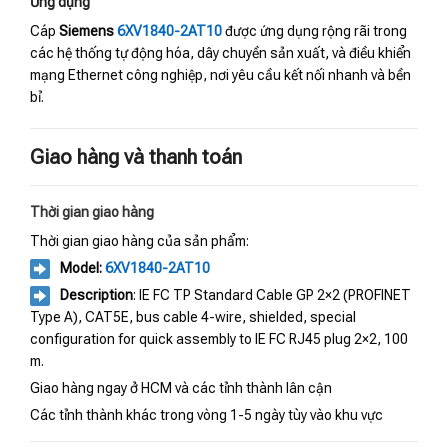
Ứng dụng
Cáp
Siemens
6XV1840-2AT10
được ứng dụng rộng rãi trong
các hệ thống tự động hóa, dây chuyền sản xuất, và điều khiển
mạng Ethernet công nghiệp, nơi yêu cầu kết nối nhanh và bền
bỉ.
Giao hàng và thanh toán
Thời gian giao hàng
Thời gian giao hàng của sản phẩm:
Model:
6XV1840-2AT10
Description
: IE FC TP Standard Cable GP 2×2 (PROFINET
Type A), CAT5E, bus cable 4-wire, shielded, special
configuration for quick assembly to IE FC RJ45 plug 2×2, 100
m.
Giao hàng ngay ở HCM và các tỉnh thành lân cận
Các tỉnh thành khác trong vòng 1-5 ngày tùy vào khu vực