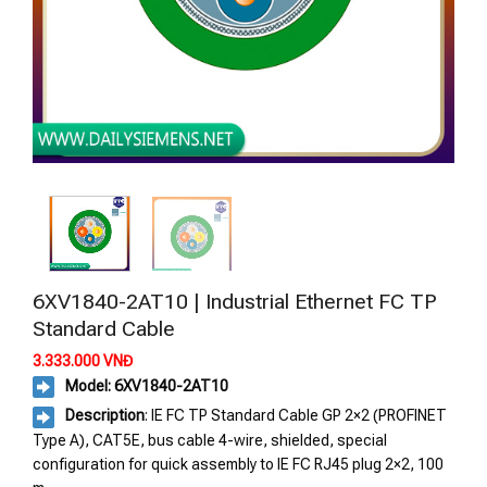
6XV1840-2AT10 | Industrial Ethernet FC TP
Standard Cable
3.333.000
VNĐ
Model: 6XV1840-2AT10
Description
: IE FC TP Standard Cable GP 2×2 (PROFINET
Type A), CAT5E, bus cable 4-wire, shielded, special
configuration for quick assembly to IE FC RJ45 plug 2×2, 100