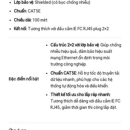
Lớp bảo vệ
: Shielded (có bọc chống nhiễu)
Chuẩn
: CAT5E
Chiều dài
: 100 mét
Kết nối
: Tương thích với đầu cắm IE FC RJ45 plug 2×2
Cấu trúc 2×2 với lớp bảo vệ
: Giúp chống
nhiễu hiệu quả, đảm bảo hiệu suất
mạng Ethernet ổn định trong môi
trường công nghiệp.
Chuẩn CAT5E
: Hỗ trợ tốc độ truyền tải
Đặc điểm nổi bật
dữ liệu nhanh, phù hợp cho các hệ
thống tự động hóa và điều khiển.
Thiết kế tối ưu cho lắp ráp nhanh
:
Tương thích dễ dàng với đầu cắm IE FC
RJ45, giảm thời gian thi công lắp đặt.