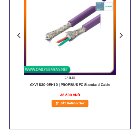
CABLES
 Cable
6XV1830-0EH10 | PROFIBUS FC Standard Cable
38.500
VNĐ
ĐẶT HÀNG NGAY