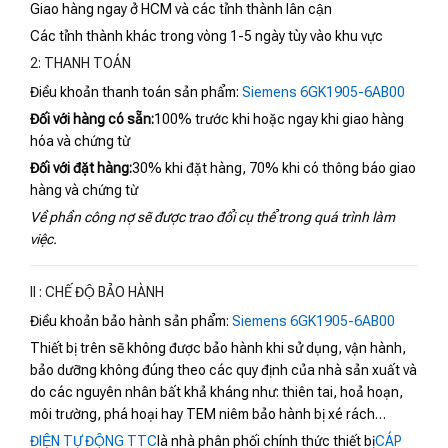
Giao hàng ngay ở HCM và các tỉnh thành lân cận
Các tỉnh thành khác trong vòng 1-5 ngày tùy vào khu vực
2: THANH TOÁN
Điều khoản thanh toán sản phẩm:
Siemens 6GK1905-6AB00
Đối với hàng có sẵn:
100% trước khi hoặc ngay khi giao hàng
hóa và chứng từ
Đối với đặt hàng:
30% khi đặt hàng, 70% khi có thông báo giao
hàng và chứng từ
Về phần công nợ sẽ được trao đổi cụ thể trong quá trình làm
việc.
II : CHẾ ĐỘ BẢO HÀNH
Điều khoản bảo hành sản phẩm:
Siemens 6GK1905-6AB00
Thiết bị trên sẽ không được bảo hành khi sử dụng, vận hành,
bảo dưỡng không đúng theo các quy định của nhà sản xuất và
do các nguyên nhân bất khả kháng như: thiên tai, hoả hoạn,
môi trường, phá hoại hay TEM niêm bảo hành bị xé rách…
ĐIỆN TỰ ĐỘNG TTC
là nhà phân phối chính thức thiết bị
CÁP