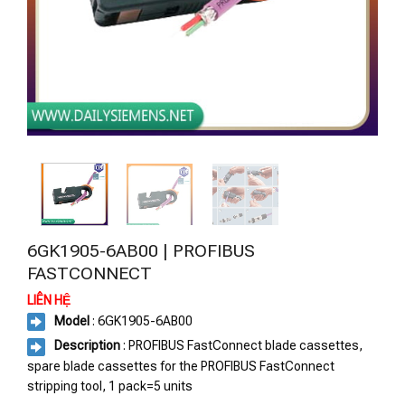
6GK1905-6AB00 | PROFIBUS
FASTCONNECT
LIÊN HỆ
Model
: 6GK1905-6AB00
Description
: PROFIBUS FastConnect blade cassettes,
spare blade cassettes for the PROFIBUS FastConnect
stripping tool, 1 pack=5 units