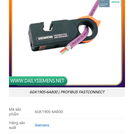
6GK1905-6AB00 | PROFIBUS FASTCONNECT
Mã sản
6GK1905-6AB00
phẩm
Hãng sản
Siemens
xuất