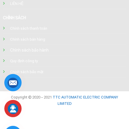
LIÊN HỆ
CHÍNH SÁCH
Chính sách thanh toán
Chính sách bán hàng
Chính sách bảo hành
Quy định công ty
Chính sách bảo mật
Copyright © 2020 – 2021
TTC AUTOMATIC ELECTRIC COMPANY
LIMITED