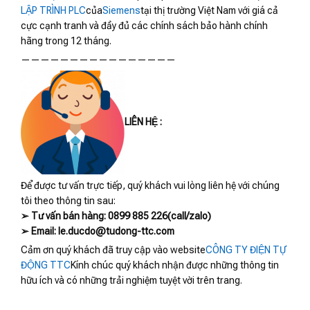
LẬP TRÌNH PLC
của
Siemens
tại thị trường Việt Nam với giá cả
cực cạnh tranh và đầy đủ các chính sách bảo hành chính
hãng trong 12 tháng.
————————————————
LIÊN HỆ :
Để được tư vấn trực tiếp, quý khách vui lòng liên hệ với chúng
tôi theo thông tin sau:
➢ Tư vấn bán hàng: 0899 885 226(call/zalo)
➢ Email: le.ducdo@tudong-ttc.com
Cảm ơn quý khách đã truy cập vào website
CÔNG TY ĐIỆN TỰ
ĐỘNG TTC
Kính chúc quý khách nhận được những thông tin
hữu ích và có những trải nghiệm tuyệt vời trên trang.