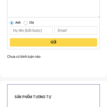
Anh
Chị
GỬI
Chưa có bình luận nào
SẢN PHẨM TƯƠNG TỰ