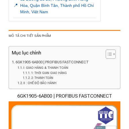
📍
Hòa, Quận Bình Tân, Thành phố Hồ Chí
Minh, Việt Nam
MÔ TẢ CHI TIẾT SẢN PHẨM
Mục lục chính
6GK1905-6AB00 | PROFIBUS FASTCONNECT
I: GIAO HÀNG & THANH TOÁN
1: THỜI GIAN GIAO HÀNG
2: THANH TOÁN
II : CHẾ ĐỘ BẢO HÀNH
6GK1905-6AB00 | PROFIBUS FASTCONNECT