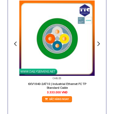
CABLES
ble GP
6XV1840-2AT10 | Industrial Ethernet FC TP
Standard Cable
3.333.000
VNĐ
ĐẶT HÀNG NGAY