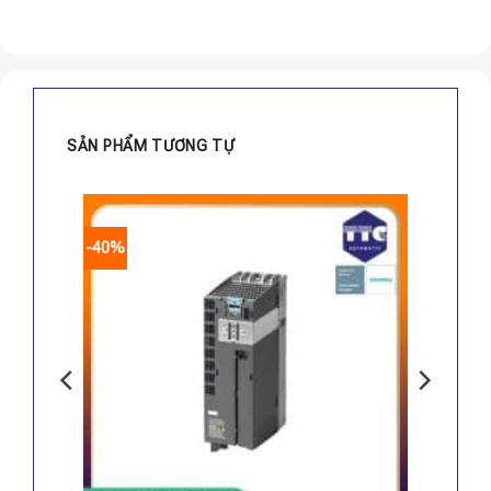
SẢN PHẨM TƯƠNG TỰ
-40%