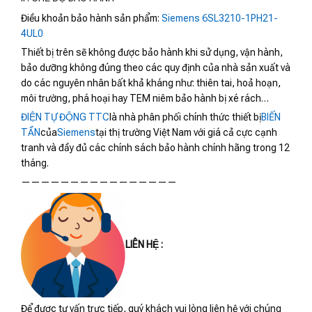
Điều khoản bảo hành sản phẩm:
Siemens 6SL3210-1PH21-
4UL0
Thiết bị trên sẽ không được bảo hành khi sử dụng, vận hành,
bảo dưỡng không đúng theo các quy định của nhà sản xuất và
do các nguyên nhân bất khả kháng như: thiên tai, hoả hoạn,
môi trường, phá hoại hay TEM niêm bảo hành bị xé rách…
ĐIỆN TỰ ĐỘNG TTC
là nhà phân phối chính thức thiết bị
BIẾN
TẦN
của
Siemens
tại thị trường Việt Nam với giá cả cực cạnh
tranh và đầy đủ các chính sách bảo hành chính hãng trong 12
tháng.
————————————————
LIÊN HỆ :
Để được tư vấn trực tiếp, quý khách vui lòng liên hệ với chúng