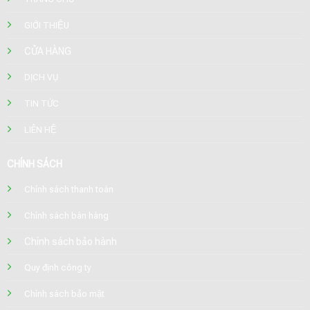
GIỚI THIỆU
CỬA HÀNG
DỊCH VỤ
TIN TỨC
LIÊN HỆ
CHÍNH SÁCH
Chính sách thanh toán
Chính sách bán hàng
Chính sách bảo hành
Quy định công ty
Chính sách bảo mật