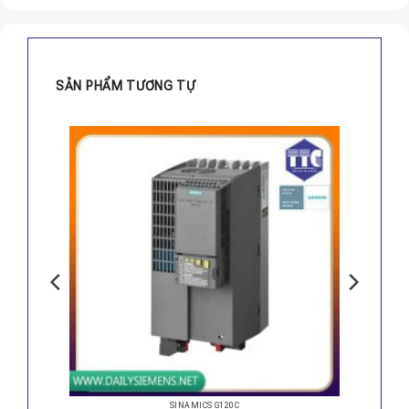
SẢN PHẨM TƯƠNG TỰ
SINAMICS G120C