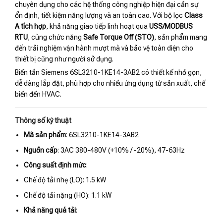
chuyên dụng cho các hệ thống công nghiệp hiện đại cần sự
ổn định, tiết kiệm năng lượng và an toàn cao. Với bộ lọc
Class
A tích hợp
, khả năng giao tiếp linh hoạt qua
USS/MODBUS
RTU
, cùng chức năng
Safe Torque Off (STO)
, sản phẩm mang
đến trải nghiệm vận hành mượt mà và bảo vệ toàn diện cho
thiết bị cũng như người sử dụng.
Biến tần Siemens 6SL3210-1KE14-3AB2 có thiết kế nhỏ gọn,
dễ dàng lắp đặt, phù hợp cho nhiều ứng dụng từ sản xuất, chế
biến đến HVAC.
Thông số kỹ thuật
Mã sản phẩm
: 6SL3210-1KE14-3AB2
Nguồn cấp
: 3AC 380-480V (+10% / -20%), 47-63Hz
Công suất định mức
:
Chế độ tải nhẹ (LO): 1.5 kW
Chế độ tải nặng (HO): 1.1 kW
Khả năng quá tải
: