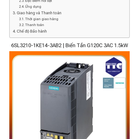
Đặc điểm nổi bật
Ứng dụng
Giao hàng và Thanh toán
Thời gian giao hàng
Thanh toán
Chế độ Bảo hành
6SL3210-1KE14-3AB2 | Biến Tần G120C 3AC 1.5kW