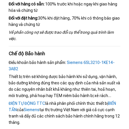
Đối với hàng có sẵn:
100% trước khi hoặc ngay khi giao hàng
hóa và chứng từ
Đối với đặt hàng:
30% khi đặt hàng, 70% khi có thông báo giao
hàng và chứng từ
Về phần công nợ sẽ được trao đổi cụ thể trong quá trình làm
việc.
Chế độ Bảo hành
Điều khoản bảo hành sản phẩm:
Siemens 6SL3210-1KE14-
3AB2
Thiết bị trên sẽ không được bảo hành khi sử dụng, vận hành,
bảo dưỡng không đúng theo các quy định của nhà sản xuất và
do các nguyên nhân bất khả kháng như: thiên tai, hoả hoạn,
môi trường, phá hoại hay TEM niêm bảo hành bị xé rách…
ĐIỆN TỰ ĐỘNG TTC
là nhà phân phối chính thức thiết bị
BIẾN
TẦN
của
Siemens
tại thị trường Việt Nam với giá cả cực cạnh
tranh và đầy đủ các chính sách bảo hành chính hãng trong 12
tháng.