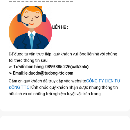
————————————————
LIÊN HỆ :
Để được tư vấn trực tiếp, quý khách vui lòng liên hệ với chúng
tôi theo thông tin sau:
➢ Tư vấn bán hàng: 0899 885 226(call/zalo)
➢ Email: le.ducdo@tudong-ttc.com
Cảm ơn quý khách đã truy cập vào website
CÔNG TY ĐIỆN TỰ
ĐỘNG TTC
Kính chúc quý khách nhận được những thông tin
hữu ích và có những trải nghiệm tuyệt vời trên trang.