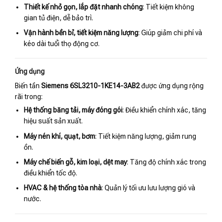
Thiết kế nhỏ gọn, lắp đặt nhanh chóng
: Tiết kiệm không
gian tủ điện, dễ bảo trì.
Vận hành bền bỉ, tiết kiệm năng lượng
: Giúp giảm chi phí và
kéo dài tuổi thọ động cơ.
Ứng dụng
Biến tần
Siemens 6SL3210-1KE14-3AB2
được ứng dụng rộng
rãi trong:
Hệ thống băng tải, máy đóng gói
: Điều khiển chính xác, tăng
hiệu suất sản xuất.
Máy nén khí, quạt, bơm
: Tiết kiệm năng lượng, giảm rung
ồn.
Máy chế biến gỗ, kim loại, dệt may
: Tăng độ chính xác trong
điều khiển tốc độ.
HVAC & hệ thống tòa nhà
: Quản lý tối ưu lưu lượng gió và
nước.