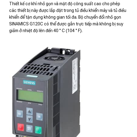
Thiết kế cơ khí nhỏ gọn và mật độ công suất cao cho phép
các thiết bị này được lắp đặt trong tủ điều khiển máy và tủ điều
khiển để tận dụng không gian tối đa. Bộ chuyển đổi nhỏ gọn
SINAMICS G120C có thể được gắn trực tiếp mà không bị suy
giảm ở nhiệt độ lên đến 40 ° C (104 ° F).