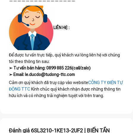
————————————————
LIÊN HỆ :
Để được tư vấn trực tiếp, quý khách vui lòng liên hệ với chúng
tôi theo thông tin sau:
➢ Tư vấn bán hàng: 0899 885 226(call/zalo)
➢ Email: le.ducdo@tudong-ttc.com
Cảm ơn quý khách đã truy cập vào website
CÔNG TY ĐIỆN TỰ
ĐỘNG TTC
Kính chúc quý khách nhận được những thông tin
hữu ích và có những trải nghiệm tuyệt vời trên trang.
Đánh giá 6SL3210-1KE13-2UF2 | BIẾN TẦN