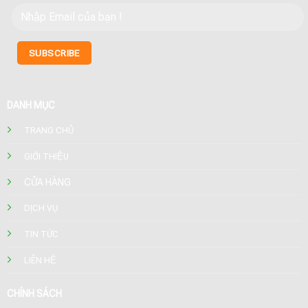
DANH MỤC
TRANG CHỦ
GIỚI THIỆU
CỬA HÀNG
DỊCH VỤ
TIN TỨC
LIÊN HỆ
CHÍNH SÁCH