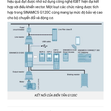
hiệu quả đạt được nhờ sử dụng công nghệ IGBT hiện đại kết
hợp với điều khiển vector. Một loạt các chức năng được tích
hợp trong SINAMICS G120C cũng mang lại mức độ bảo vệ cao
cho bộ chuyển đổi và động cơ.
KẾT NỐI CỦA BIẾN TẦN G120C