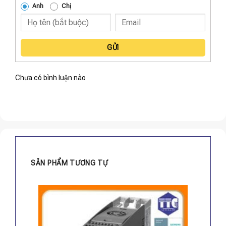
Anh
Chị
GỬI
Chưa có bình luận nào
SẢN PHẨM TƯƠNG TỰ