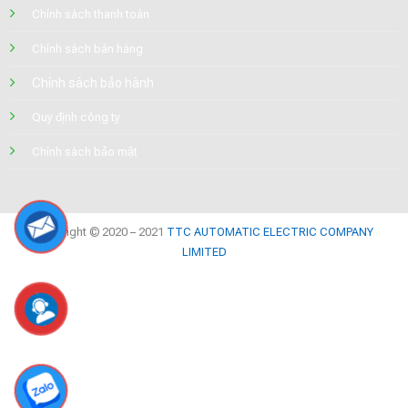
Chính sách thanh toán
Chính sách bán hàng
Chính sách bảo hành
Quy định công ty
Chính sách bảo mật
Copyright © 2020 – 2021
TTC AUTOMATIC ELECTRIC COMPANY
LIMITED