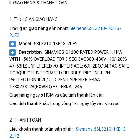
II: GIAO HÀNG & THANH TOÁN
1. THỜI GIAN GIAO HÀNG
Thời gian giao hàng sản phẩm:
Siemens 6SL3210-1KE13-
2UF2
Model
: 6SL3210-1KE13-2UF2
Description
: SINAMICS G120C RATED POWER 1,1KW
WITH 150% OVERLOAD FOR 3 SEC 3AC380-480V +10/-20%
47-63HZ UNFILTERED I/O-INTERFACE: 6DI, 2DO,1AI,1AO SAFE
TORQUE OFF INTEGRATED FIELDBUS: PROFINET-PN
PROTECTION: IP20/ UL OPEN TYPE SIZE: FSAA
173X73X178(HXWXD) EXTERNAL 24V
Giao hàng ngay ở HCM và các tỉnh thành lân cận
Các tỉnh thành khác trong vòng 1-5 ngày tùy vào khu vực
2. THANH TOÁN
Điều khoản thanh toán sản phẩm:
Siemens 6SL3210-1KE13-
2UF2