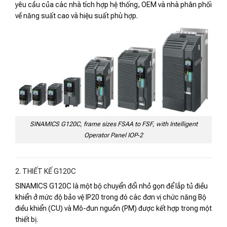
yêu cầu của các nhà tích hợp hệ thống, OEM và nhà phân phối
về năng suất cao và hiệu suất phù hợp.
SINAMICS G120C, frame sizes FSAA to FSF, with Intelligent
Operator Panel IOP‑2
2. THIẾT KẾ G120C
SINAMICS G120C là một bộ chuyển đổi nhỏ gọn để lắp tủ điều
khiển ở mức độ bảo vệ IP20 trong đó các đơn vị chức năng Bộ
điều khiển (CU) và Mô-đun nguồn (PM) được kết hợp trong một
thiết bị.