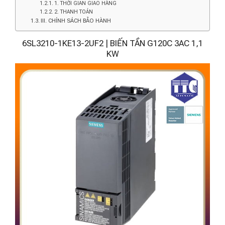
1. THỜI GIAN GIAO HÀNG
2. THANH TOÁN
III. CHÍNH SÁCH BẢO HÀNH
6SL3210-1KE13-2UF2 | BIẾN TẦN G120C 3AC 1,1
KW