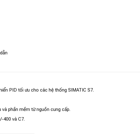
 dẫn
hiển PID tối ưu cho các hệ thống SIMATIC S7.
iệu và phần mềm từ nguồn cung cấp.
/-400 và C7.