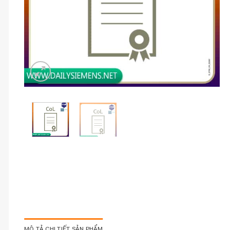
MÔ TẢ CHI TIẾT SẢN PHẨM