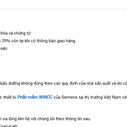
 hóa và chứng từ
 70% còn lại khi có thông báo giao hàng
 việc
, bảo dưỡng không đúng theo các quy định của nhà sản xuất và do cá
c thiết bị
Phần mềm WINCC
của Siemens tại thị trường Việt Nam vớ
 vui lòng liên hệ với chúng tôi theo thông tin sau:
zalo/call)