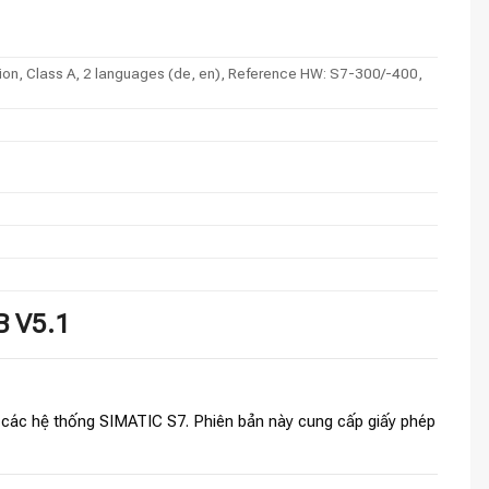
tion, Class A, 2 languages (de, en), Reference HW: S7-300/-400,
B V5.1
 các hệ thống SIMATIC S7. Phiên bản này cung cấp giấy phép