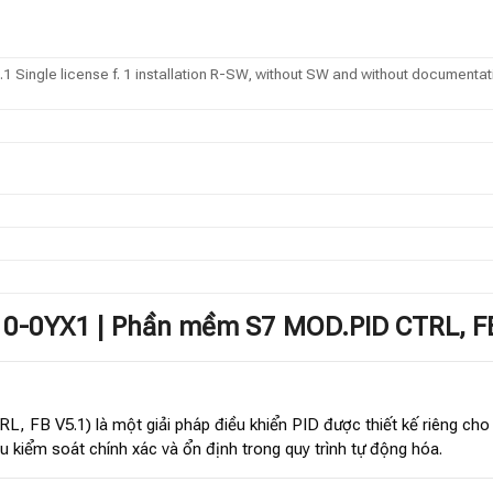
 Single license f. 1 installation R-SW, without SW and without documenta
10-0YX1 | Phần mềm S7 MOD.PID CTRL, F
 FB V5.1) là một giải pháp điều khiển PID được thiết kế riêng cho
u kiểm soát chính xác và ổn định trong quy trình tự động hóa.