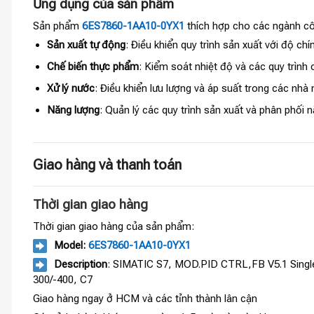
Ứng dụng của sản phẩm
Sản phẩm
6ES7860-1AA10-0YX1
thích hợp cho các ngành cô
Sản xuất tự động
: Điều khiển quy trình sản xuất với độ chí
Chế biến thực phẩm
: Kiểm soát nhiệt độ và các quy trình 
Xử lý nước
: Điều khiển lưu lượng và áp suất trong các nhà 
Năng lượng
: Quản lý các quy trình sản xuất và phân phối n
Giao hàng và thanh toán
Thời gian giao hàng
Thời gian giao hàng của sản phẩm:
Model:
6ES7860-1AA10-0YX1
Description
: SIMATIC S7, MOD.PID CTRL,FB V5.1 Single l
300/-400, C7
Giao hàng ngay ở HCM và các tỉnh thành lân cận