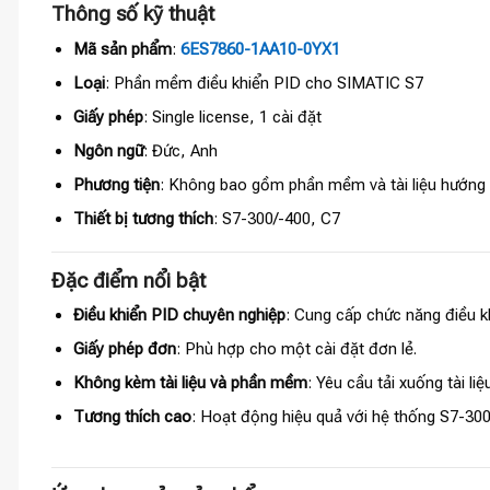
Thông số kỹ thuật
Mã sản phẩm
:
6ES7860-1AA10-0YX1
Loại
: Phần mềm điều khiển PID cho SIMATIC S7
Giấy phép
: Single license, 1 cài đặt
Ngôn ngữ
: Đức, Anh
Phương tiện
: Không bao gồm phần mềm và tài liệu hướng
Thiết bị tương thích
: S7-300/-400, C7
Đặc điểm nổi bật
Điều khiển PID chuyên nghiệp
: Cung cấp chức năng điều k
Giấy phép đơn
: Phù hợp cho một cài đặt đơn lẻ.
Không kèm tài liệu và phần mềm
: Yêu cầu tải xuống tài l
Tương thích cao
: Hoạt động hiệu quả với hệ thống S7-300