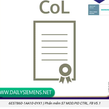
6ES7860-1AA10-0YX1 | Phần mềm S7 MOD.PID CTRL, FB V5.1