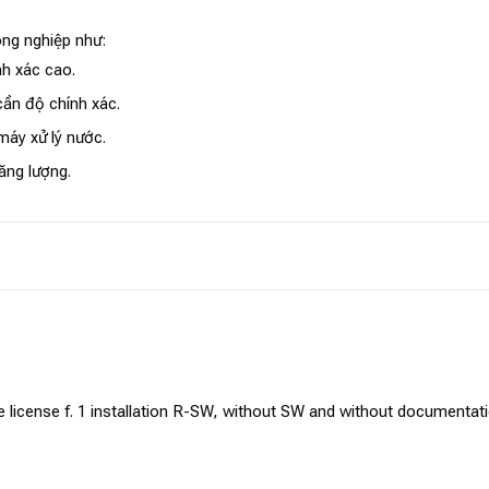
ng nghiệp như:
nh xác cao.
cần độ chính xác.
máy xử lý nước.
ăng lượng.
icense f. 1 installation R-SW, without SW and without documentati