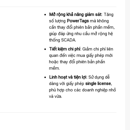
Mở rộng khả năng giám sát
: Tăng
số lượng
PowerTags
mà không
cần thay đổi phiên bản phần mềm,
giúp đáp ứng nhu cầu mở rộng hệ
thống SCADA.
Tiết kiệm chi phí
: Giảm chi phí liên
quan đến việc mua giấy phép mới
hoặc thay đổi phiên bản phần
mềm.
Linh hoạt và tiện lợi
: Sử dụng dễ
dàng với giấy phép
single license
,
phù hợp cho các doanh nghiệp nhỏ
và vừa.