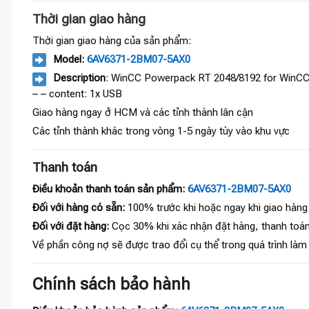
Thời gian giao hàng
Thời gian giao hàng của sản phẩm:
Model:
6AV6371-2BM07-5AX0
Description
: WinCC Powerpack RT 2048/8192 for WinCC V
– – content: 1x USB
Giao hàng ngay ở HCM và các tỉnh thành lân cận
Các tỉnh thành khác trong vòng 1-5 ngày tùy vào khu vực
Thanh toán
Điều khoản thanh toán sản phẩm:
6AV6371-2BM07-5AX0
Đối với hàng có sẵn:
100% trước khi hoặc ngay khi giao hàng
Đối với đặt hàng:
Cọc 30% khi xác nhận đặt hàng, thanh toán
Về phần công nợ sẽ được trao đổi cụ thể trong quá trình làm
Chính sách bảo hành