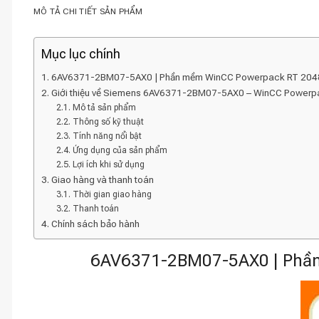
MÔ TẢ CHI TIẾT SẢN PHẨM
Mục lục chính
6AV6371-2BM07-5AX0 | Phần mềm WinCC Powerpack RT 2048/
Giới thiệu về Siemens 6AV6371-2BM07-5AX0 – WinCC Powerp
Mô tả sản phẩm
Thông số kỹ thuật
Tính năng nổi bật
Ứng dụng của sản phẩm
Lợi ích khi sử dụng
Giao hàng và thanh toán
Thời gian giao hàng
Thanh toán
Chính sách bảo hành
6AV6371-2BM07-5AX0 | Phần