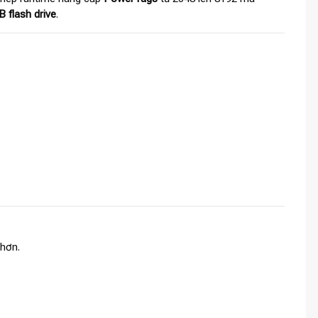
 flash drive
.
 hơn.