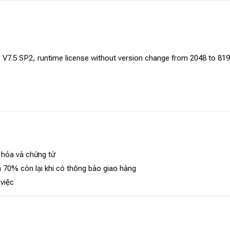
7.5 SP2, runtime license without version change from 2048 to 8192 
 hóa và chứng từ
 70% còn lại khi có thông báo giao hàng
 việc