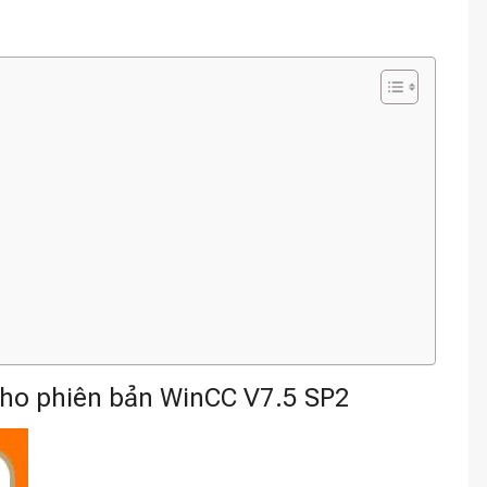
o phiên bản WinCC V7.5 SP2