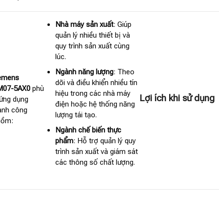
Nhà máy sản xuất
: Giúp
quản lý nhiều thiết bị và
quy trình sản xuất cùng
lúc.
Ngành năng lượng
: Theo
emens
dõi và điều khiển nhiều tín
M07-5AX0
phù
hiệu trong các nhà máy
Lợi ích khi sử dụng
ứng dụng
điện hoặc hệ thống năng
ành công
lượng tái tạo.
gồm:
Ngành chế biến thực
phẩm
: Hỗ trợ quản lý quy
trình sản xuất và giám sát
các thông số chất lượng.