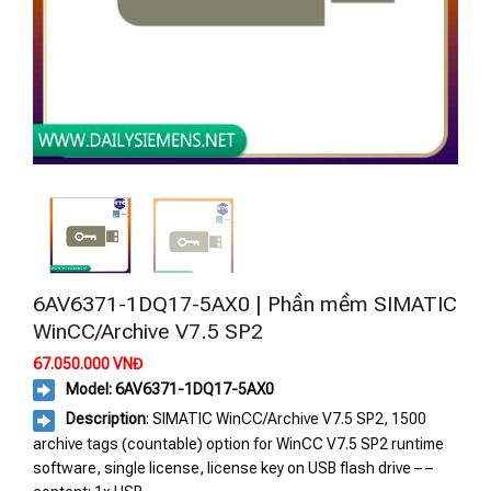
6AV6371-1DQ17-5AX0 | Phần mềm SIMATIC
WinCC/Archive V7.5 SP2
67.050.000
VNĐ
Model: 6AV6371-1DQ17-5AX0
Description
: SIMATIC WinCC/Archive V7.5 SP2, 1500
archive tags (countable) option for WinCC V7.5 SP2 runtime
software, single license, license key on USB flash drive – –