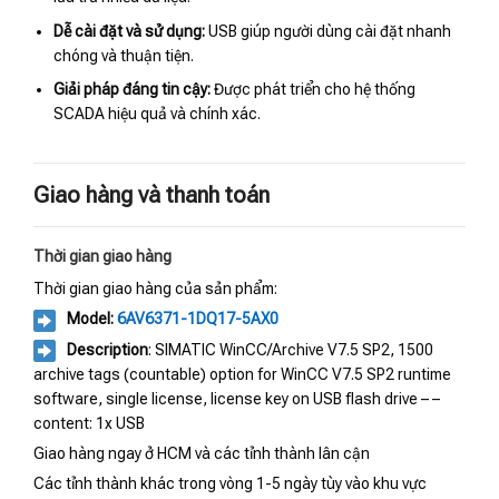
Dễ cài đặt và sử dụng:
USB giúp người dùng cài đặt nhanh
chóng và thuận tiện.
Giải pháp đáng tin cậy:
Được phát triển cho hệ thống
SCADA hiệu quả và chính xác.
Giao hàng và thanh toán
Thời gian giao hàng
Thời gian giao hàng của sản phẩm:
Model:
6AV6371-1DQ17-5AX0
Description
: SIMATIC WinCC/Archive V7.5 SP2, 1500
archive tags (countable) option for WinCC V7.5 SP2 runtime
software, single license, license key on USB flash drive – –
content: 1x USB
Giao hàng ngay ở HCM và các tỉnh thành lân cận
Các tỉnh thành khác trong vòng 1-5 ngày tùy vào khu vực