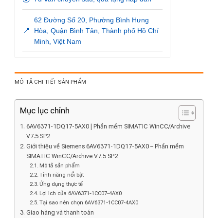
62 Đường Số 20, Phường Bình Hưng
📍
Hòa, Quận Bình Tân, Thành phố Hồ Chí
Minh, Việt Nam
MÔ TẢ CHI TIẾT SẢN PHẨM
Mục lục chính
6AV6371-1DQ17-5AX0 | Phần mềm SIMATIC WinCC/Archive
V7.5 SP2
Giới thiệu về Siemens 6AV6371-1DQ17-5AX0 – Phần mềm
SIMATIC WinCC/Archive V7.5 SP2
Mô tả sản phẩm
Tính năng nổi bật
Ứng dụng thực tế
Lợi ích của 6AV6371-1CC07-4AX0
Tại sao nên chọn 6AV6371-1CC07-4AX0
Giao hàng và thanh toán