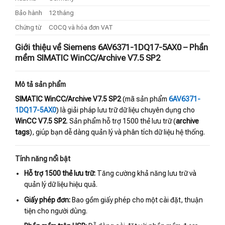
Bảo hành
12 tháng
Chứng từ
COCQ và hóa đơn VAT
Giới thiệu về Siemens 6AV6371-1DQ17-5AX0 – Phần
mềm SIMATIC WinCC/Archive V7.5 SP2
Mô tả sản phẩm
SIMATIC WinCC/Archive V7.5 SP2
(mã sản phẩm
6AV6371-
1DQ17-5AX0
) là giải pháp lưu trữ dữ liệu chuyên dụng cho
WinCC V7.5 SP2
. Sản phẩm hỗ trợ 1500 thẻ lưu trữ (
archive
tags
), giúp bạn dễ dàng quản lý và phân tích dữ liệu hệ thống.
Tính năng nổi bật
Hỗ trợ 1500 thẻ lưu trữ:
Tăng cường khả năng lưu trữ và
quản lý dữ liệu hiệu quả.
Giấy phép đơn:
Bao gồm giấy phép cho một cài đặt, thuận
tiện cho người dùng.