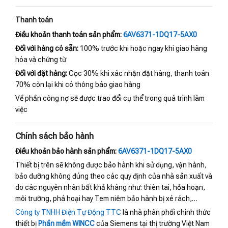
Thanh toán
Điều khoản thanh toán sản phẩm:
6AV6371-1DQ17-5AX0
Đối với hàng có sẵn:
100% trước khi hoặc ngay khi giao hàng
hóa và chứng từ
Đối với đặt hàng:
Cọc 30% khi xác nhận đặt hàng, thanh toán
70% còn lại khi có thông báo giao hàng
Về phần công nợ sẽ được trao đổi cụ thể trong quá trình làm
việc
Chính sách bảo hành
Điều khoản bảo hành sản phẩm:
6AV6371-1DQ17-5AX0
Thiết bị trên sẽ không được bảo hành khi sử dụng, vận hành,
bảo dưỡng không đúng theo các quy định của nhà sản xuất và
do các nguyên nhân bất khả kháng như: thiên tai, hỏa hoạn,
môi trường, phá hoại hay Tem niêm bảo hành bị xé rách,…
Công ty TNHH Điện Tự Động TTC
là nhà phân phối chính thức
thiết bị
Phần mềm WINCC
của Siemens tại thị trường Việt Nam