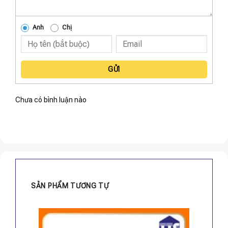
Anh
Chị
GỬI
Chưa có bình luận nào
SẢN PHẨM TƯƠNG TỰ