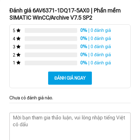
Đánh giá 6AV6371-1DQ17-5AX0 | Phần mềm
SIMATIC WinCC/Archive V7.5 SP2
0%
| 0 đánh giá
5
0%
| 0 đánh giá
4
0%
| 0 đánh giá
3
0%
| 0 đánh giá
2
0%
| 0 đánh giá
1
ĐÁNH GIÁ NGAY
Chưa có đánh giá nào.