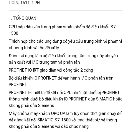
I. CPU 1511-1 PN
1. TỔNG QUAN
CPU cấp đầu vào trong phạm vi sản phẩm Bộ điều khiển S7-
1500
Thích hợp cho các ứng dụng có yêu cầu trung bình về phạm vi
chương trình và tốc độ xử lý
Được sử dụng làm bộ điều khiển trung tâm trong dây chuyền
sản xuất với I / O trung tâm và phân tán
PROFINET IO IRT giao diện với công tắc 2 cổng
Bộ điều khiển IO PROFINET để vận hành I / O phân tán trên
PROFINET
PROFINET I-Thiết bị để kết nối CPU như một thiết bị PROFINET
thông minh dưới bộ điều khiển IO PROFINET của SIMATIC hoặc
không phải của Siemens
Máy chủ và máy khách OPC UA làm tùy chọn thời gian chạy để
dễ dàng kết nối SIMATIC S7-1500 với các thiết bị / hệ thống
không phải của Siemens với các chức năng: