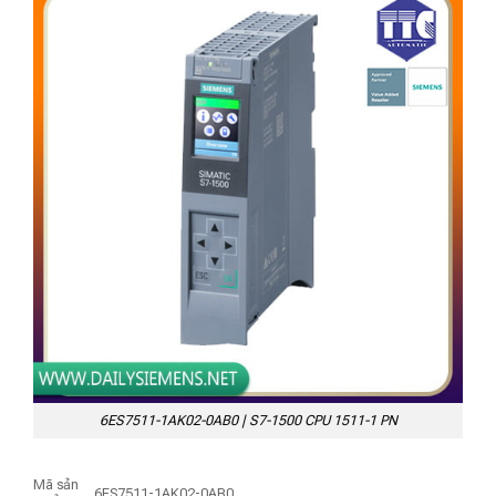
6ES7511-1AK02-0AB0 | S7-1500 CPU 1511-1 PN
Mã sản
6ES7511-1AK02-0AB0