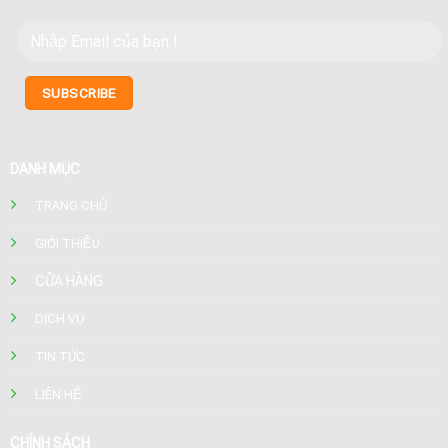
DANH MỤC
TRANG CHỦ
GIỚI THIỆU
CỬA HÀNG
DỊCH VỤ
TIN TỨC
LIÊN HỆ
CHÍNH SÁCH