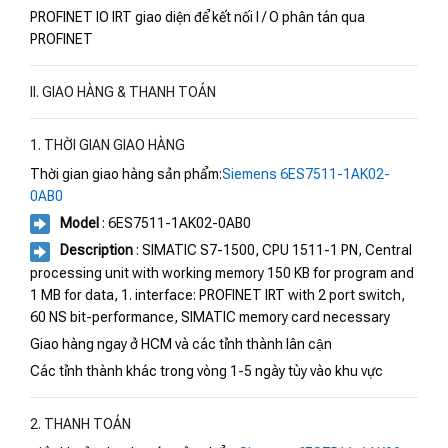
PROFINET IO IRT giao diện để kết nối I / O phân tán qua
PROFINET
II. GIAO HÀNG & THANH TOÁN
1. THỜI GIAN GIAO HÀNG
Thời gian giao hàng sản phẩm:
Siemens 6ES7511-1AK02-
0AB0
Model
: 6ES7511-1AK02-0AB0
Description
: SIMATIC S7-1500, CPU 1511-1 PN, Central
processing unit with working memory 150 KB for program and
1 MB for data, 1. interface: PROFINET IRT with 2 port switch,
60 NS bit-performance, SIMATIC memory card necessary
Giao hàng ngay ở HCM và các tỉnh thành lân cận
Các tỉnh thành khác trong vòng 1-5 ngày tùy vào khu vực
2. THANH TOÁN