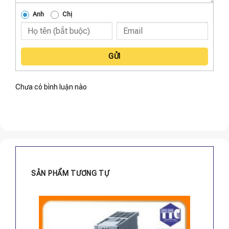
Anh
Chị
GỬI
Chưa có bình luận nào
SẢN PHẨM TƯƠNG TỰ