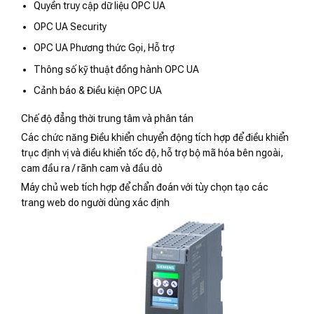
Quyền truy cập dữ liệu OPC UA
OPC UA Security
OPC UA Phương thức Gọi, Hỗ trợ
Thông số kỹ thuật đồng hành OPC UA
Cảnh báo & Điều kiện OPC UA
Chế độ đẳng thời trung tâm và phân tán
Các chức năng Điều khiển chuyển động tích hợp để điều khiển
trục định vị và điều khiển tốc độ, hỗ trợ bộ mã hóa bên ngoài,
cam đầu ra / rãnh cam và đầu dò
Máy chủ web tích hợp để chẩn đoán với tùy chọn tạo các
trang web do người dùng xác định