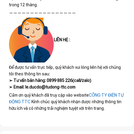
trong 12 tháng.
————————————————
LIÊN HỆ :
Để được tư vấn trực tiếp, quý khách vui lòng liên hệ với chúng
tôi theo thông tin sau:
➢ Tư vấn bán hàng: 0899 885 226(call/zalo)
➢ Email: le.ducdo@tudong-ttc.com
Cảm ơn quý khách đã truy cập vào website
CÔNG TY ĐIỆN TỰ
ĐỘNG TTC
Kính chúc quý khách nhận được những thông tin
hữu ích và có những trải nghiệm tuyệt vời trên trang.