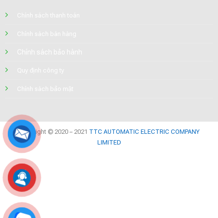
Chính sách thanh toán
Chính sách bán hàng
Chính sách bảo hành
Quy định công ty
Chính sách bảo mật
Copyright © 2020 – 2021
TTC AUTOMATIC ELECTRIC COMPANY
LIMITED