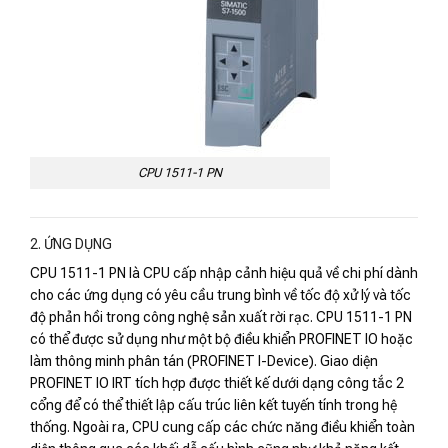
CPU 1511-1 PN
2. ỨNG DỤNG
CPU 1511-1 PN là CPU cấp nhập cảnh hiệu quả về chi phí dành
cho các ứng dụng có yêu cầu trung bình về tốc độ xử lý và tốc
độ phản hồi trong công nghệ sản xuất rời rạc. CPU 1511-1 PN
có thể được sử dụng như một bộ điều khiển PROFINET IO hoặc
làm thông minh phân tán (PROFINET I-Device). Giao diện
PROFINET IO IRT tích hợp được thiết kế dưới dạng công tắc 2
cổng để có thể thiết lập cấu trúc liên kết tuyến tính trong hệ
thống. Ngoài ra, CPU cung cấp các chức năng điều khiển toàn