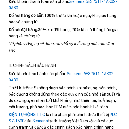
Điều khoản thanh toán sản phẩm:
Siemens 6ES7511-1AK02-
0AB0
Đối với hàng có sẵn:
100% trước khi hoặc ngay khi giao hàng
hóa và chứng từ
Đối với đặt hàng:
30% khi đặt hàng, 70% khi có thông báo giao
hàng và chứng từ
Về phần công nợ sẽ được trao đổi cụ thể trong quá trình làm
việc.
III. CHÍNH SÁCH BẢO HÀNH
Điều khoản bảo hành sản phẩm:
Siemens 6ES7511-1AK02-
0AB0
Thiết bị trên sẽ không được bảo hành khi sử dụng, vận hành,
bảo dưỡng không đúng theo các quy định của nhà sản xuất và
do các nguyên nhân bất khả kháng như: thiên tai, hoả hoạn,
môi trường, phá hoại hay TEM niêm bảo hành bị xé rách…
ĐIỆN TỰ ĐỘNG TTC
là nhà phân phối chính thức thiết bị
PLC
S7-1500
của
Siemens
tại thị trường Việt Nam với giá cả cực
cạnh tranh và đầy đủ các chính sách bảo hành chính hãng