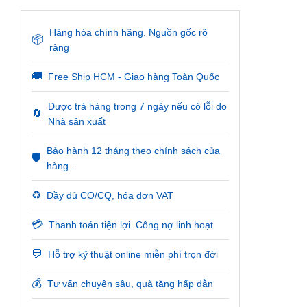
Hàng hóa chính hãng. Nguồn gốc rõ
📦
ràng
🚚
Free Ship HCM - Giao hàng Toàn Quốc
Được trả hàng trong 7 ngày nếu có lỗi do
🔄
Nhà sản xuất
Bảo hành 12 tháng theo chính sách của
🛡️
hàng .
♻️
Đầy đủ CO/CQ, hóa đơn VAT
💳
Thanh toán tiện lợi. Công nợ linh hoạt
💬
Hỗ trợ kỹ thuật online miễn phí trọn đời
💰
Tư vấn chuyên sâu, quà tặng hấp dẫn