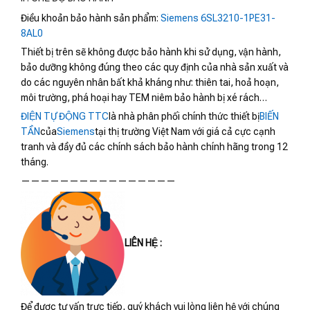
Điều khoản bảo hành sản phẩm:
Siemens 6SL3210-1PE31-
8AL0
Thiết bị trên sẽ không được bảo hành khi sử dụng, vận hành,
bảo dưỡng không đúng theo các quy định của nhà sản xuất và
do các nguyên nhân bất khả kháng như: thiên tai, hoả hoạn,
môi trường, phá hoại hay TEM niêm bảo hành bị xé rách…
ĐIỆN TỰ ĐỘNG TTC
là nhà phân phối chính thức thiết bị
BIẾN
TẦN
của
Siemens
tại thị trường Việt Nam với giá cả cực cạnh
tranh và đầy đủ các chính sách bảo hành chính hãng trong 12
tháng.
————————————————
LIÊN HỆ :
Để được tư vấn trực tiếp, quý khách vui lòng liên hệ với chúng