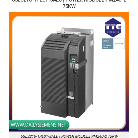
75KW
6SL3210-1PE31-8AL0 | POWER MODULE PM240-2 75KW