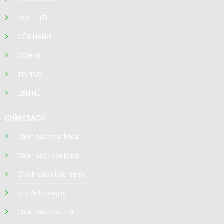
GIỚI THIỆU
CỬA HÀNG
DỊCH VỤ
TIN TỨC
LIÊN HỆ
CHÍNH SÁCH
Chính sách thanh toán
Chính sách bán hàng
Chính sách bảo hành
Quy định công ty
Chính sách bảo mật