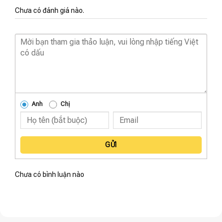
Chưa có đánh giá nào.
Anh
Chị
GỬI
Chưa có bình luận nào