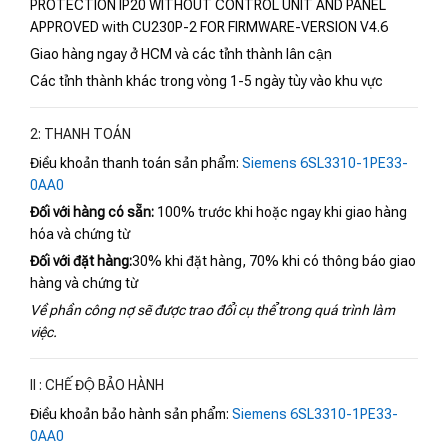
PROTECTION IP20 WITHOUT CONTROL UNIT AND PANEL
APPROVED with CU230P-2 FOR FIRMWARE-VERSION V4.6
Giao hàng ngay ở HCM và các tỉnh thành lân cận
Các tỉnh thành khác trong vòng 1-5 ngày tùy vào khu vực
2: THANH TOÁN
Điều khoản thanh toán sản phẩm:
Siemens 6SL3310-1PE33-
0AA0
Đối với hàng có sẵn:
100% trước khi hoặc ngay khi giao hàng
hóa và chứng từ
Đối với đặt hàng:
30% khi đặt hàng, 70% khi có thông báo giao
hàng và chứng từ
Về phần công nợ sẽ được trao đổi cụ thể trong quá trình làm
việc.
II : CHẾ ĐỘ BẢO HÀNH
Điều khoản bảo hành sản phẩm:
Siemens 6SL3310-1PE33-
0AA0