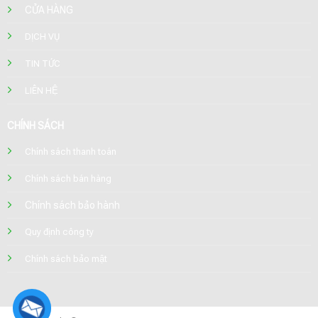
CỬA HÀNG
DỊCH VỤ
TIN TỨC
LIÊN HỆ
CHÍNH SÁCH
Chính sách thanh toán
Chính sách bán hàng
Chính sách bảo hành
Quy định công ty
Chính sách bảo mật