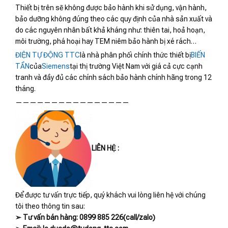
Thiết bị trên sẽ không được bảo hành khi sử dụng, vận hành,
bảo dưỡng không đúng theo các quy định của nhà sản xuất và
do các nguyên nhân bất khả kháng như: thiên tai, hoả hoạn,
môi trường, phá hoại hay TEM niêm bảo hành bị xé rách…
ĐIỆN TỰ ĐỘNG TTC
là nhà phân phối chính thức thiết bị
BIẾN
TẦN
của
Siemens
tại thị trường Việt Nam với giá cả cực cạnh
tranh và đầy đủ các chính sách bảo hành chính hãng trong 12
tháng.
————————————————
LIÊN HỆ :
Để được tư vấn trực tiếp, quý khách vui lòng liên hệ với chúng
tôi theo thông tin sau:
➢ Tư vấn bán hàng: 0899 885 226(call/zalo)